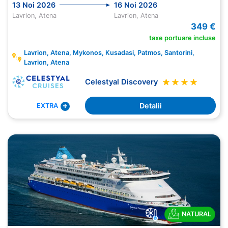
13 Noi 2026
16 Noi 2026
Lavrion, Atena
Lavrion, Atena
349 €
taxe portuare incluse
Lavrion, Atena, Mykonos, Kusadasi, Patmos, Santorini,
Lavrion, Atena
Celestyal Discovery
Detalii
EXTRA
NATURAL