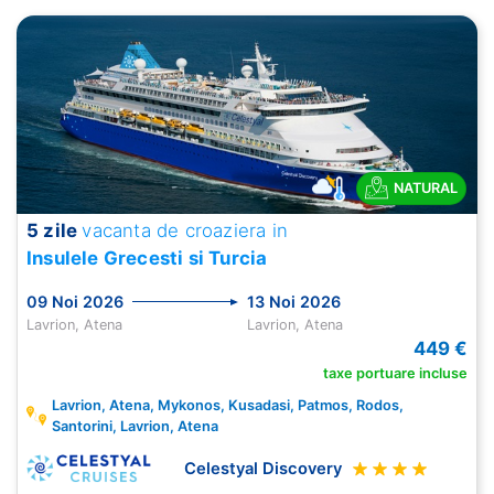
NATURAL
5 zile
vacanta de croaziera in
Insulele Grecesti si Turcia
09 Noi 2026
13 Noi 2026
Lavrion, Atena
Lavrion, Atena
449 €
taxe portuare incluse
Lavrion, Atena, Mykonos, Kusadasi, Patmos, Rodos,
Santorini, Lavrion, Atena
Celestyal Discovery