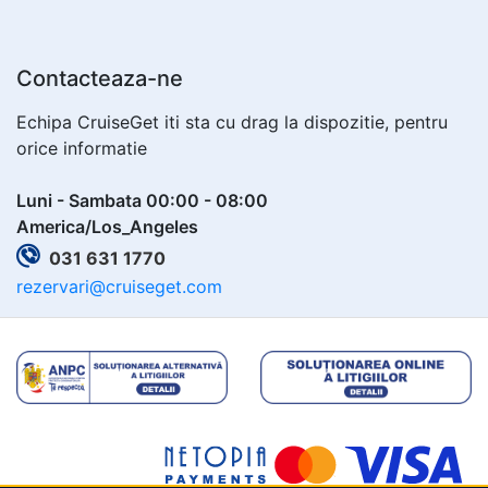
Contacteaza-ne
Echipa CruiseGet iti sta cu drag la dispozitie, pentru
orice informatie
Luni - Sambata 00:00 - 08:00
America/Los_Angeles
031 631 1770
rezervari@cruiseget.com