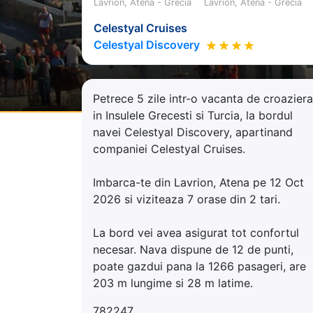
Lavrion, Atena - Grecia
Lavrion, Atena - Grecia
Celestyal Cruises
Celestyal Discovery
Petrece 5 zile intr-o vacanta de croaziera
in Insulele Grecesti si Turcia, la bordul
navei Celestyal Discovery, apartinand
companiei Celestyal Cruises.
Imbarca-te din Lavrion, Atena pe 12 Oct
2026 si viziteaza 7 orase din 2 tari.
La bord vei avea asigurat tot confortul
necesar. Nava dispune de 12 de punti,
poate gazdui pana la 1266 pasageri, are
203 m lungime si 28 m latime.
782247