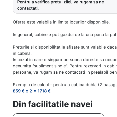
Pentru a verifica pretul zilei, va rugam sa ne
contactati.
Oferta este valabila in limita locurilor disponibile.
In general, cabinele pot gazdui de la una pana la patr
Preturile si disponibilitatile afisate sunt valabile d
in cabina.
In cazul in care o singura persoana doreste sa ocupe
denumita "supliment single". Pentru rezervari in cab
persoane, va rugam sa ne contactati in prealabil pentr
Exemplu de calcul - pentru o cabina dubla (2 pasag
859 €
x 2 =
1718 €
Din facilitatile navei