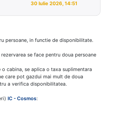
30 Iulie 2026, 14:51
u persoane, in functie de disponibilitate.
aca rezervarea se face pentru doua persoane
 o cabina, se aplica o taxa suplimentara
ine care pot gazdui mai mult de doua
u a verifica disponibilitatea.
eri)
IC - Cosmos
: