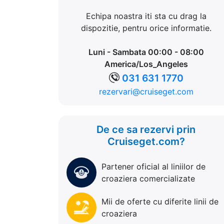
Echipa noastra iti sta cu drag la
dispozitie, pentru orice informatie.
Luni - Sambata 00:00 - 08:00
America/Los_Angeles
031 631 1770
rezervari@cruiseget.com
De ce sa rezervi prin
Cruiseget.com?
Partener oficial al liniilor de
croaziera comercializate
Mii de oferte cu diferite linii de
croaziera