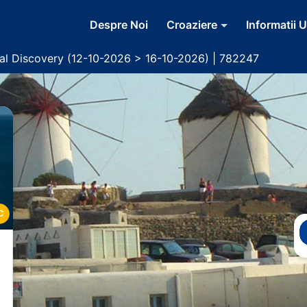
Despre Noi
Croaziere
Informatii U
yal Discovery (12-10-2026 > 16-10-2026) | 782247
C