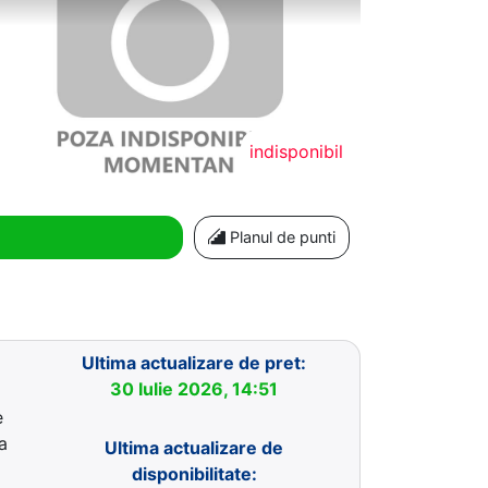
indisponibil
Planul de punti
Ultima actualizare de pret:
30 Iulie 2026, 14:51
e
a
Ultima actualizare de
disponibilitate: