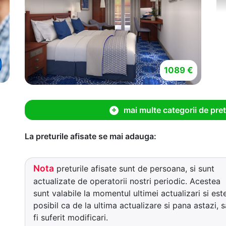
1089 €
mai multe categorii de pret
La preturile afisate se mai adauga:
Nota
preturile afisate sunt de persoana, si sunt
actualizate de operatorii nostri periodic. Acestea
sunt valabile la momentul ultimei actualizari si est
posibil ca de la ultima actualizare si pana astazi, s
fi suferit modificari.