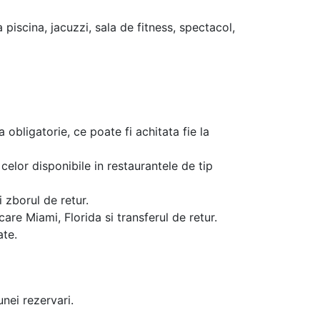
a piscina, jacuzzi, sala de fitness, spectacol,
a obligatorie, ce poate fi achitata fie la
celor disponibile in restaurantele de tip
 zborul de retur.
are Miami, Florida si transferul de retur.
ate.
unei rezervari.