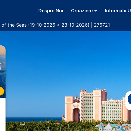
Despre Noi
Croaziere
Informatii U
 of the Seas (19-10-2026 > 23-10-2026) | 276721
C