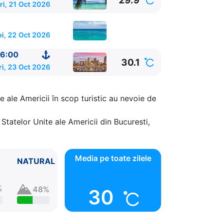
29.9
ri, 21 Oct 2026
oi, 22 Oct 2026
6:00
30.1
ri, 23 Oct 2026
e ale Americii în scop turistic au nevoie de
Statelor Unite ale Americii din Bucuresti,
Media pe toate zilele
NATURAL
%
48%
30