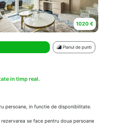
1020 €
Planul de punti
ate in timp real.
u persoane, in functie de disponibilitate.
aca rezervarea se face pentru doua persoane