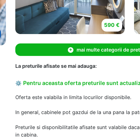
590 €
mai multe categorii de pret
La preturile afisate se mai adauga:
Pentru aceasta oferta preturile sunt actualiz
⚙
Oferta este valabila in limita locurilor disponibile.
In general, cabinele pot gazdui de la una pana la patr
Preturile si disponibilitatile afisate sunt valabile d
in cabina.