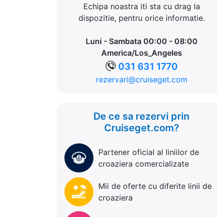
Echipa noastra iti sta cu drag la
dispozitie, pentru orice informatie.
Luni - Sambata 00:00 - 08:00
America/Los_Angeles
031 631 1770
rezervari@cruiseget.com
De ce sa rezervi prin
Cruiseget.com?
Partener oficial al liniilor de
croaziera comercializate
Mii de oferte cu diferite linii de
croaziera