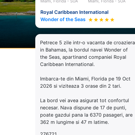
Miami, Florida - SUA
Miami, Florida - SUA
Royal Caribbean International
Wonder of the Seas
Petrece 5 zile intr-o vacanta de croaziera
in Bahamas, la bordul navei Wonder of
the Seas, apartinand companiei Royal
Caribbean International.
Imbarca-te din Miami, Florida pe 19 Oct
2026 si viziteaza 3 orase din 2 tari.
La bord vei avea asigurat tot confortul
necesar. Nava dispune de 17 de punti,
poate gazdui pana la 6370 pasageri, are
362 m lungime si 47 m latime.
276721