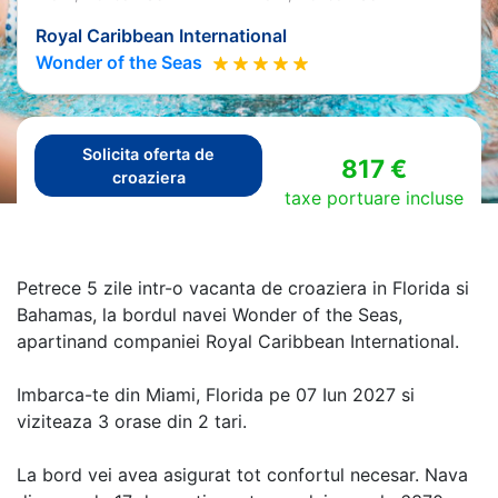
Royal Caribbean International
Wonder of the Seas
Solicita oferta de
817 €
croaziera
taxe portuare incluse
Petrece 5 zile intr-o vacanta de croaziera in Florida si
Bahamas, la bordul navei Wonder of the Seas,
apartinand companiei Royal Caribbean International.
Imbarca-te din Miami, Florida pe 07 Iun 2027 si
viziteaza 3 orase din 2 tari.
La bord vei avea asigurat tot confortul necesar. Nava