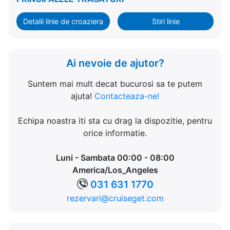
Detalii linie de croaziera
Stiri linie
Ai nevoie de ajutor?
Suntem mai mult decat bucurosi sa te putem
ajuta!
Contacteaza-ne!
Echipa noastra iti sta cu drag la dispozitie, pentru
orice informatie.
Luni - Sambata 00:00 - 08:00
America/Los_Angeles
031 631 1770
rezervari@cruiseget.com