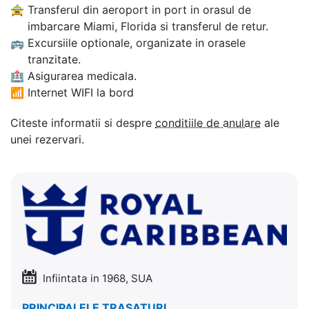
🚖
Transferul din aeroport in port in orasul de
imbarcare Miami, Florida si transferul de retur.
🚌
Excursiile optionale, organizate in orasele
tranzitate.
🏥
Asigurarea medicala.
📶
Internet WIFI la bord
Citeste informatii si despre
conditiile de anulare
ale
unei rezervari.
Infiintata in 1968, SUA
PRINCIPALELE TRASATURI