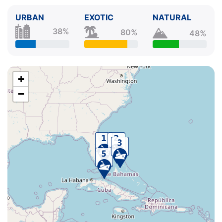
URBAN
EXOTIC
NATURAL
38%
80%
48%
+
−