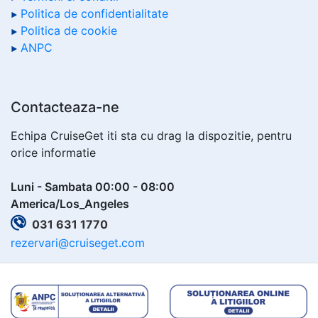
Politica de confidentialitate
Politica de cookie
ANPC
Contacteaza-ne
Echipa CruiseGet iti sta cu drag la dispozitie, pentru
orice informatie
Luni - Sambata 00:00 - 08:00
America/Los_Angeles
031 631 1770
rezervari@cruiseget.com