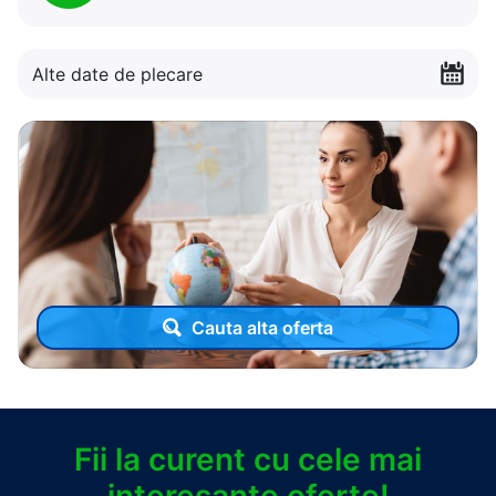
Alte date de plecare
Cauta alta oferta
Fii la curent cu cele mai