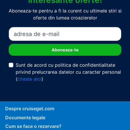
interesante oferte!
Aboneaza-te pentru a fi la curent cu ultimele stiri si
oferte din lumea croazierelor
Sunt de acord cu politica de confidentialitate
privind prelucrarea datelor cu caracter personal
(
citeste aici
)
Despre cruiseget.com
Documente legale
Cum se face o rezervare?