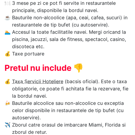
🍽
3 mese pe zi ce pot fi servite in restaurantele
principale, disponibile la bordul navei.
☕
Bauturile non-alcoolice (apa, ceai, cafea, sucuri) in
restaurantele de tip bufet (cu autoservire).
🏊‍
Accesul la toate facilitatile navei. Mergi oricand la
piscina, jacuzzi, sala de fitness, spectacol, casino,
discoteca etc.
💰
Taxe portuare
Pretul nu include
👎
💰
Taxa Servicii Hoteliere
(bacsis oficial). Este o taxa
obligatorie, ce poate fi achitata fie la rezervare, fie
la bordul navei.
🍻
Bauturile alcoolice sau non-alcoolice cu exceptia
celor disponibile in restaurantele de tip bufet (cu
autoservire).
✈
Zborul catre orasul de imbarcare Miami, Florida si
zborul de retur.