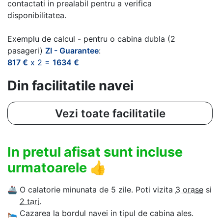
contactati in prealabil pentru a verifica
disponibilitatea.
Exemplu de calcul - pentru o cabina dubla (2
pasageri)
ZI - Guarantee
:
817 €
x 2 =
1634 €
Din facilitatile navei
Vezi toate facilitatile
In pretul afisat sunt incluse
urmatoarele
👍
🚢
O calatorie minunata de 5 zile. Poti vizita
3 orase
si
2 tari
.
🛌
Cazarea la bordul navei in tipul de cabina ales.