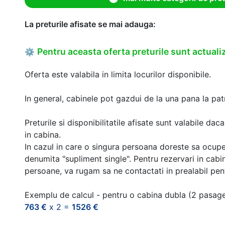
La preturile afisate se mai adauga:
Pentru aceasta oferta preturile sunt actualiz
⚙
Oferta este valabila in limita locurilor disponibile.
In general, cabinele pot gazdui de la una pana la patr
Preturile si disponibilitatile afisate sunt valabile d
in cabina.
In cazul in care o singura persoana doreste sa ocupe
denumita "supliment single". Pentru rezervari in cab
persoane, va rugam sa ne contactati in prealabil pentr
Exemplu de calcul - pentru o cabina dubla (2 pasag
763 €
x 2 =
1526 €