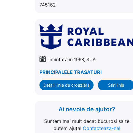
745162
Infiintata in 1968, SUA
PRINCIPALELE TRASATURI
Detalii linie de croaziera
Stiri linie
Ai nevoie de ajutor?
Suntem mai mult decat bucurosi sa te
putem ajuta!
Contacteaza-ne!