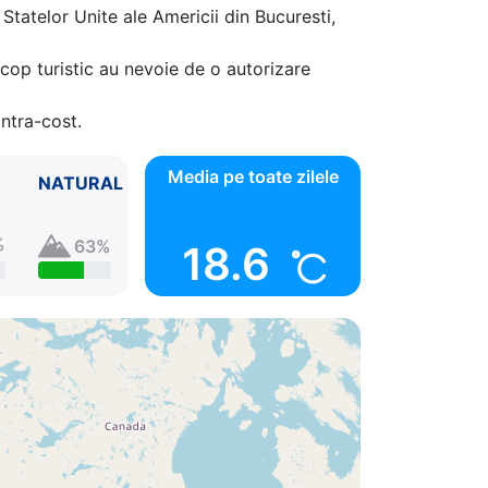
Statelor Unite ale Americii din Bucuresti,
cop turistic au nevoie de o autorizare
ontra-cost.
Media pe toate zilele
NATURAL
%
63%
18.6