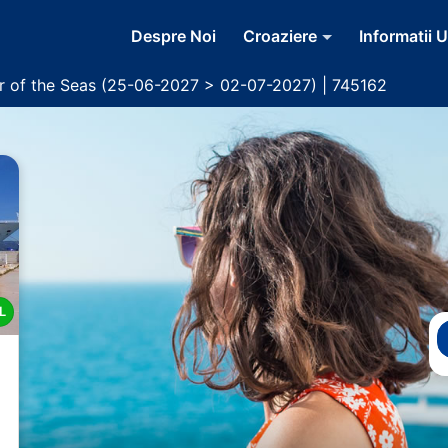
Despre Noi
Croaziere
Informatii U
r of the Seas (25-06-2027 > 02-07-2027) | 745162
L