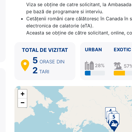
Viza se obține de catre solicitant, la Ambasada 
pe bază de programare si interviu.
Cetăţenii români care călătoresc în Canada în s
electronica de calatorie (eTA).
Aceasta se obține de către solicitant, online, c
URBAN
EXOTIC
TOTAL DE VIZITAT
5
ORASE
DIN
28%
57
2
TARI
+
−