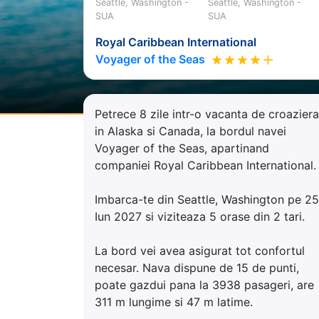
Seattle, Washington -
Seattle, Washington -
SUA
SUA
Royal Caribbean International
Voyager of the Seas
Petrece 8 zile intr-o vacanta de croaziera
in Alaska si Canada, la bordul navei
Voyager of the Seas, apartinand
companiei Royal Caribbean International.
Imbarca-te din Seattle, Washington pe 25
Iun 2027 si viziteaza 5 orase din 2 tari.
La bord vei avea asigurat tot confortul
necesar. Nava dispune de 15 de punti,
poate gazdui pana la 3938 pasageri, are
311 m lungime si 47 m latime.