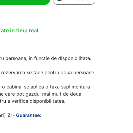
ate in timp real.
u persoane, in functie de disponibilitate.
aca rezervarea se face pentru doua persoane
 o cabina, se aplica o taxa suplimentara
ine care pot gazdui mai mult de doua
u a verifica disponibilitatea.
eri)
ZI - Guarantee
: