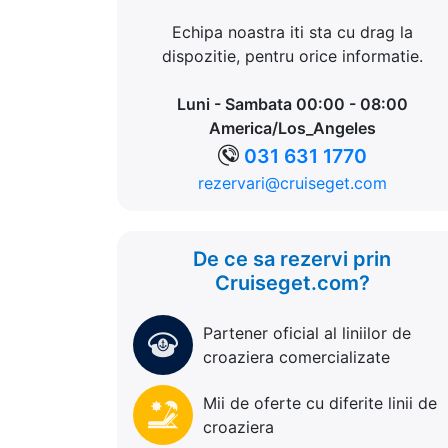
Echipa noastra iti sta cu drag la
dispozitie, pentru orice informatie.
Luni - Sambata 00:00 - 08:00
America/Los_Angeles
031 631 1770
rezervari@cruiseget.com
De ce sa rezervi prin
Cruiseget.com?
Partener oficial al liniilor de
croaziera comercializate
Mii de oferte cu diferite linii de
croaziera