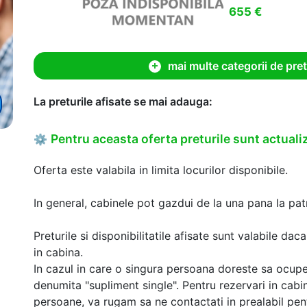
655 €
mai multe categorii de pret
La preturile afisate se mai adauga:
Pentru aceasta oferta preturile sunt actualiz
⚙
Oferta este valabila in limita locurilor disponibile.
In general, cabinele pot gazdui de la una pana la patr
Preturile si disponibilitatile afisate sunt valabile d
in cabina.
In cazul in care o singura persoana doreste sa ocupe
denumita "supliment single". Pentru rezervari in cab
persoane, va rugam sa ne contactati in prealabil pentr