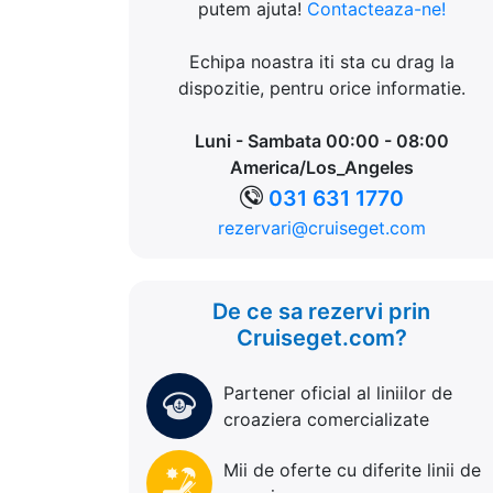
putem ajuta!
Contacteaza-ne!
Echipa noastra iti sta cu drag la
dispozitie, pentru orice informatie.
Luni - Sambata 00:00 - 08:00
America/Los_Angeles
031 631 1770
rezervari@cruiseget.com
De ce sa rezervi prin
Cruiseget.com?
Partener oficial al liniilor de
croaziera comercializate
Mii de oferte cu diferite linii de