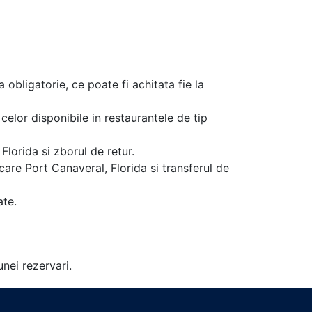
a obligatorie, ce poate fi achitata fie la
celor disponibile in restaurantele de tip
lorida si zborul de retur.
care Port Canaveral, Florida si transferul de
ate.
unei rezervari.