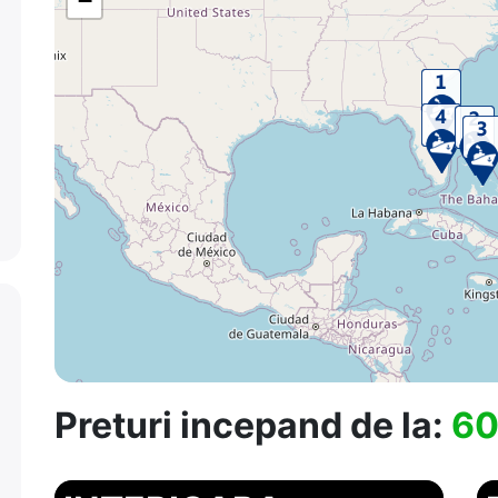
−
Preturi incepand de la:
60