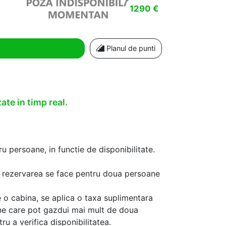
1290 €
Planul de punti
ate in timp real.
u persoane, in functie de disponibilitate.
aca rezervarea se face pentru doua persoane
 o cabina, se aplica o taxa suplimentara
ine care pot gazdui mai mult de doua
u a verifica disponibilitatea.