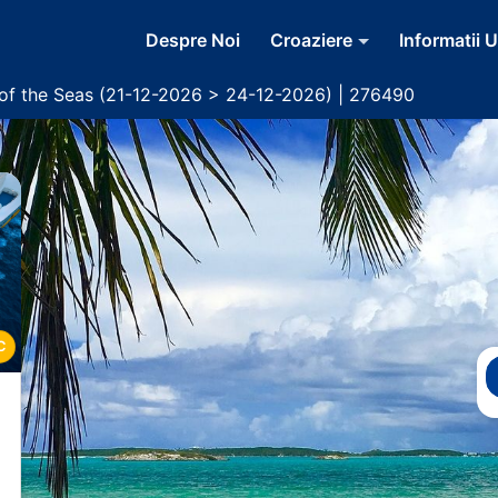
Despre Noi
Croaziere
Informatii U
 of the Seas (21-12-2026 > 24-12-2026) | 276490
C