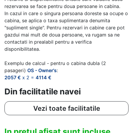
rezervarea se face pentru doua persoane in cabina.
In cazul in care o singura persoana doreste sa ocupe o
cabina, se aplica o taxa suplimentara denumita
"supliment single". Pentru rezervari in cabine care pot
gazdui mai mult de doua persoane, va rugam sa ne
contactati in prealabil pentru a verifica
disponibilitatea.
Exemplu de calcul - pentru o cabina dubla (2
pasageri)
OS - Owner's
:
2057 €
x 2 =
4114 €
Din facilitatile navei
Vezi toate facilitatile
In pretul afisat sunt incluse