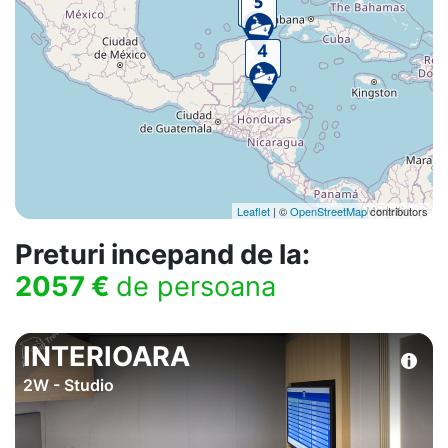
Leaflet
| ©
OpenStreetMap
contributors
Preturi incepand de la:
2057 €
de persoana
INTERIOARA
2W - Studio