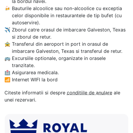
la bordul navei.
🍻
Bauturile alcoolice sau non-alcoolice cu exceptia
celor disponibile in restaurantele de tip bufet (cu
autoservire).
✈
Zborul catre orasul de imbarcare Galveston, Texas
si zborul de retur.
🚖
Transferul din aeroport in port in orasul de
imbarcare Galveston, Texas si transferul de retur.
🚌
Excursiile optionale, organizate in orasele
tranzitate.
🏥
Asigurarea medicala.
📶
Internet WIFI la bord
Citeste informatii si despre
conditiile de anulare
ale
unei rezervari.