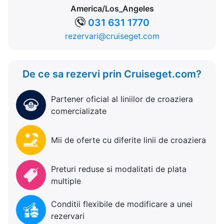
America/Los_Angeles
031 631 1770
rezervari@cruiseget.com
De ce sa rezervi prin Cruiseget.com?
Partener oficial al liniilor de croaziera
comercializate
Mii de oferte cu diferite linii de croaziera
Preturi reduse si modalitati de plata
multiple
Conditii flexibile de modificare a unei
rezervari