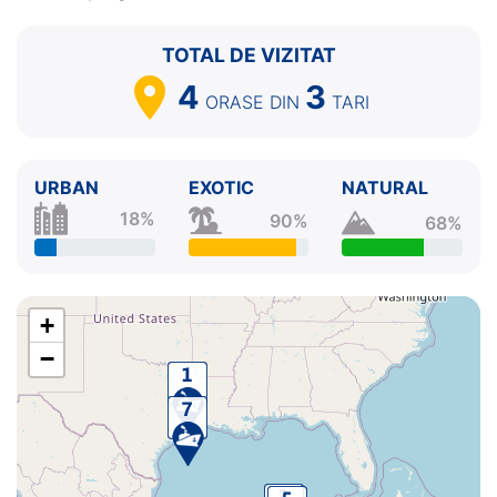
TOTAL DE VIZITAT
4
3
ORASE
DIN
TARI
URBAN
EXOTIC
NATURAL
18%
90%
68%
+
−