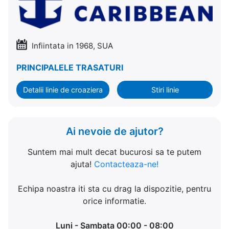
Infiintata in 1968, SUA
PRINCIPALELE TRASATURI
Detalii linie de croaziera
Stiri linie
Ai nevoie de ajutor?
Suntem mai mult decat bucurosi sa te putem
ajuta!
Contacteaza-ne!
Echipa noastra iti sta cu drag la dispozitie, pentru
orice informatie.
Luni - Sambata 00:00 - 08:00