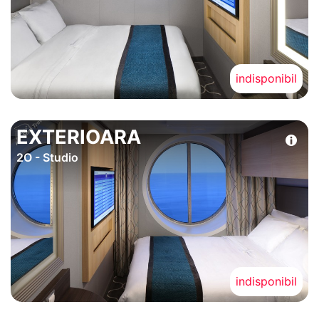
indisponibil
EXTERIOARA
2O - Studio
indisponibil