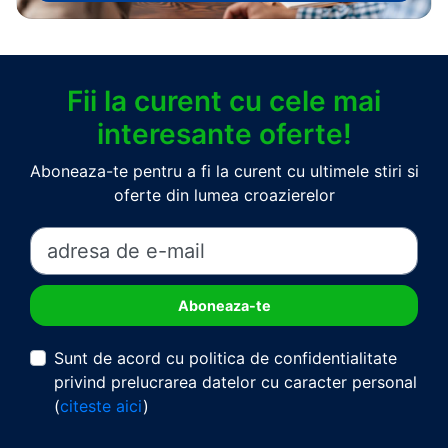
Fii la curent cu cele mai
interesante oferte!
Aboneaza-te pentru a fi la curent cu ultimele stiri si
oferte din lumea croazierelor
Sunt de acord cu politica de confidentialitate
privind prelucrarea datelor cu caracter personal
(
citeste aici
)