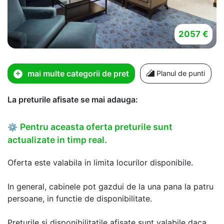
2057 €
mai multe categorii de pret
Planul de punti
La preturile afisate se mai adauga:
Pentru aceasta oferta preturile sunt
⚙
actualizate in timp real.
Oferta este valabila in limita locurilor disponibile.
In general, cabinele pot gazdui de la una pana la patru
persoane, in functie de disponibilitate.
Preturile si disponibilitatile afisate sunt valabile daca