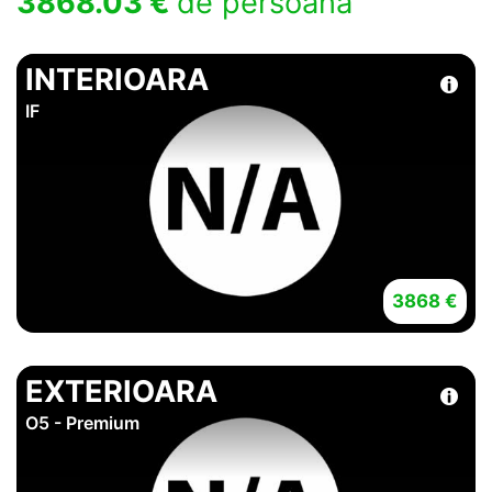
3868.03 €
de persoana
INTERIOARA
IF
3868 €
EXTERIOARA
O5 - Premium