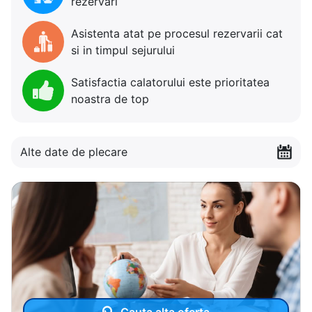
rezervari
Asistenta atat pe procesul rezervarii cat
si in timpul sejurului
Satisfactia calatorului este prioritatea
noastra de top
Alte date de plecare
Cauta alta oferta