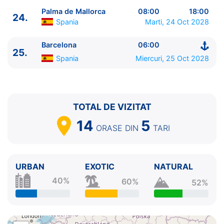
Palma de Mallorca
08:00
18:00
24.
Spania
Marti, 24 Oct 2028
Barcelona
06:00
25.
Spania
Miercuri, 25 Oct 2028
TOTAL DE VIZITAT
14
5
ORASE
DIN
TARI
URBAN
EXOTIC
NATURAL
40%
60%
52%