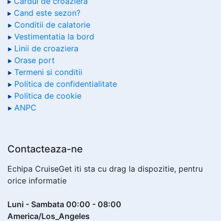
Cardul de croaziera
Cand este sezon?
Conditii de calatorie
Vestimentatia la bord
Linii de croaziera
Orase port
Termeni si conditii
Politica de confidentialitate
Politica de cookie
ANPC
Contacteaza-ne
Echipa CruiseGet iti sta cu drag la dispozitie, pentru
orice informatie
Luni - Sambata 00:00 - 08:00
America/Los_Angeles