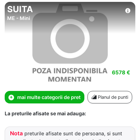
SUITA
ME - Mini
6578 €
mai multe categorii de pret
Planul de punti
La preturile afisate se mai adauga:
Nota
preturile afisate sunt de persoana, si sunt