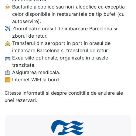
🍻
Bauturile alcoolice sau non-alcoolice cu exceptia
celor disponibile in restaurantele de tip bufet (cu
autoservire).
✈
Zborul catre orasul de imbarcare Barcelona si
zborul de retur.
🚖
Transferul din aeroport in port in orasul de
imbarcare Barcelona si transferul de retur.
🚌
Excursiile optionale, organizate in orasele
tranzitate.
🏥
Asigurarea medicala.
📶
Internet WIFI la bord
Citeste informatii si despre
conditiile de anulare
ale
unei rezervari.