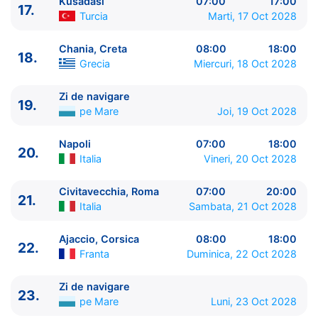
Kusadasi
07:00
17:00
17.
Turcia
Marti, 17 Oct 2028
Chania, Creta
08:00
18:00
18.
Grecia
Miercuri, 18 Oct 2028
Zi de navigare
19.
pe Mare
Joi, 19 Oct 2028
Napoli
07:00
18:00
20.
Italia
Vineri, 20 Oct 2028
Civitavecchia, Roma
07:00
20:00
21.
Italia
Sambata, 21 Oct 2028
Ajaccio, Corsica
08:00
18:00
22.
Franta
Duminica, 22 Oct 2028
Zi de navigare
23.
pe Mare
Luni, 23 Oct 2028