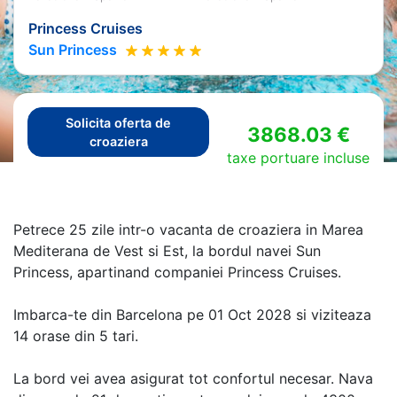
Princess Cruises
Sun Princess
Solicita oferta de
3868.03 €
croaziera
taxe portuare incluse
Petrece 25 zile intr-o vacanta de croaziera in Marea
Mediterana de Vest si Est, la bordul navei Sun
Princess, apartinand companiei Princess Cruises.
Imbarca-te din Barcelona pe 01 Oct 2028 si viziteaza
14 orase din 5 tari.
La bord vei avea asigurat tot confortul necesar. Nava