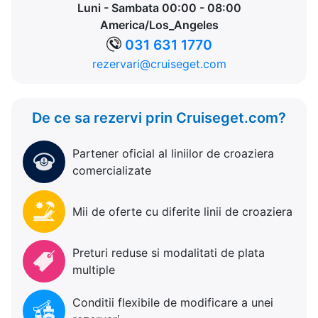
Luni - Sambata 00:00 - 08:00
America/Los_Angeles
031 631 1770
rezervari@cruiseget.com
De ce sa rezervi prin Cruiseget.com?
Partener oficial al liniilor de croaziera
comercializate
Mii de oferte cu diferite linii de croaziera
Preturi reduse si modalitati de plata
multiple
Conditii flexibile de modificare a unei