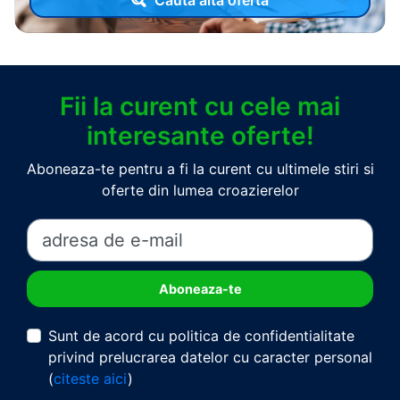
Fii la curent cu cele mai
interesante oferte!
Aboneaza-te pentru a fi la curent cu ultimele stiri si
oferte din lumea croazierelor
Sunt de acord cu politica de confidentialitate
privind prelucrarea datelor cu caracter personal
(
citeste aici
)