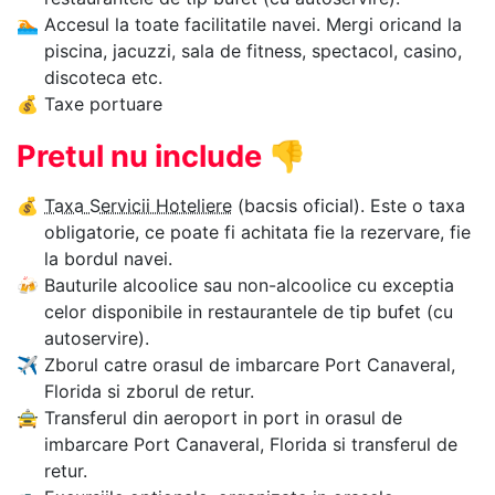
🏊‍
Accesul la toate facilitatile navei. Mergi oricand la
piscina, jacuzzi, sala de fitness, spectacol, casino,
discoteca etc.
💰
Taxe portuare
Pretul nu include
👎
💰
Taxa Servicii Hoteliere
(bacsis oficial). Este o taxa
obligatorie, ce poate fi achitata fie la rezervare, fie
la bordul navei.
🍻
Bauturile alcoolice sau non-alcoolice cu exceptia
celor disponibile in restaurantele de tip bufet (cu
autoservire).
✈
Zborul catre orasul de imbarcare Port Canaveral,
Florida si zborul de retur.
🚖
Transferul din aeroport in port in orasul de
imbarcare Port Canaveral, Florida si transferul de
retur.