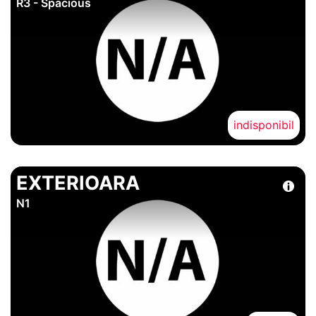
R3 - Spacious
indisponibil
EXTERIOARA
N1