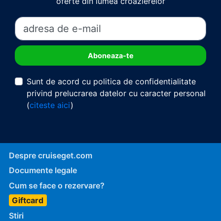
oferte din lumea croazierelor
Sunt de acord cu politica de confidentialitate
privind prelucrarea datelor cu caracter personal
(
citeste aici
)
Despre cruiseget.com
Documente legale
Cum se face o rezervare?
Giftcard
Stiri