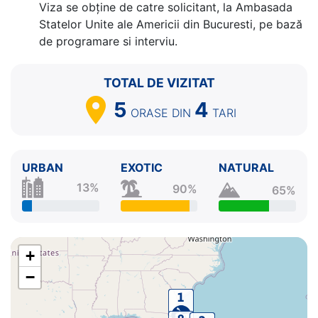
Viza se obține de catre solicitant, la Ambasada
Statelor Unite ale Americii din Bucuresti, pe bază
de programare si interviu.
TOTAL DE VIZITAT
5
4
ORASE
DIN
TARI
URBAN
EXOTIC
NATURAL
13%
90%
65%
+
−