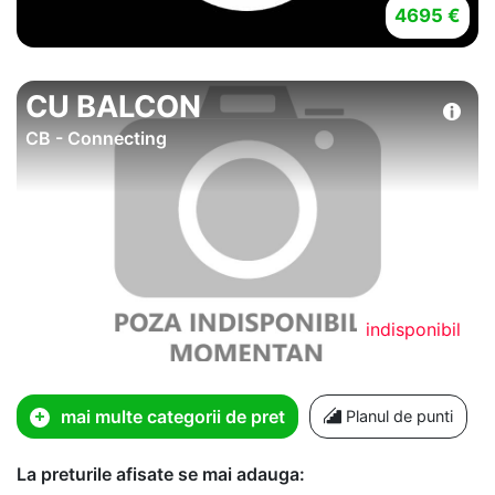
4695 €
CU BALCON
CB - Connecting
indisponibil
mai multe categorii de pret
Planul de punti
La preturile afisate se mai adauga: