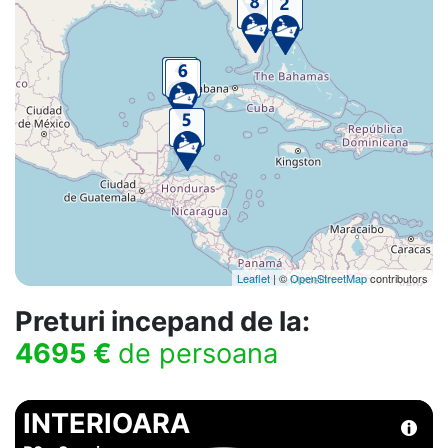
Leaflet
| ©
OpenStreetMap
contributors
Preturi incepand de la:
4695 €
de persoana
INTERIOARA