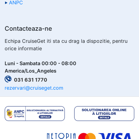
ANPC
Contacteaza-ne
Echipa CruiseGet iti sta cu drag la dispozitie, pentru
orice informatie
Luni - Sambata 00:00 - 08:00
America/Los_Angeles
031 631 1770
rezervari@cruiseget.com