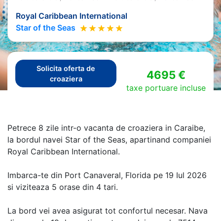
Royal Caribbean International
Star of the Seas
Solicita oferta de
4695 €
croaziera
taxe portuare incluse
Petrece 8 zile intr-o vacanta de croaziera in Caraibe,
la bordul navei Star of the Seas, apartinand companiei
Royal Caribbean International.
Imbarca-te din Port Canaveral, Florida pe 19 Iul 2026
si viziteaza 5 orase din 4 tari.
La bord vei avea asigurat tot confortul necesar. Nava