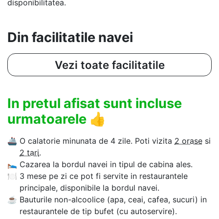
disponibilitatea.
Din facilitatile navei
Vezi toate facilitatile
In pretul afisat sunt incluse
urmatoarele
👍
🚢
O calatorie minunata de 4 zile. Poti vizita
2 orase
si
2 tari
.
🛌
Cazarea la bordul navei in tipul de cabina ales.
🍽
3 mese pe zi ce pot fi servite in restaurantele
principale, disponibile la bordul navei.
☕
Bauturile non-alcoolice (apa, ceai, cafea, sucuri) in
restaurantele de tip bufet (cu autoservire).