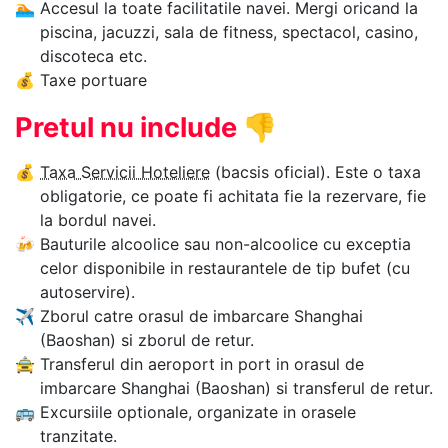
🏊‍
Accesul la toate facilitatile navei. Mergi oricand la
piscina, jacuzzi, sala de fitness, spectacol, casino,
discoteca etc.
💰
Taxe portuare
Pretul nu include
👎
💰
Taxa Servicii Hoteliere
(bacsis oficial). Este o taxa
obligatorie, ce poate fi achitata fie la rezervare, fie
la bordul navei.
🍻
Bauturile alcoolice sau non-alcoolice cu exceptia
celor disponibile in restaurantele de tip bufet (cu
autoservire).
✈
Zborul catre orasul de imbarcare Shanghai
(Baoshan) si zborul de retur.
🚖
Transferul din aeroport in port in orasul de
imbarcare Shanghai (Baoshan) si transferul de retur.
🚌
Excursiile optionale, organizate in orasele
tranzitate.