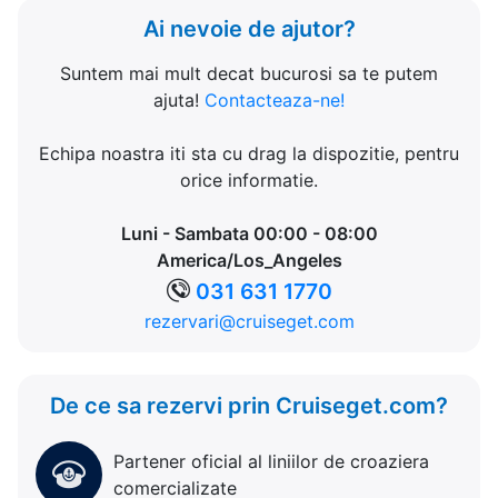
Ai nevoie de ajutor?
Suntem mai mult decat bucurosi sa te putem
ajuta!
Contacteaza-ne!
Echipa noastra iti sta cu drag la dispozitie, pentru
orice informatie.
Luni - Sambata 00:00 - 08:00
America/Los_Angeles
031 631 1770
rezervari@cruiseget.com
De ce sa rezervi prin Cruiseget.com?
Partener oficial al liniilor de croaziera
comercializate