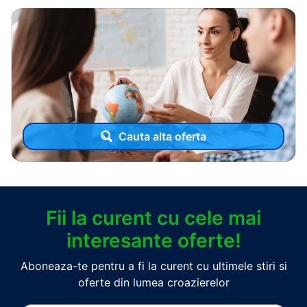
Cauta alta oferta
Fii la curent cu cele mai
interesante oferte!
Aboneaza-te pentru a fi la curent cu ultimele stiri si
oferte din lumea croazierelor