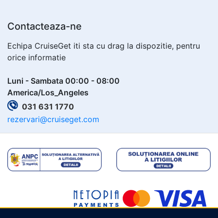
Contacteaza-ne
Echipa CruiseGet iti sta cu drag la dispozitie, pentru
orice informatie
Luni - Sambata 00:00 - 08:00
America/Los_Angeles
031 631 1770
rezervari@cruiseget.com