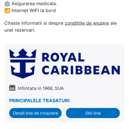
🏥
Asigurarea medicala.
📶
Internet WIFI la bord
Citeste informatii si despre
conditiile de anulare
ale
unei rezervari.
Infiintata in 1968, SUA
PRINCIPALELE TRASATURI
Detalii linie de croaziera
Stiri linie