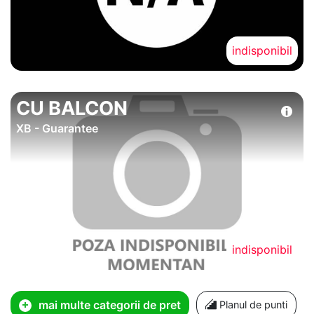
indisponibil
CU BALCON
XB - Guarantee
indisponibil
mai multe categorii de pret
Planul de punti