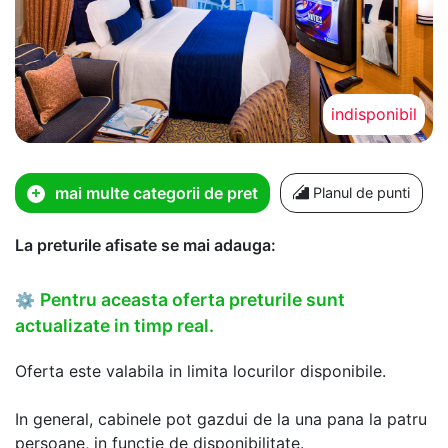
indisponibil
mai multe categorii de pret
Planul de punti
La preturile afisate se mai adauga:
Pentru aceasta oferta preturile sunt
⚙
actualizate in timp real.
Oferta este valabila in limita locurilor disponibile.
In general, cabinele pot gazdui de la una pana la patru
persoane, in functie de disponibilitate.