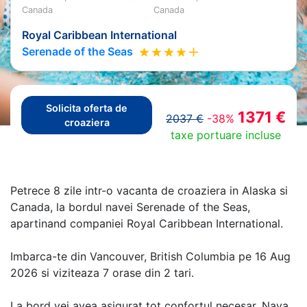
Canada
Canada
Royal Caribbean International
Serenade of the Seas
Solicita oferta de
1371 €
2037 €
-38%
croaziera
taxe portuare incluse
Petrece 8 zile intr-o vacanta de croaziera in Alaska si
Canada, la bordul navei Serenade of the Seas,
apartinand companiei Royal Caribbean International.
Imbarca-te din Vancouver, British Columbia pe 16 Aug
2026 si viziteaza 7 orase din 2 tari.
La bord vei avea asigurat tot confortul necesar. Nava