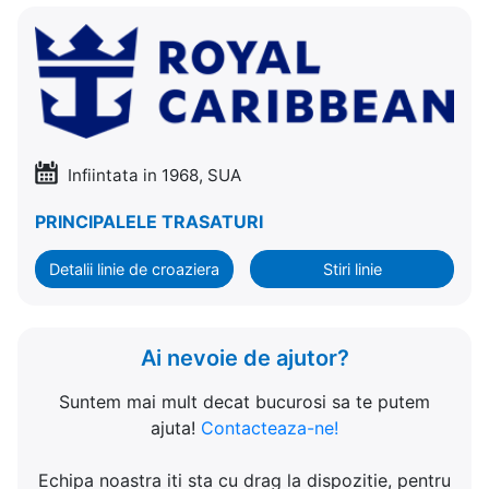
Infiintata in 1968, SUA
PRINCIPALELE TRASATURI
Detalii linie de croaziera
Stiri linie
Ai nevoie de ajutor?
Suntem mai mult decat bucurosi sa te putem
ajuta!
Contacteaza-ne!
Echipa noastra iti sta cu drag la dispozitie, pentru