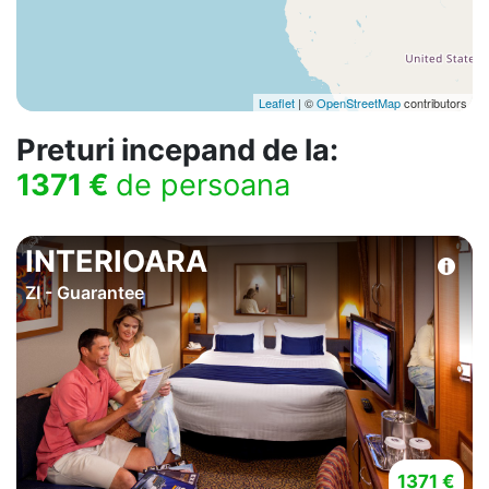
Leaflet
| ©
OpenStreetMap
contributors
Preturi incepand de la:
1371 €
de persoana
INTERIOARA
ZI - Guarantee
1371 €