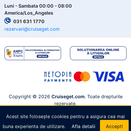
Luni - Sambata 00:00 - 08:00
America/Los_Angeles
031 631 1770
rezervari@cruiseget.com
Copyright © 2026
Cruiseget.com
. Toate drepturile
rezervate.
Acest site folosește cookies pentru a asigura cea mai
buna experienta de utilizare.
Afla detalii
Accept!