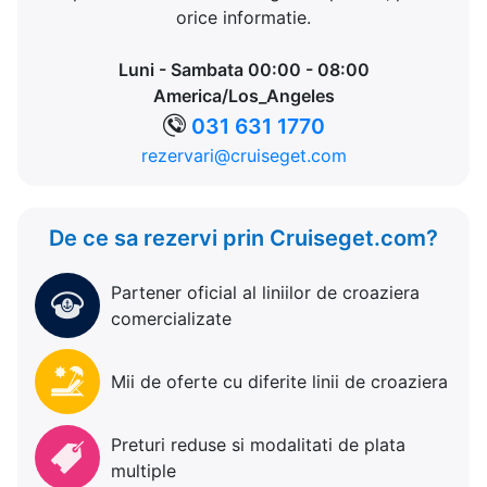
orice informatie.
Luni - Sambata 00:00 - 08:00
America/Los_Angeles
031 631 1770
rezervari@cruiseget.com
De ce sa rezervi prin Cruiseget.com?
Partener oficial al liniilor de croaziera
comercializate
Mii de oferte cu diferite linii de croaziera
Preturi reduse si modalitati de plata
multiple