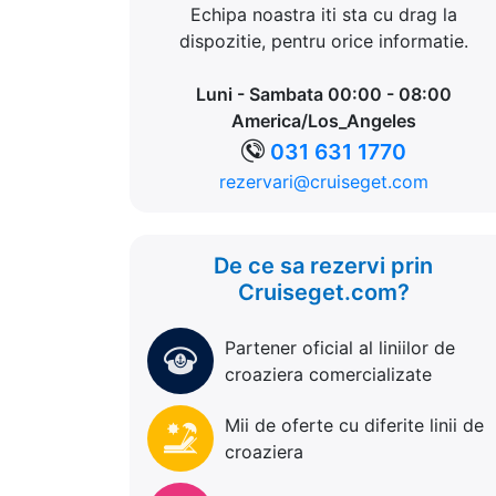
Echipa noastra iti sta cu drag la
dispozitie, pentru orice informatie.
Luni - Sambata 00:00 - 08:00
America/Los_Angeles
031 631 1770
rezervari@cruiseget.com
De ce sa rezervi prin
Cruiseget.com?
Partener oficial al liniilor de
croaziera comercializate
Mii de oferte cu diferite linii de
croaziera