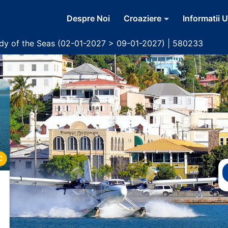
Despre Noi
Croaziere
Informatii U
dy of the Seas (02-01-2027 > 09-01-2027) | 580233
C