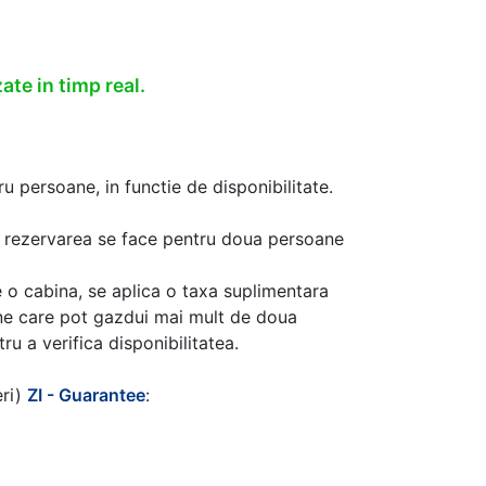
ate in timp real.
u persoane, in functie de disponibilitate.
aca rezervarea se face pentru doua persoane
 o cabina, se aplica o taxa suplimentara
ine care pot gazdui mai mult de doua
u a verifica disponibilitatea.
eri)
ZI - Guarantee
: