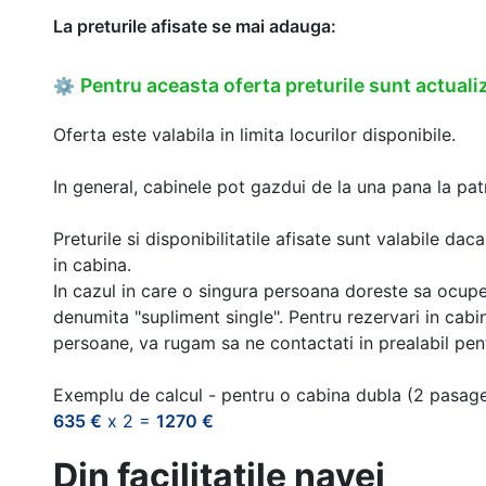
La preturile afisate se mai adauga:
Pentru aceasta oferta preturile sunt actualiz
⚙
Oferta este valabila in limita locurilor disponibile.
In general, cabinele pot gazdui de la una pana la patr
Preturile si disponibilitatile afisate sunt valabile d
in cabina.
In cazul in care o singura persoana doreste sa ocupe
denumita "supliment single". Pentru rezervari in cab
persoane, va rugam sa ne contactati in prealabil pentr
Exemplu de calcul - pentru o cabina dubla (2 pasag
635 €
x 2 =
1270 €
Din facilitatile navei