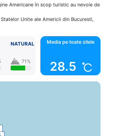
gine Americane în scop turistic au nevoie de
Statelor Unite ale Americii din Bucuresti,
Media pe toate zilele
NATURAL
%
71%
28.5