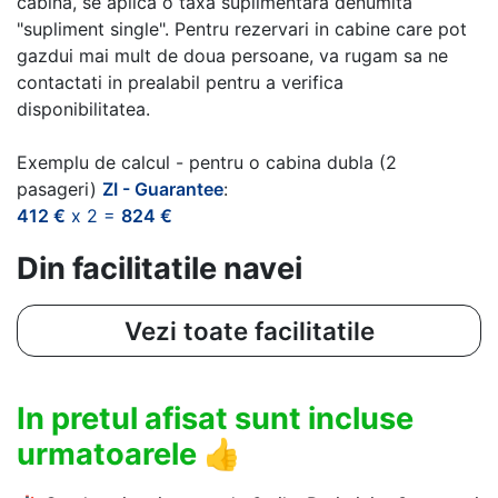
cabina, se aplica o taxa suplimentara denumita
"supliment single". Pentru rezervari in cabine care pot
gazdui mai mult de doua persoane, va rugam sa ne
contactati in prealabil pentru a verifica
disponibilitatea.
Exemplu de calcul - pentru o cabina dubla (2
pasageri)
ZI - Guarantee
:
412 €
x 2 =
824 €
Din facilitatile navei
Vezi toate facilitatile
In pretul afisat sunt incluse
urmatoarele
👍