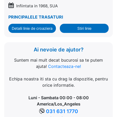
Infiintata in 1968, SUA
PRINCIPALELE TRASATURI
Detalii linie de croaziera
Stiri linie
Ai nevoie de ajutor?
Suntem mai mult decat bucurosi sa te putem
ajuta!
Contacteaza-ne!
Echipa noastra iti sta cu drag la dispozitie, pentru
orice informatie.
Luni - Sambata 00:00 - 08:00
America/Los_Angeles
031 631 1770