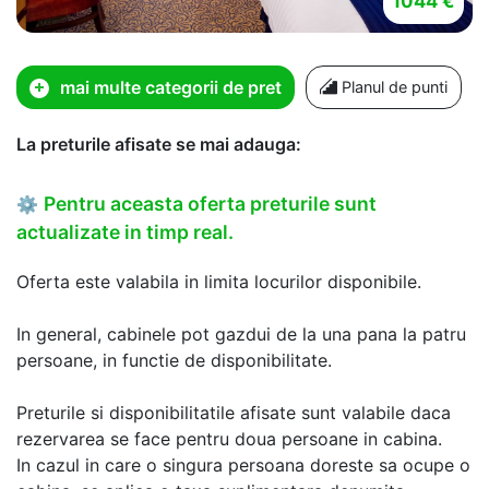
1044 €
mai multe categorii de pret
Planul de punti
La preturile afisate se mai adauga:
Pentru aceasta oferta preturile sunt
⚙
actualizate in timp real.
Oferta este valabila in limita locurilor disponibile.
In general, cabinele pot gazdui de la una pana la patru
persoane, in functie de disponibilitate.
Preturile si disponibilitatile afisate sunt valabile daca
rezervarea se face pentru doua persoane in cabina.
In cazul in care o singura persoana doreste sa ocupe o