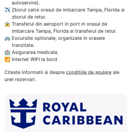
autoservire).
✈
Zborul catre orasul de imbarcare Tampa, Florida si
zborul de retur.
🚖
Transferul din aeroport in port in orasul de
imbarcare Tampa, Florida si transferul de retur.
🚌
Excursiile optionale, organizate in orasele
tranzitate.
🏥
Asigurarea medicala.
📶
Internet WIFI la bord
Citeste informatii si despre
conditiile de anulare
ale
unei rezervari.