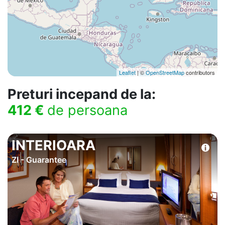
Leaflet
| ©
OpenStreetMap
contributors
Preturi incepand de la:
412 €
de persoana
INTERIOARA
ZI - Guarantee