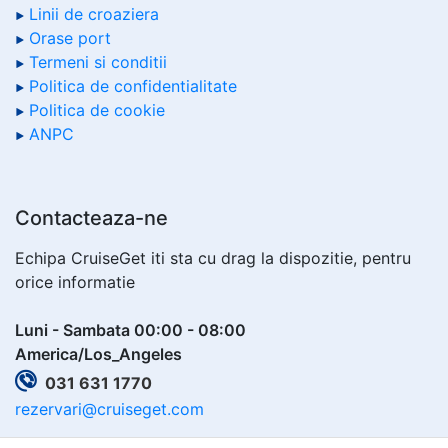
Linii de croaziera
Orase port
Termeni si conditii
Politica de confidentialitate
Politica de cookie
ANPC
Contacteaza-ne
Echipa CruiseGet iti sta cu drag la dispozitie, pentru
orice informatie
Luni - Sambata 00:00 - 08:00
America/Los_Angeles
031 631 1770
rezervari@cruiseget.com