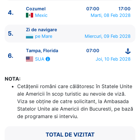
Cozumel
07:00
17:00
4.
Mexic
Marti, 08 Feb 2028
Zi de navigare
5.
ITINERARIU
pe Mare
Miercuri, 09 Feb 2028
Ziua | Portul | Sosire - Plecare
----------------------------------------
Tampa, Florida
07:00
6.
1.
Tampa, Florida
SUA
⚓ - 16:00
Joi, 10 Feb 2028
SUA
2.
Zi de navigare
pe Mare
0:00 - 0:00
3.
Costa Maya
Mexic
08:00 - 17:00
4.
Cozumel
Mexic
07:00 - 17:00
NOTA:
5.
Zi de navigare
pe Mare
0:00 - 0:00
Cetăţenii români care călătoresc în Statele Unite
6.
Tampa, Florida
SUA
07:00 - ⚓
ale Americii în scop turistic au nevoie de viză.
Viza se obține de catre solicitant, la Ambasada
Statelor Unite ale Americii din Bucuresti, pe bază
de programare si interviu.
TOTAL DE VIZITAT