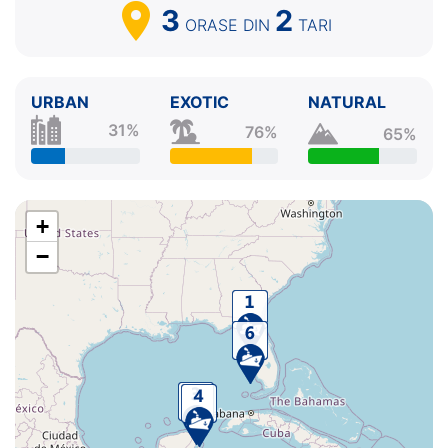
3
2
ORASE
DIN
TARI
URBAN
EXOTIC
NATURAL
31%
76%
65%
+
−