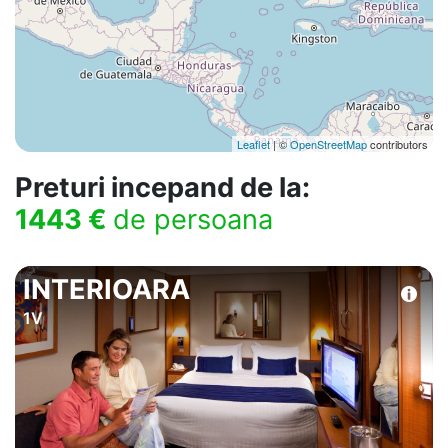
Leaflet
| ©
OpenStreetMap
contributors
Preturi incepand de la:
1443 €
de persoana
INTERIOARA
1V