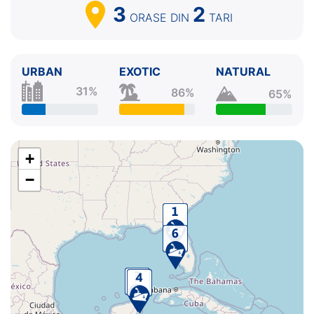
3
2
ORASE
DIN
TARI
URBAN
EXOTIC
NATURAL
31%
86%
65%
+
−