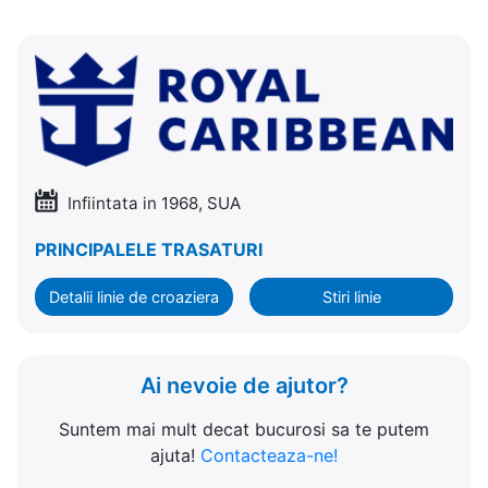
Infiintata in 1968, SUA
PRINCIPALELE TRASATURI
Detalii linie de croaziera
Stiri linie
Ai nevoie de ajutor?
Suntem mai mult decat bucurosi sa te putem
ajuta!
Contacteaza-ne!