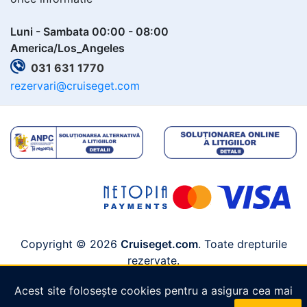
Luni - Sambata 00:00 - 08:00
America/Los_Angeles
031 631 1770
rezervari@cruiseget.com
Copyright © 2026
Cruiseget.com
. Toate drepturile
rezervate.
Acest site folosește cookies pentru a asigura cea mai