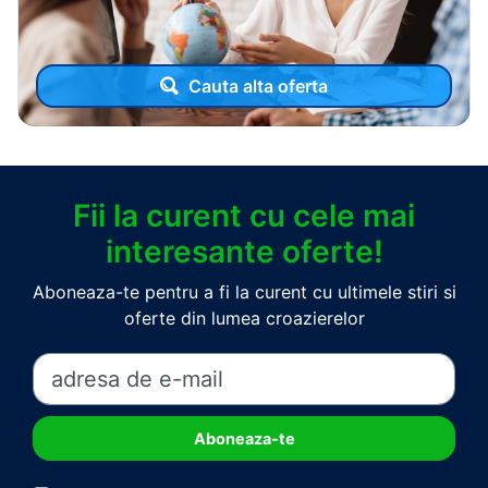
Cauta alta oferta
Fii la curent cu cele mai
interesante oferte!
Aboneaza-te pentru a fi la curent cu ultimele stiri si
oferte din lumea croazierelor