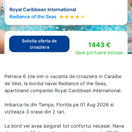
Royal Caribbean International
Radiance of the Seas
Solicita oferta de
1443 €
croaziera
taxe portuare incluse
Petrece 6 zile intr-o vacanta de croaziera in Caraibe
de Vest, la bordul navei Radiance of the Seas,
apartinand companiei Royal Caribbean International.
Imbarca-te din Tampa, Florida pe 01 Aug 2026 si
viziteaza 3 orase din 2 tari.
La bord vei avea asigurat tot confortul necesar. Nava