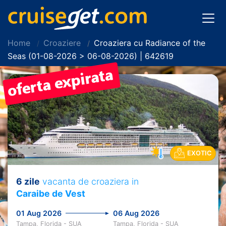
Home
Croaziere
Croaziera cu Radiance of the
Seas (01-08-2026 > 06-08-2026) | 642619
EXOTIC
6 zile
vacanta de croaziera in
Caraibe de Vest
01 Aug 2026
06 Aug 2026
Tampa, Florida - SUA
Tampa, Florida - SUA