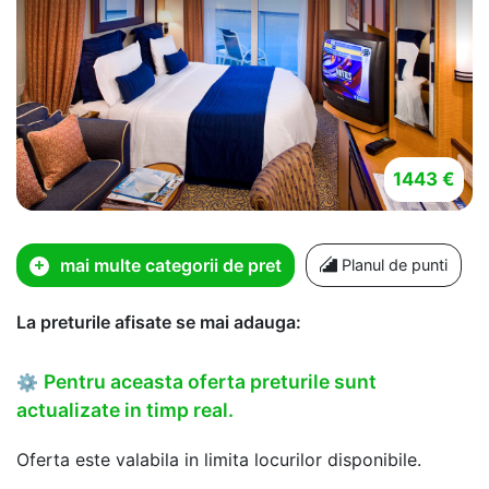
1443 €
mai multe categorii de pret
Planul de punti
La preturile afisate se mai adauga:
Pentru aceasta oferta preturile sunt
⚙
actualizate in timp real.
Oferta este valabila in limita locurilor disponibile.