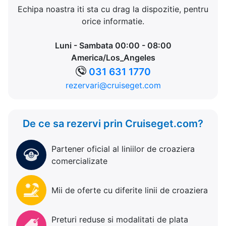
Echipa noastra iti sta cu drag la dispozitie, pentru
orice informatie.
Luni - Sambata 00:00 - 08:00
America/Los_Angeles
031 631 1770
rezervari@cruiseget.com
De ce sa rezervi prin Cruiseget.com?
Partener oficial al liniilor de croaziera
comercializate
Mii de oferte cu diferite linii de croaziera
Preturi reduse si modalitati de plata