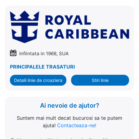
Infiintata in 1968, SUA
PRINCIPALELE TRASATURI
Detalii linie de croaziera
Stiri linie
Ai nevoie de ajutor?
Suntem mai mult decat bucurosi sa te putem
ajuta!
Contacteaza-ne!