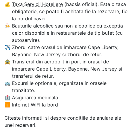
💰
Taxa Servicii Hoteliere
(bacsis oficial). Este o taxa
obligatorie, ce poate fi achitata fie la rezervare, fie
la bordul navei.
🍻
Bauturile alcoolice sau non-alcoolice cu exceptia
celor disponibile in restaurantele de tip bufet (cu
autoservire).
✈
Zborul catre orasul de imbarcare Cape Liberty,
Bayonne, New Jersey si zborul de retur.
🚖
Transferul din aeroport in port in orasul de
imbarcare Cape Liberty, Bayonne, New Jersey si
transferul de retur.
🚌
Excursiile optionale, organizate in orasele
tranzitate.
🏥
Asigurarea medicala.
📶
Internet WIFI la bord
Citeste informatii si despre
conditiile de anulare
ale
unei rezervari.