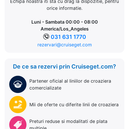
Echipa noastra iti sta cu drag la dispozitie, pentru
orice informatie.
Luni - Sambata 00:00 - 08:00
America/Los_Angeles
031 631 1770
rezervari@cruiseget.com
De ce sa rezervi prin Cruiseget.com?
Partener oficial al liniilor de croaziera
comercializate
Mii de oferte cu diferite linii de croaziera
Preturi reduse si modalitati de plata
multiple