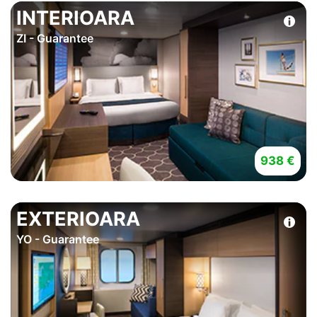
INTERIOARA
ZI - Guarantee
938 €
EXTERIOARA
YO - Guarantee