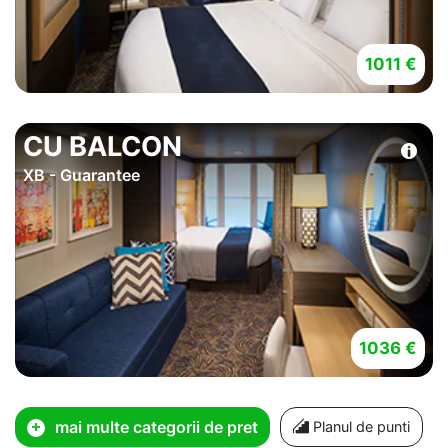
1011 €
CU BALCON
XB - Guarantee
1036 €
mai multe categorii de pret
Planul de punti