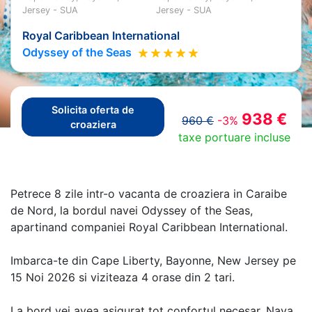
Jersey - SUA
Jersey - SUA
Royal Caribbean International
Odyssey of the Seas
Solicita oferta de
938 €
960 €
-3%
croaziera
taxe portuare incluse
Petrece 8 zile intr-o vacanta de croaziera in Caraibe
de Nord, la bordul navei Odyssey of the Seas,
apartinand companiei Royal Caribbean International.
Imbarca-te din Cape Liberty, Bayonne, New Jersey pe
15 Noi 2026 si viziteaza 4 orase din 2 tari.
La bord vei avea asigurat tot confortul necesar. Nava