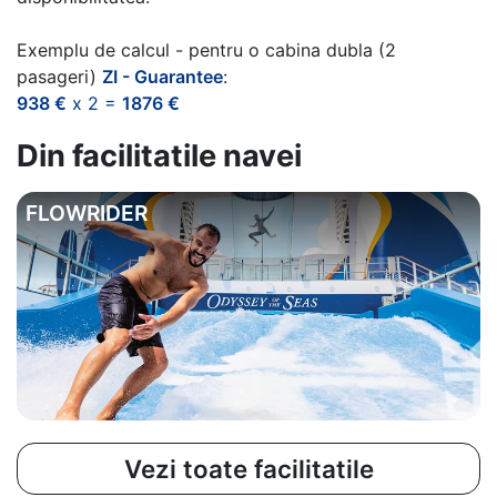
Exemplu de calcul - pentru o cabina dubla (2
pasageri)
ZI - Guarantee
:
938 €
x 2 =
1876 €
Din facilitatile navei
FLOWRIDER
Vezi toate facilitatile