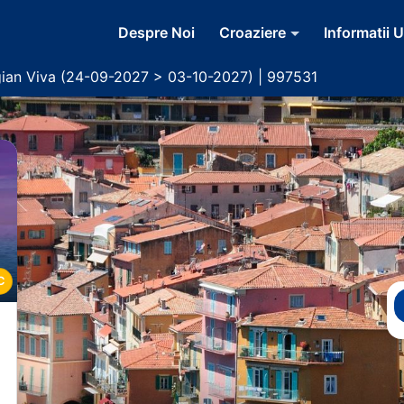
Despre Noi
Croaziere
Informatii U
ian Viva (24-09-2027 > 03-10-2027) | 997531
C