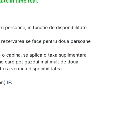
ate in timp real.
u persoane, in functie de disponibilitate.
aca rezervarea se face pentru doua persoane
 o cabina, se aplica o taxa suplimentara
ine care pot gazdui mai mult de doua
u a verifica disponibilitatea.
eri)
IF
: