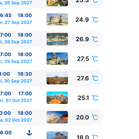
25.3
a, 26 Sep 2027
6:45
18:00
24.9
i, 27 Sep 2027
7:00
18:00
26.9
i, 28 Sep 2027
7:00
18:00
27.5
i, 29 Sep 2027
1:00
18:30
27.6
i, 30 Sep 2027
7:00
17:00
25.1
ri, 01 Oct 2027
0:00
18:00
20.0
a, 02 Oct 2027
6:00
18.0