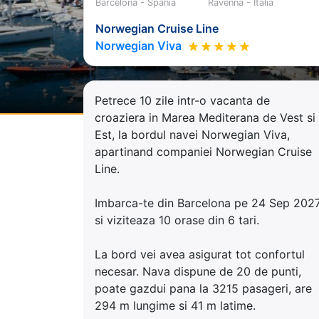
Barcelona - Spania
Ravenna - Italia
Norwegian Cruise Line
Norwegian Viva
Petrece 10 zile intr-o vacanta de
croaziera in Marea Mediterana de Vest si
Est, la bordul navei Norwegian Viva,
apartinand companiei Norwegian Cruise
Line.
Imbarca-te din Barcelona pe 24 Sep 202
si viziteaza 10 orase din 6 tari.
La bord vei avea asigurat tot confortul
necesar. Nava dispune de 20 de punti,
poate gazdui pana la 3215 pasageri, are
294 m lungime si 41 m latime.