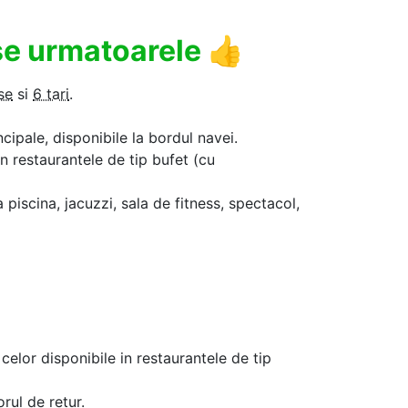
use urmatoarele
👍
se
si
6 tari
.
ncipale, disponibile la bordul navei.
in restaurantele de tip bufet (cu
a piscina, jacuzzi, sala de fitness, spectacol,
celor disponibile in restaurantele de tip
rul de retur.