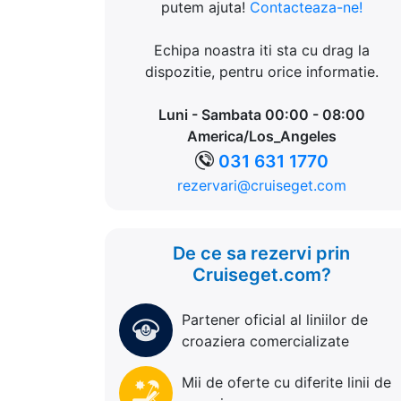
putem ajuta!
Contacteaza-ne!
Echipa noastra iti sta cu drag la
dispozitie, pentru orice informatie.
Luni - Sambata 00:00 - 08:00
America/Los_Angeles
031 631 1770
rezervari@cruiseget.com
De ce sa rezervi prin
Cruiseget.com?
Partener oficial al liniilor de
croaziera comercializate
Mii de oferte cu diferite linii de