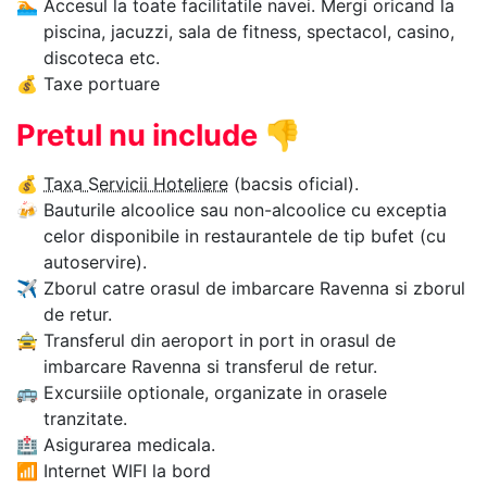
🏊‍
Accesul la toate facilitatile navei. Mergi oricand la
piscina, jacuzzi, sala de fitness, spectacol, casino,
discoteca etc.
💰
Taxe portuare
Pretul nu include
👎
💰
Taxa Servicii Hoteliere
(bacsis oficial).
🍻
Bauturile alcoolice sau non-alcoolice cu exceptia
celor disponibile in restaurantele de tip bufet (cu
autoservire).
✈
Zborul catre orasul de imbarcare Ravenna si zborul
de retur.
🚖
Transferul din aeroport in port in orasul de
imbarcare Ravenna si transferul de retur.
🚌
Excursiile optionale, organizate in orasele
tranzitate.
🏥
Asigurarea medicala.
📶
Internet WIFI la bord