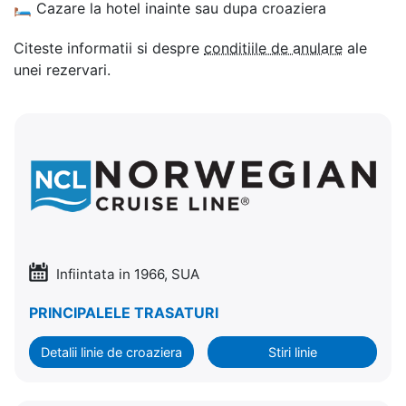
🛏
Cazare la hotel inainte sau dupa croaziera
Citeste informatii si despre
conditiile de anulare
ale
unei rezervari.
Infiintata in 1966, SUA
PRINCIPALELE TRASATURI
Detalii linie de croaziera
Stiri linie