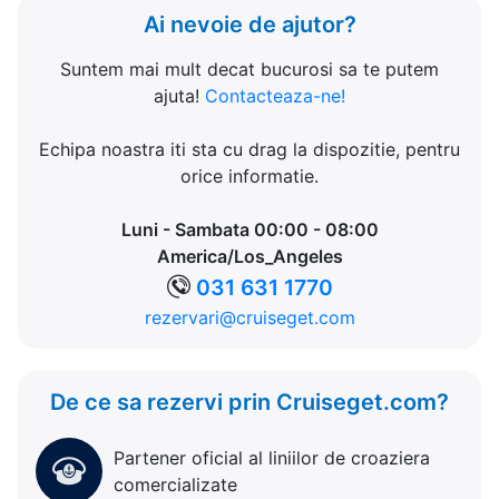
Ai nevoie de ajutor?
Suntem mai mult decat bucurosi sa te putem
ajuta!
Contacteaza-ne!
Echipa noastra iti sta cu drag la dispozitie, pentru
orice informatie.
Luni - Sambata 00:00 - 08:00
America/Los_Angeles
031 631 1770
rezervari@cruiseget.com
De ce sa rezervi prin Cruiseget.com?
Partener oficial al liniilor de croaziera
comercializate