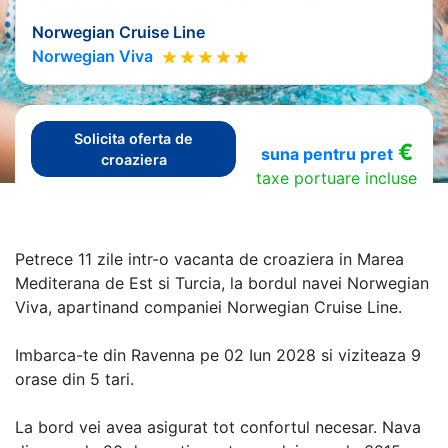
Norwegian Cruise Line
Norwegian Viva
Solicita oferta de
€
suna pentru pret
croaziera
taxe portuare incluse
Petrece 11 zile intr-o vacanta de croaziera in Marea
Mediterana de Est si Turcia, la bordul navei Norwegian
Viva, apartinand companiei Norwegian Cruise Line.
Imbarca-te din Ravenna pe 02 Iun 2028 si viziteaza 9
orase din 5 tari.
La bord vei avea asigurat tot confortul necesar. Nava