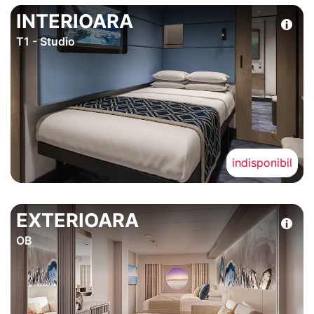
INTERIOARA
T1 - Studio
indisponibil
EXTERIOARA
OB