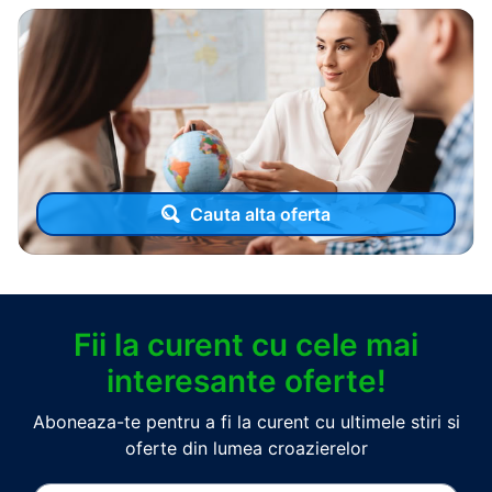
Cauta alta oferta
Fii la curent cu cele mai
interesante oferte!
Aboneaza-te pentru a fi la curent cu ultimele stiri si
oferte din lumea croazierelor