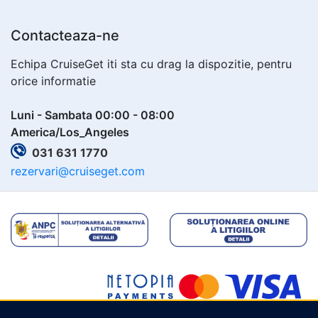
Contacteaza-ne
Echipa CruiseGet iti sta cu drag la dispozitie, pentru
orice informatie
Luni - Sambata 00:00 - 08:00
America/Los_Angeles
031 631 1770
rezervari@cruiseget.com