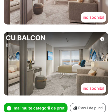
indisponibil
CU BALCON
BF
indisponibil
mai multe categorii de pret
Planul de punti