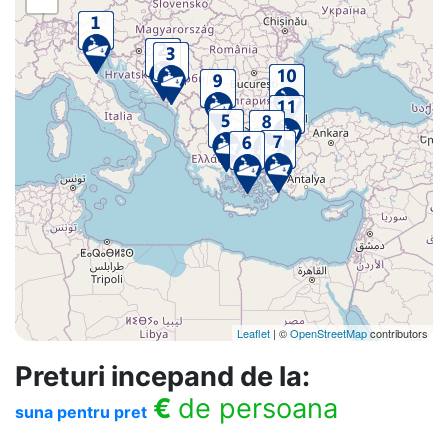
Leaflet
| ©
OpenStreetMap
contributors
Preturi incepand de la:
€
de persoana
suna pentru pret