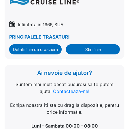
Infiintata in 1966, SUA
PRINCIPALELE TRASATURI
Detalii linie de croaziera
Stiri linie
Ai nevoie de ajutor?
Suntem mai mult decat bucurosi sa te putem
ajuta!
Contacteaza-ne!
Echipa noastra iti sta cu drag la dispozitie, pentru
orice informatie.
Luni - Sambata 00:00 - 08:00