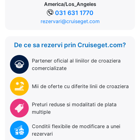
America/Los_Angeles
031 631 1770
rezervari@cruiseget.com
De ce sa rezervi prin Cruiseget.com?
Partener oficial al liniilor de croaziera
comercializate
Mii de oferte cu diferite linii de croaziera
Preturi reduse si modalitati de plata
multiple
Conditii flexibile de modificare a unei
rezervari