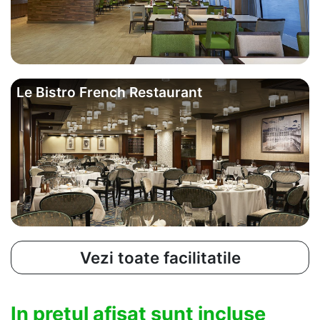
Le Bistro French Restaurant
Vezi toate facilitatile
In pretul afisat sunt incluse