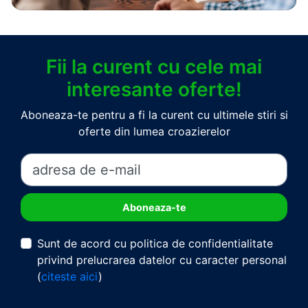
Fii la curent cu cele mai
interesante oferte!
Aboneaza-te pentru a fi la curent cu ultimele stiri si
oferte din lumea croazierelor
Sunt de acord cu politica de confidentialitate
privind prelucrarea datelor cu caracter personal
(
citeste aici
)