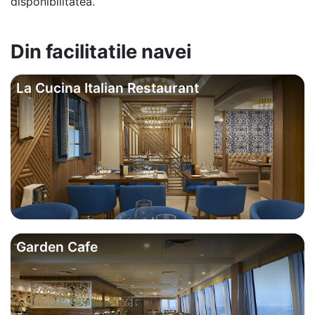
disponibilitatea.
Din facilitatile navei
La Cucina Italian Restaurant
Garden Cafe