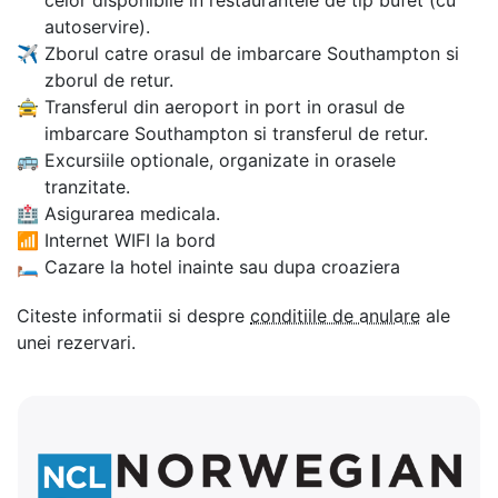
autoservire).
✈
Zborul catre orasul de imbarcare Southampton si
zborul de retur.
🚖
Transferul din aeroport in port in orasul de
imbarcare Southampton si transferul de retur.
🚌
Excursiile optionale, organizate in orasele
tranzitate.
🏥
Asigurarea medicala.
📶
Internet WIFI la bord
🛏
Cazare la hotel inainte sau dupa croaziera
Citeste informatii si despre
conditiile de anulare
ale
unei rezervari.