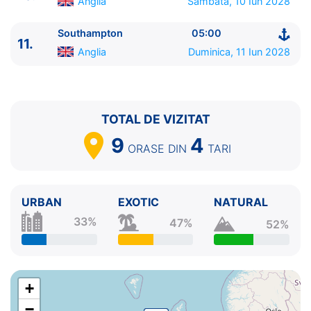
Anglia
Sambata, 10 Iun 2028
Southampton
05:00
11.
Anglia
Duminica, 11 Iun 2028
TOTAL DE VIZITAT
9
4
ORASE
DIN
TARI
URBAN
EXOTIC
NATURAL
33%
47%
52%
+
−