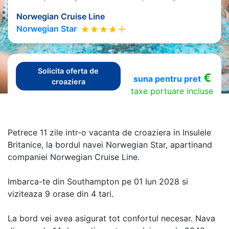
Norwegian Cruise Line
Norwegian Star
Solicita oferta de
€
suna pentru pret
croaziera
taxe portuare incluse
Petrece 11 zile intr-o vacanta de croaziera in Insulele
Britanice, la bordul navei Norwegian Star, apartinand
companiei Norwegian Cruise Line.
Imbarca-te din Southampton pe 01 Iun 2028 si
viziteaza 9 orase din 4 tari.
La bord vei avea asigurat tot confortul necesar. Nava