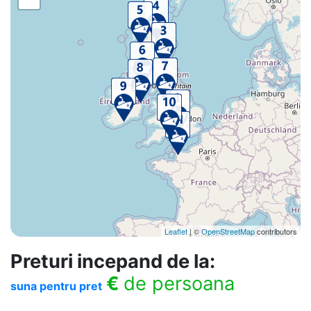
Leaflet
| ©
OpenStreetMap
contributors
Preturi incepand de la:
€
de persoana
suna pentru pret