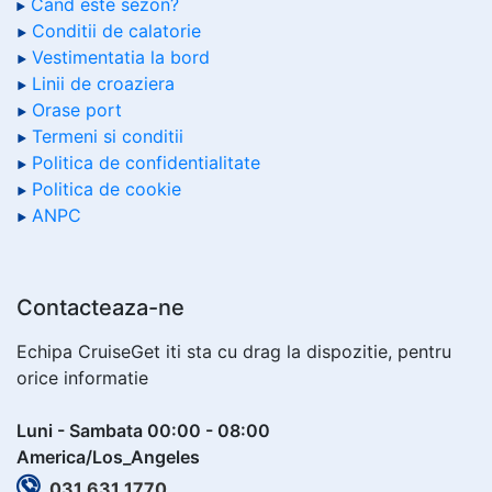
Cand este sezon?
Conditii de calatorie
Vestimentatia la bord
Linii de croaziera
Orase port
Termeni si conditii
Politica de confidentialitate
Politica de cookie
ANPC
Contacteaza-ne
Echipa CruiseGet iti sta cu drag la dispozitie, pentru
orice informatie
Luni - Sambata 00:00 - 08:00
America/Los_Angeles
031 631 1770