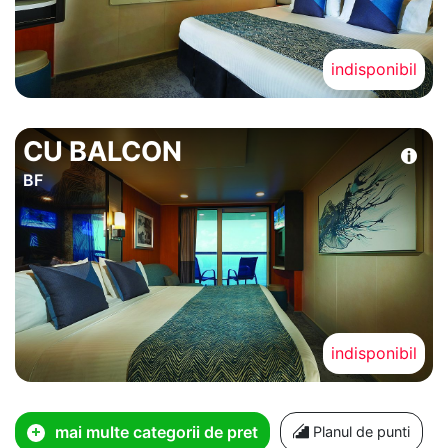
indisponibil
CU BALCON
BF
indisponibil
mai multe categorii de pret
Planul de punti