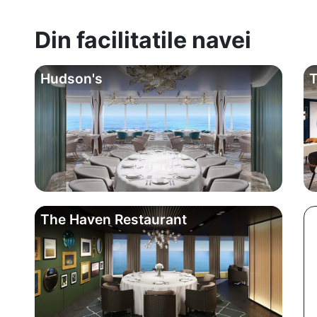
Din facilitatile navei
Hudson's
The Haven Restaurant