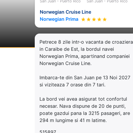
San Juan - Puerto Rico
San Juan - Puerto Rico
Norwegian Cruise Line
Norwegian Prima
Petrece 8 zile intr-o vacanta de croaziera
in Caraibe de Est, la bordul navei
Norwegian Prima, apartinand companiei
Norwegian Cruise Line.
Imbarca-te din San Juan pe 13 Noi 2027
si viziteaza 7 orase din 7 tari.
La bord vei avea asigurat tot confortul
necesar. Nava dispune de 20 de punti,
poate gazdui pana la 3215 pasageri, are
294 m lungime si 41 m latime.
515897