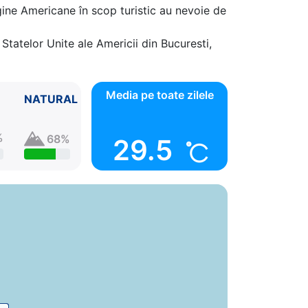
gine Americane în scop turistic au nevoie de
Statelor Unite ale Americii din Bucuresti,
Media pe toate zilele
NATURAL
%
68%
29.5