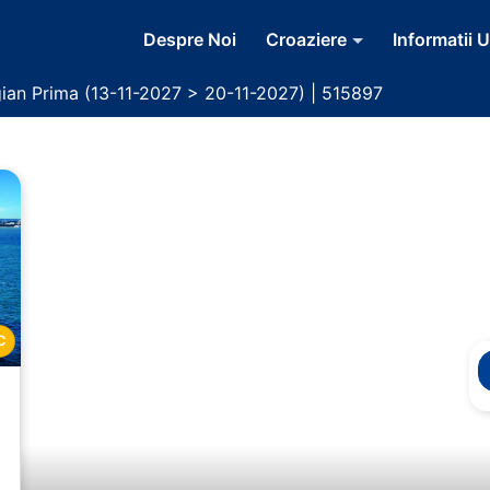
Despre Noi
Croaziere
Informatii U
ian Prima (13-11-2027 > 20-11-2027) | 515897
C