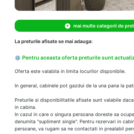
mai multe categorii de pret
La preturile afisate se mai adauga:
Pentru aceasta oferta preturile sunt actualiz
⚙
Oferta este valabila in limita locurilor disponibile.
In general, cabinele pot gazdui de la una pana la patr
Preturile si disponibilitatile afisate sunt valabile d
in cabina.
In cazul in care o singura persoana doreste sa ocupe
denumita "supliment single". Pentru rezervari in cab
persoane, va rugam sa ne contactati in prealabil pentr