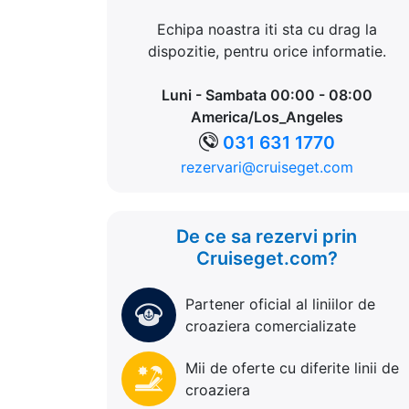
Echipa noastra iti sta cu drag la
dispozitie, pentru orice informatie.
Luni - Sambata 00:00 - 08:00
America/Los_Angeles
031 631 1770
rezervari@cruiseget.com
De ce sa rezervi prin
Cruiseget.com?
Partener oficial al liniilor de
croaziera comercializate
Mii de oferte cu diferite linii de
croaziera