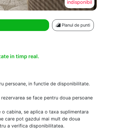
indisponibil
Planul de punti
ate in timp real.
u persoane, in functie de disponibilitate.
aca rezervarea se face pentru doua persoane
 o cabina, se aplica o taxa suplimentara
ine care pot gazdui mai mult de doua
u a verifica disponibilitatea.