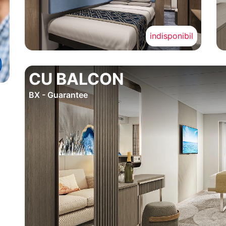
indisponibil
CU BALCON
BX - Guarantee