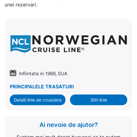
unei rezervari.
Infiintata in 1966, SUA
PRINCIPALELE TRASATURI
Detalii linie de croaziera
Stiri linie
Ai nevoie de ajutor?