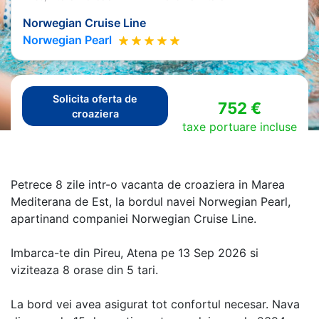
Norwegian Cruise Line
Norwegian Pearl
Solicita oferta de
752 €
croaziera
taxe portuare incluse
Petrece 8 zile intr-o vacanta de croaziera in Marea
Mediterana de Est, la bordul navei Norwegian Pearl,
apartinand companiei Norwegian Cruise Line.
Imbarca-te din Pireu, Atena pe 13 Sep 2026 si
viziteaza 8 orase din 5 tari.
La bord vei avea asigurat tot confortul necesar. Nava