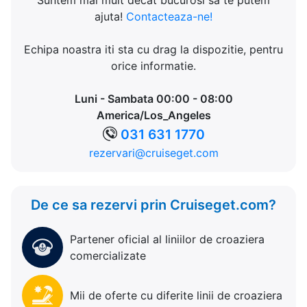
Suntem mai mult decat bucurosi sa te putem
ajuta!
Contacteaza-ne!
Echipa noastra iti sta cu drag la dispozitie, pentru
orice informatie.
Luni - Sambata 00:00 - 08:00
America/Los_Angeles
031 631 1770
rezervari@cruiseget.com
De ce sa rezervi prin Cruiseget.com?
Partener oficial al liniilor de croaziera
comercializate
Mii de oferte cu diferite linii de croaziera