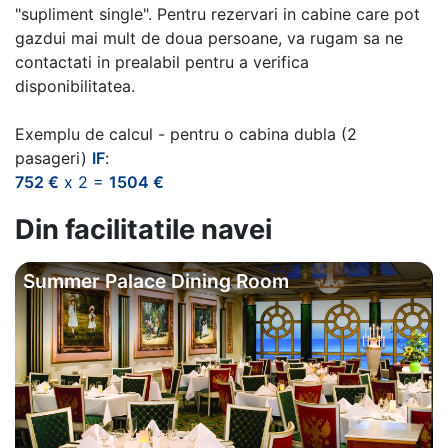
"supliment single". Pentru rezervari in cabine care pot
gazdui mai mult de doua persoane, va rugam sa ne
contactati in prealabil pentru a verifica
disponibilitatea.
Exemplu de calcul - pentru o cabina dubla (2
pasageri)
IF
:
752 €
x 2 =
1504 €
Din facilitatile navei
Summer Palace Dining Room