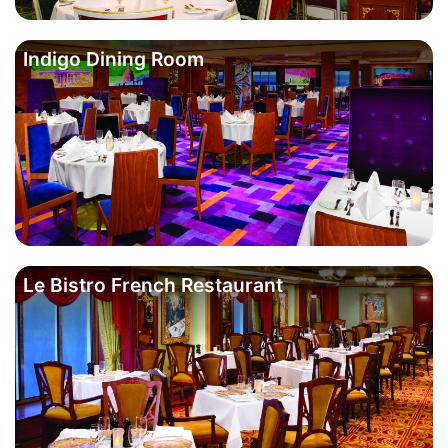
Indigo Dining Room
Le Bistro French Restaurant