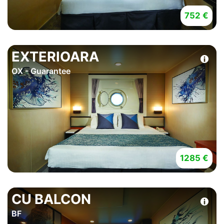
752 €
EXTERIOARA
OX - Guarantee
1285 €
CU BALCON
BF