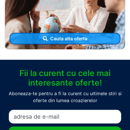
Cauta alta oferta
Fii la curent cu cele mai
interesante oferte!
Aboneaza-te pentru a fi la curent cu ultimele stiri si
oferte din lumea croazierelor