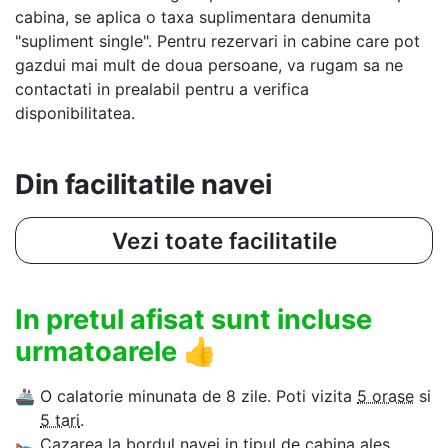
cabina, se aplica o taxa suplimentara denumita
"supliment single". Pentru rezervari in cabine care pot
gazdui mai mult de doua persoane, va rugam sa ne
contactati in prealabil pentru a verifica
disponibilitatea.
Din facilitatile navei
Vezi toate facilitatile
In pretul afisat sunt incluse
urmatoarele
👍
🚢
O calatorie minunata de 8 zile. Poti vizita
5 orase
si
5 tari
.
🛌
Cazarea la bordul navei in tipul de cabina ales.