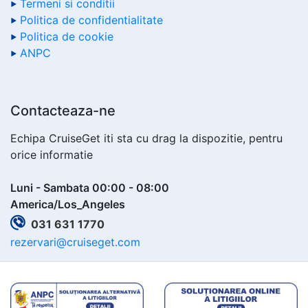
Termeni si conditii
Politica de confidentialitate
Politica de cookie
ANPC
Contacteaza-ne
Echipa CruiseGet iti sta cu drag la dispozitie, pentru
orice informatie
Luni - Sambata 00:00 - 08:00
America/Los_Angeles
031 631 1770
rezervari@cruiseget.com