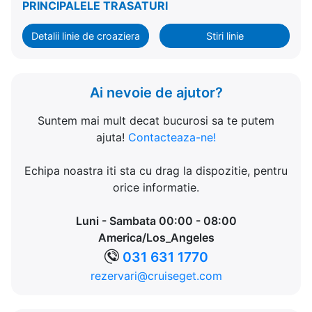
PRINCIPALELE TRASATURI
Detalii linie de croaziera
Stiri linie
Ai nevoie de ajutor?
Suntem mai mult decat bucurosi sa te putem
ajuta!
Contacteaza-ne!
Echipa noastra iti sta cu drag la dispozitie, pentru
orice informatie.
Luni - Sambata 00:00 - 08:00
America/Los_Angeles
031 631 1770
rezervari@cruiseget.com