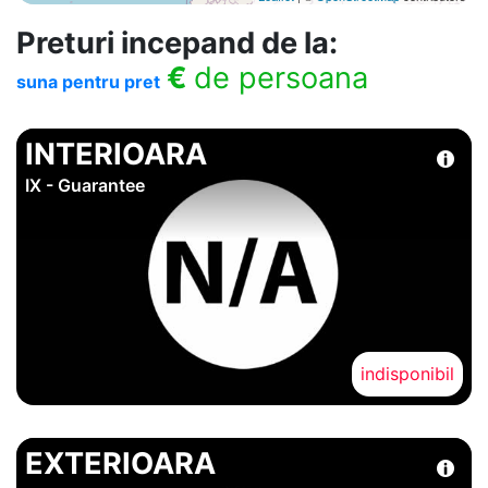
Preturi incepand de la:
€
de persoana
suna pentru pret
INTERIOARA
IX - Guarantee
indisponibil
EXTERIOARA