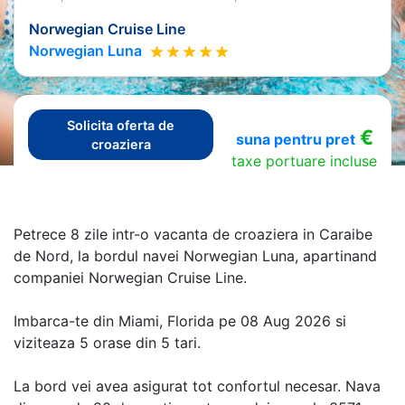
Norwegian Cruise Line
Norwegian Luna
Solicita oferta de
€
suna pentru pret
croaziera
taxe portuare incluse
Petrece 8 zile intr-o vacanta de croaziera in Caraibe
de Nord, la bordul navei Norwegian Luna, apartinand
companiei Norwegian Cruise Line.
Imbarca-te din Miami, Florida pe 08 Aug 2026 si
viziteaza 5 orase din 5 tari.
La bord vei avea asigurat tot confortul necesar. Nava