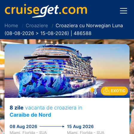
Home
Croaziere
Croaziera cu Norwegian Luna
(08-08-2026 > 15-08-2026) | 486588
EXOTIC
8 zile
vacanta de croaziera in
Caraibe de Nord
08 Aug 2026
15 Aug 2026
Miami, Florida - SUA
Miami, Florida - SUA