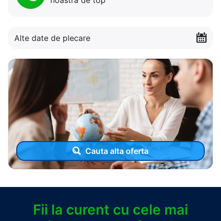
noastra de top
Alte date de plecare
Cauta alta oferta
Fii la curent cu cele mai