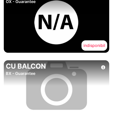
OX - Guarantee
indisponibil
CU BALCON
BX - Guarantee