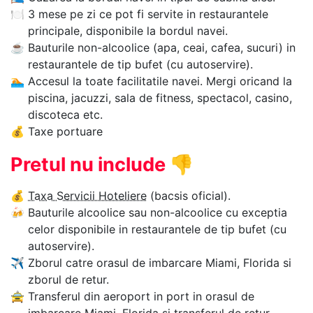
🍽
3 mese pe zi ce pot fi servite in restaurantele
principale, disponibile la bordul navei.
☕
Bauturile non-alcoolice (apa, ceai, cafea, sucuri) in
restaurantele de tip bufet (cu autoservire).
🏊‍
Accesul la toate facilitatile navei. Mergi oricand la
piscina, jacuzzi, sala de fitness, spectacol, casino,
discoteca etc.
💰
Taxe portuare
Pretul nu include
👎
💰
Taxa Servicii Hoteliere
(bacsis oficial).
🍻
Bauturile alcoolice sau non-alcoolice cu exceptia
celor disponibile in restaurantele de tip bufet (cu
autoservire).
✈
Zborul catre orasul de imbarcare Miami, Florida si
zborul de retur.
🚖
Transferul din aeroport in port in orasul de