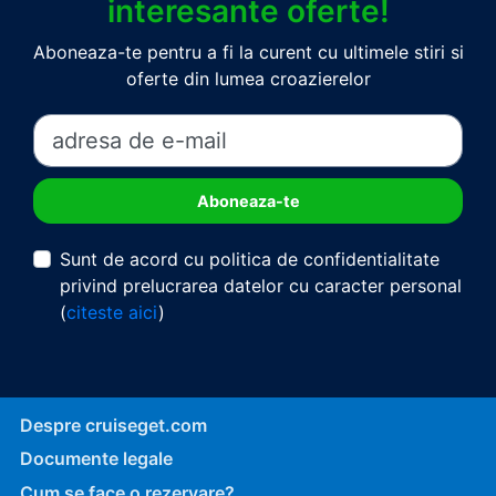
interesante oferte!
Aboneaza-te pentru a fi la curent cu ultimele stiri si
oferte din lumea croazierelor
Sunt de acord cu politica de confidentialitate
privind prelucrarea datelor cu caracter personal
(
citeste aici
)
Despre cruiseget.com
Documente legale
Cum se face o rezervare?