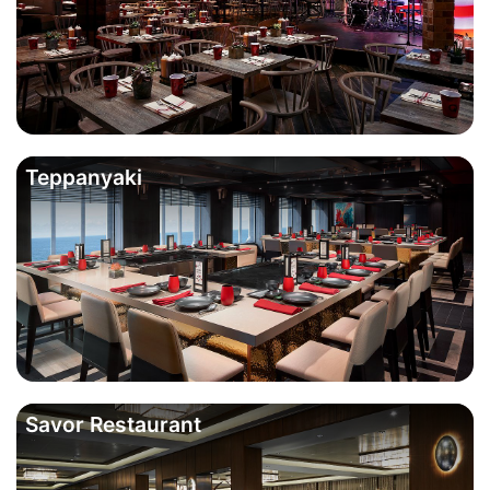
Teppanyaki
Savor Restaurant