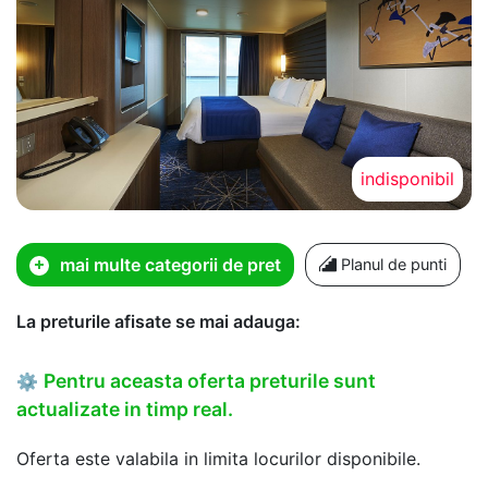
indisponibil
mai multe categorii de pret
Planul de punti
La preturile afisate se mai adauga:
Pentru aceasta oferta preturile sunt
⚙
actualizate in timp real.
Oferta este valabila in limita locurilor disponibile.