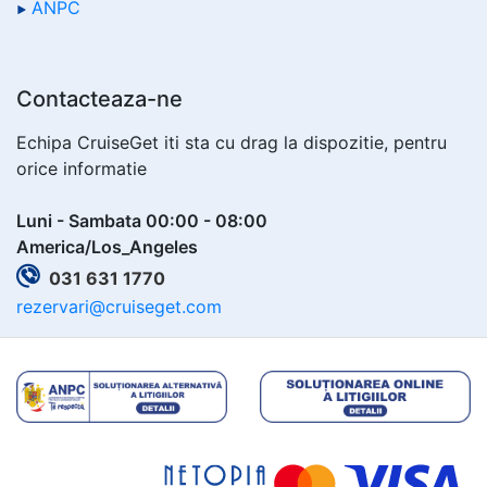
ANPC
Contacteaza-ne
Echipa CruiseGet iti sta cu drag la dispozitie, pentru
orice informatie
Luni - Sambata 00:00 - 08:00
America/Los_Angeles
031 631 1770
rezervari@cruiseget.com