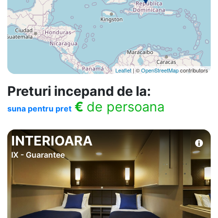
Leaflet
| ©
OpenStreetMap
contributors
Preturi incepand de la:
€
de persoana
suna pentru pret
INTERIOARA
IX - Guarantee