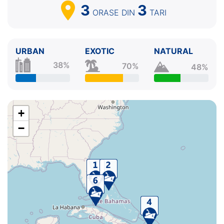
3
3
ORASE
DIN
TARI
URBAN
EXOTIC
NATURAL
38%
70%
48%
+
−