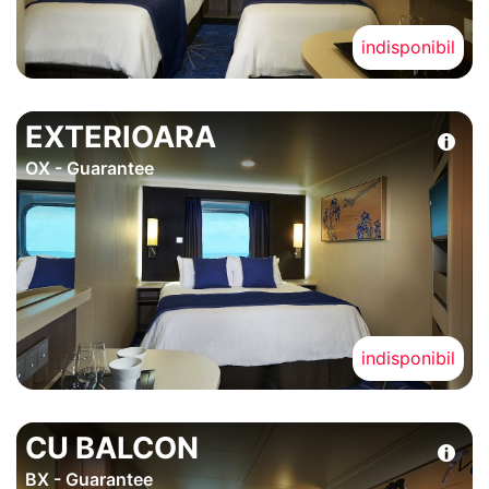
indisponibil
EXTERIOARA
OX - Guarantee
indisponibil
CU BALCON
BX - Guarantee