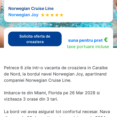
Norwegian Cruise Line
Norwegian Joy
Solicita oferta de
€
suna pentru pret
croaziera
taxe portuare incluse
Petrece 6 zile intr-o vacanta de croaziera in Caraibe
de Nord, la bordul navei Norwegian Joy, apartinand
companiei Norwegian Cruise Line.
Imbarca-te din Miami, Florida pe 26 Mar 2028 si
viziteaza 3 orase din 3 tari.
La bord vei avea asigurat tot confortul necesar. Nava