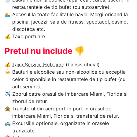
restaurantele de tip bufet (cu autoservire).
🏊‍
Accesul la toate facilitatile navei. Mergi oricand la
piscina, jacuzzi, sala de fitness, spectacol, casino,
discoteca etc.
💰
Taxe portuare
Pretul nu include
👎
💰
Taxa Servicii Hoteliere
(bacsis oficial).
🍻
Bauturile alcoolice sau non-alcoolice cu exceptia
celor disponibile in restaurantele de tip bufet (cu
autoservire).
✈
Zborul catre orasul de imbarcare Miami, Florida si
zborul de retur.
🚖
Transferul din aeroport in port in orasul de
imbarcare Miami, Florida si transferul de retur.
🚌
Excursiile optionale, organizate in orasele
tranzitate.