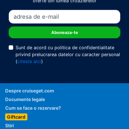
oferte din lumea croazierelor
Sunt de acord cu politica de confidentialitate
privind prelucrarea datelor cu caracter personal
(
citeste aici
)
Despre cruiseget.com
Documente legale
Cum se face o rezervare?
Giftcard
Stiri