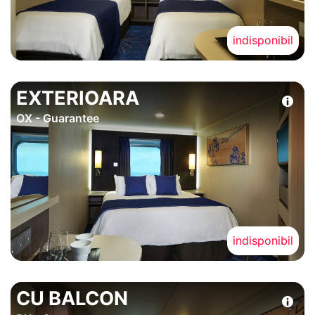
indisponibil
EXTERIOARA
OX - Guarantee
indisponibil
CU BALCON