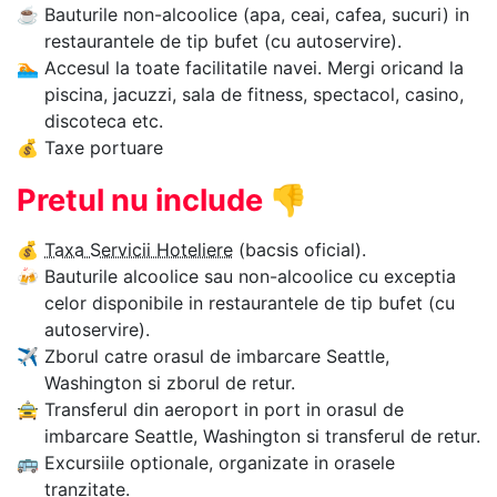
☕
Bauturile non-alcoolice (apa, ceai, cafea, sucuri) in
restaurantele de tip bufet (cu autoservire).
🏊‍
Accesul la toate facilitatile navei. Mergi oricand la
piscina, jacuzzi, sala de fitness, spectacol, casino,
discoteca etc.
💰
Taxe portuare
Pretul nu include
👎
💰
Taxa Servicii Hoteliere
(bacsis oficial).
🍻
Bauturile alcoolice sau non-alcoolice cu exceptia
celor disponibile in restaurantele de tip bufet (cu
autoservire).
✈
Zborul catre orasul de imbarcare Seattle,
Washington si zborul de retur.
🚖
Transferul din aeroport in port in orasul de
imbarcare Seattle, Washington si transferul de retur.
🚌
Excursiile optionale, organizate in orasele
tranzitate.