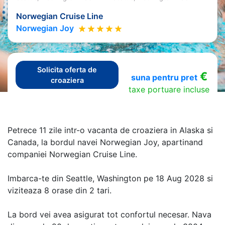
Norwegian Cruise Line
Norwegian Joy
Solicita oferta de
€
suna pentru pret
croaziera
taxe portuare incluse
Petrece 11 zile intr-o vacanta de croaziera in Alaska si
Canada, la bordul navei Norwegian Joy, apartinand
companiei Norwegian Cruise Line.
Imbarca-te din Seattle, Washington pe 18 Aug 2028 si
viziteaza 8 orase din 2 tari.
La bord vei avea asigurat tot confortul necesar. Nava