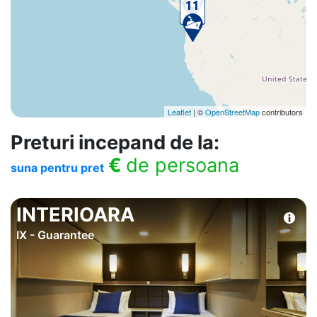
Leaflet
| ©
OpenStreetMap
contributors
Preturi incepand de la:
€
de persoana
suna pentru pret
INTERIOARA
IX - Guarantee