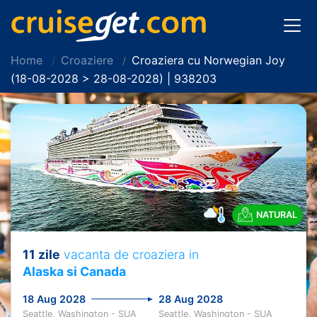
Home
Croaziere
Croaziera cu Norwegian Joy
(18-08-2028 > 28-08-2028) | 938203
NATURAL
11 zile
vacanta de croaziera in
Alaska si Canada
18 Aug 2028
28 Aug 2028
Seattle, Washington - SUA
Seattle, Washington - SUA