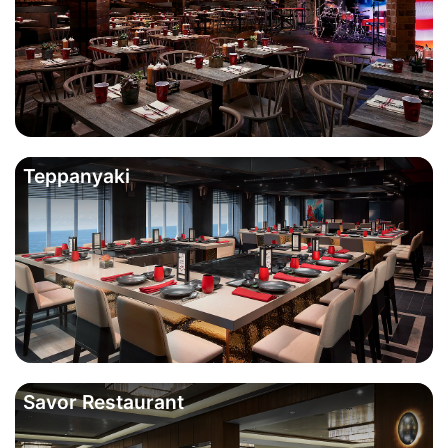
Teppanyaki
Savor Restaurant