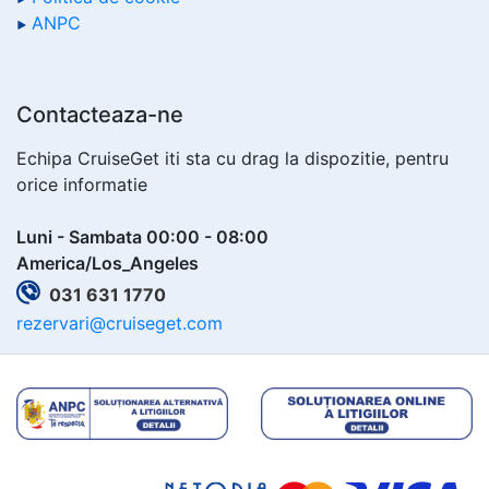
ANPC
Contacteaza-ne
Echipa CruiseGet iti sta cu drag la dispozitie, pentru
orice informatie
Luni - Sambata 00:00 - 08:00
America/Los_Angeles
031 631 1770
rezervari@cruiseget.com