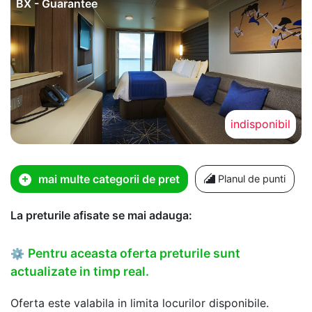
BX - Guarantee
indisponibil
mai multe categorii de pret
Planul de punti
La preturile afisate se mai adauga:
Pentru aceasta oferta preturile sunt
⚙
actualizate in timp real.
Oferta este valabila in limita locurilor disponibile.