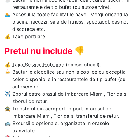
restaurantele de tip bufet (cu autoservire).
🏊‍
Accesul la toate facilitatile navei. Mergi oricand la
piscina, jacuzzi, sala de fitness, spectacol, casino,
discoteca etc.
💰
Taxe portuare
Pretul nu include
👎
💰
Taxa Servicii Hoteliere
(bacsis oficial).
🍻
Bauturile alcoolice sau non-alcoolice cu exceptia
celor disponibile in restaurantele de tip bufet (cu
autoservire).
✈
Zborul catre orasul de imbarcare Miami, Florida si
zborul de retur.
🚖
Transferul din aeroport in port in orasul de
imbarcare Miami, Florida si transferul de retur.
🚌
Excursiile optionale, organizate in orasele
tranzitate.