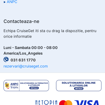
ANPC
Contacteaza-ne
Echipa CruiseGet iti sta cu drag la dispozitie, pentru
orice informatie
Luni - Sambata 00:00 - 08:00
America/Los_Angeles
031 631 1770
rezervari@cruiseget.com