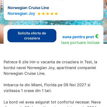
Norwegian Cruise Line
Norwegian Joy
Solicita oferta de
€
suna pentru pret
croaziera
taxe portuare incluse
Petrece 6 zile intr-o vacanta de croaziera in Test, la
bordul navei Norwegian Joy, apartinand companiei
Norwegian Cruise Line.
Imbarca-te din Miami, Florida pe 09 Noi 2027 si
viziteaza 1 orase din 1 tari.
La bord vei avea asigurat tot confortul necesar. Nava