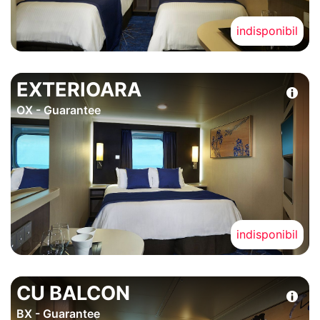
indisponibil
EXTERIOARA
OX - Guarantee
indisponibil
CU BALCON
BX - Guarantee