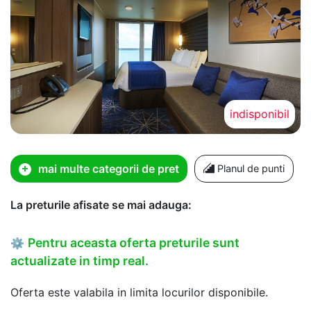
indisponibil
mai multe categorii de pret
Planul de punti
La preturile afisate se mai adauga:
Pentru aceasta oferta preturile sunt
⚙
actualizate in timp real.
Oferta este valabila in limita locurilor disponibile.