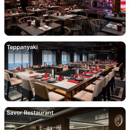
Teppanyaki
Savor Restaurant