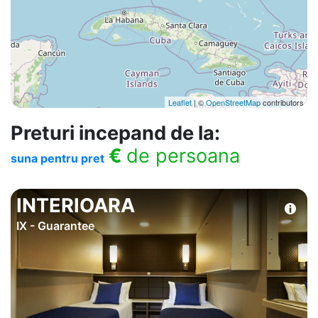
Leaflet
| ©
OpenStreetMap
contributors
Preturi incepand de la:
€
de persoana
suna pentru pret
INTERIOARA
IX - Guarantee