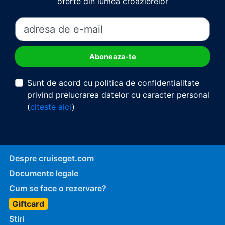
oferte din lumea croazierelor
Sunt de acord cu politica de confidentialitate
privind prelucrarea datelor cu caracter personal
(
citeste aici
)
Despre cruiseget.com
Documente legale
Cum se face o rezervare?
Giftcard
Stiri