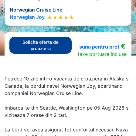
Norwegian Cruise Line
Norwegian Joy
Solicita oferta de
€
suna pentru pret
croaziera
taxe portuare incluse
Petrece 10 zile intr-o vacanta de croaziera in Alaska si
Canada, la bordul navei Norwegian Joy, apartinand
companiei Norwegian Cruise Line.
Imbarca-te din Seattle, Washington pe 05 Aug 2026 si
viziteaza 7 orase din 2 tari.
La bord vei avea asigurat tot confortul necesar. Nava