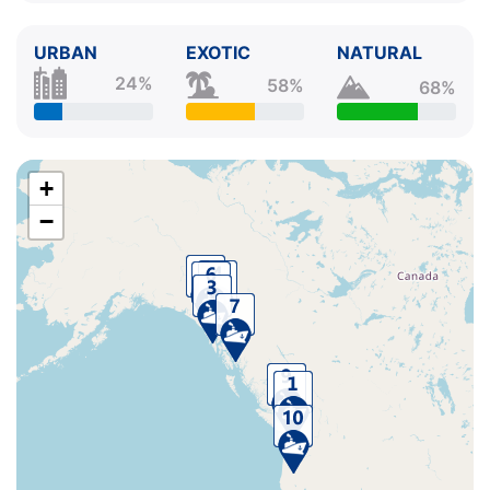
URBAN
EXOTIC
NATURAL
24%
58%
68%
+
−