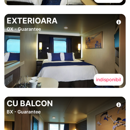
EXTERIOARA
OX - Guarantee
indisponibil
CU BALCON
BX - Guarantee