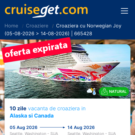
Home
Croaziere
Croaziera cu Norwegian Joy
(05-08-2026 > 14-08-2026) | 665428
NATURAL
10 zile
vacanta de croaziera in
Alaska si Canada
05 Aug 2026
14 Aug 2026
Seattle, Washington - SUA
Seattle, Washington - SUA