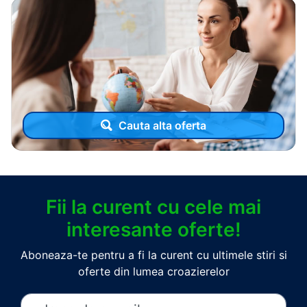
Cauta alta oferta
Fii la curent cu cele mai
interesante oferte!
Aboneaza-te pentru a fi la curent cu ultimele stiri si
oferte din lumea croazierelor