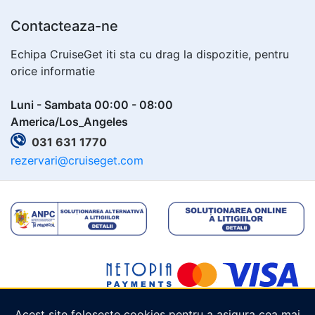
Contacteaza-ne
Echipa CruiseGet iti sta cu drag la dispozitie, pentru
orice informatie
Luni - Sambata 00:00 - 08:00
America/Los_Angeles
031 631 1770
rezervari@cruiseget.com
Acest site folosește cookies pentru a asigura cea mai