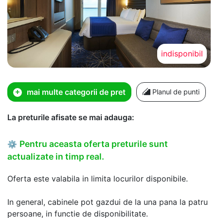
indisponibil
mai multe categorii de pret
Planul de punti
La preturile afisate se mai adauga:
Pentru aceasta oferta preturile sunt
⚙
actualizate in timp real.
Oferta este valabila in limita locurilor disponibile.
In general, cabinele pot gazdui de la una pana la patru
persoane, in functie de disponibilitate.