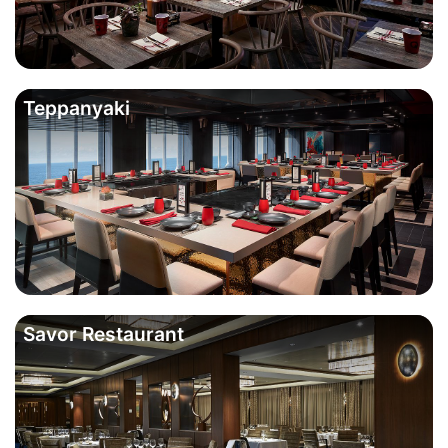
Teppanyaki
Savor Restaurant