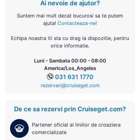
Ai nevoie de ajutor?
Suntem mai mult decat bucurosi sa te putem
ajuta!
Contacteaza-ne!
Echipa noastra iti sta cu drag la dispozitie, pentru
orice informatie.
Luni - Sambata 00:00 - 08:00
America/Los_Angeles
031 631 1770
rezervari@cruiseget.com
De ce sa rezervi prin Cruiseget.com?
Partener oficial al liniilor de croaziera
comercializate