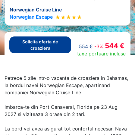
Norwegian Cruise Line
Norwegian Escape
Solicita oferta de
544 €
554 €
-3%
croaziera
taxe portuare incluse
Petrece 5 zile intr-o vacanta de croaziera in Bahamas,
la bordul navei Norwegian Escape, apartinand
companiei Norwegian Cruise Line.
Imbarca-te din Port Canaveral, Florida pe 23 Aug
2027 si viziteaza 3 orase din 2 tari.
La bord vei avea asigurat tot confortul necesar. Nava