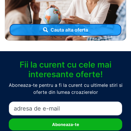
Cauta alta oferta
Fii la curent cu cele mai
interesante oferte!
Aboneaza-te pentru a fi la curent cu ultimele stiri si
oferte din lumea croazierelor