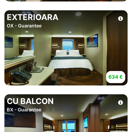
EXTERIOARA
OX - Guarantee
634 €
CU BALCON
BX - Guarantee