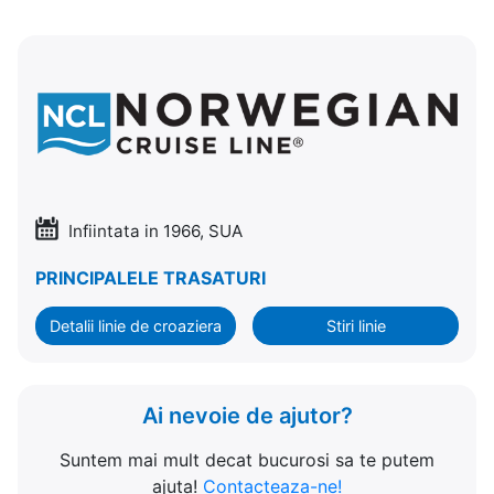
Infiintata in 1966, SUA
PRINCIPALELE TRASATURI
Detalii linie de croaziera
Stiri linie
Ai nevoie de ajutor?
Suntem mai mult decat bucurosi sa te putem
ajuta!
Contacteaza-ne!