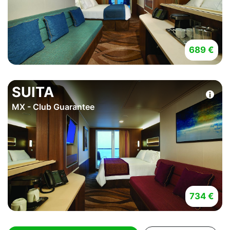
689 €
SUITA
MX - Club Guarantee
734 €