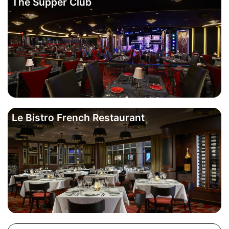
The Supper Club
Le Bistro French Restaurant