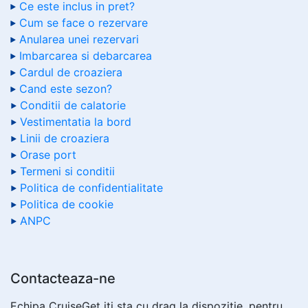
Ce este inclus in pret?
Cum se face o rezervare
Anularea unei rezervari
Imbarcarea si debarcarea
Cardul de croaziera
Cand este sezon?
Conditii de calatorie
Vestimentatia la bord
Linii de croaziera
Orase port
Termeni si conditii
Politica de confidentialitate
Politica de cookie
ANPC
Contacteaza-ne
Echipa CruiseGet iti sta cu drag la dispozitie, pentru