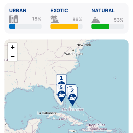
URBAN
EXOTIC
NATURAL
18%
86%
53%
+
−