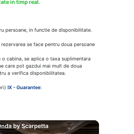
ate in timp real.
u persoane, in functie de disponibilitate.
aca rezervarea se face pentru doua persoane
 o cabina, se aplica o taxa suplimentara
ine care pot gazdui mai mult de doua
u a verifica disponibilitatea.
eri)
IX - Guarantee
:
nda by Scarpetta