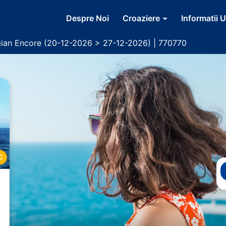
Despre Noi
Croaziere
Informatii U
ian Encore (20-12-2026 > 27-12-2026) | 770770
C