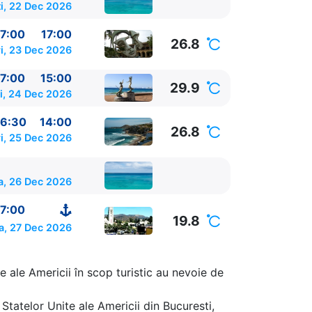
i, 22 Dec 2026
7:00
17:00
26.8
i, 23 Dec 2026
7:00
15:00
29.9
i, 24 Dec 2026
6:30
14:00
26.8
i, 25 Dec 2026
a, 26 Dec 2026
7:00
19.8
a, 27 Dec 2026
e ale Americii în scop turistic au nevoie de
Statelor Unite ale Americii din Bucuresti,