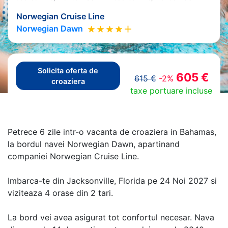
Norwegian Cruise Line
Norwegian Dawn
Solicita oferta de
605 €
615 €
-2%
croaziera
taxe portuare incluse
Petrece 6 zile intr-o vacanta de croaziera in Bahamas,
la bordul navei Norwegian Dawn, apartinand
companiei Norwegian Cruise Line.
Imbarca-te din Jacksonville, Florida pe 24 Noi 2027 si
viziteaza 4 orase din 2 tari.
La bord vei avea asigurat tot confortul necesar. Nava