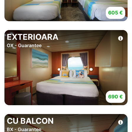
605 €
EXTERIOARA
OX - Guarantee
690 €
CU BALCON
BX - Guarantee