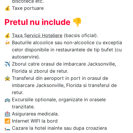
discoteca etc.
💰
Taxe portuare
Pretul nu include
👎
💰
Taxa Servicii Hoteliere
(bacsis oficial).
🍻
Bauturile alcoolice sau non-alcoolice cu exceptia
celor disponibile in restaurantele de tip bufet (cu
autoservire).
✈
Zborul catre orasul de imbarcare Jacksonville,
Florida si zborul de retur.
🚖
Transferul din aeroport in port in orasul de
imbarcare Jacksonville, Florida si transferul de
retur.
🚌
Excursiile optionale, organizate in orasele
tranzitate.
🏥
Asigurarea medicala.
📶
Internet WIFI la bord
🛏
Cazare la hotel inainte sau dupa croaziera