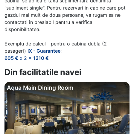
cabina, se aplica o taxa suplimentara denumita
"supliment single". Pentru rezervari in cabine care pot
gazdui mai mult de doua persoane, va rugam sa ne
contactati in prealabil pentru a verifica
disponibilitatea.
Exemplu de calcul - pentru o cabina dubla (2
pasageri)
IX - Guarantee
:
605 €
x 2 =
1210 €
Din facilitatile navei
Aqua Main Dining Room