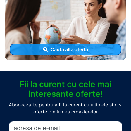
Cauta alta oferta
Fii la curent cu cele mai
interesante oferte!
Aboneaza-te pentru a fi la curent cu ultimele stiri si
oferte din lumea croazierelor