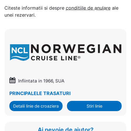
Citeste informatii si despre
conditiile de anulare
ale
unei rezervari.
Infiintata in 1966, SUA
PRINCIPALELE TRASATURI
Detalii linie de croaziera
Stiri linie
Ai nevoie de ajutor?