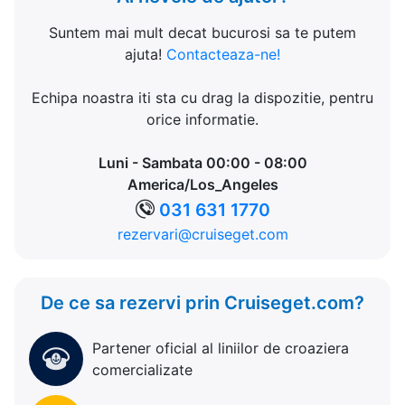
Suntem mai mult decat bucurosi sa te putem
ajuta!
Contacteaza-ne!
Echipa noastra iti sta cu drag la dispozitie, pentru
orice informatie.
Luni - Sambata 00:00 - 08:00
America/Los_Angeles
031 631 1770
rezervari@cruiseget.com
De ce sa rezervi prin Cruiseget.com?
Partener oficial al liniilor de croaziera
comercializate