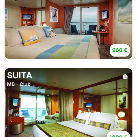
960 €
SUITA
MB - Club