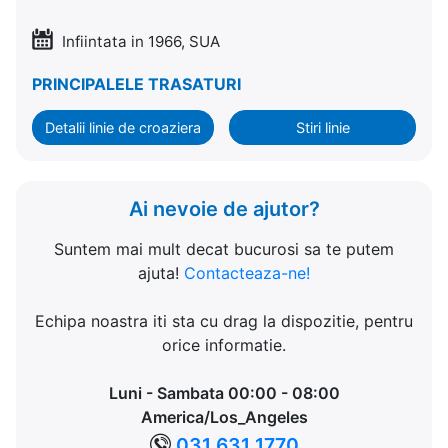
Infiintata in 1966, SUA
PRINCIPALELE TRASATURI
Detalii linie de croaziera
Stiri linie
Ai nevoie de ajutor?
Suntem mai mult decat bucurosi sa te putem
ajuta!
Contacteaza-ne!
Echipa noastra iti sta cu drag la dispozitie, pentru
orice informatie.
Luni - Sambata 00:00 - 08:00
America/Los_Angeles
031 631 1770