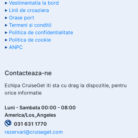
Vestimentatia la bord
Linii de croaziera
Orase port
Termeni si conditii
Politica de confidentialitate
Politica de cookie
ANPC
Contacteaza-ne
Echipa CruiseGet iti sta cu drag la dispozitie, pentru
orice informatie
Luni - Sambata 00:00 - 08:00
America/Los_Angeles
031 631 1770
rezervari@cruiseget.com