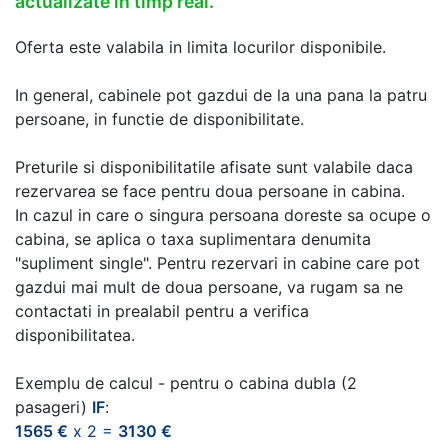
actualizate in timp real.
Oferta este valabila in limita locurilor disponibile.
In general, cabinele pot gazdui de la una pana la patru
persoane, in functie de disponibilitate.
Preturile si disponibilitatile afisate sunt valabile daca
rezervarea se face pentru doua persoane in cabina.
In cazul in care o singura persoana doreste sa ocupe o
cabina, se aplica o taxa suplimentara denumita
"supliment single". Pentru rezervari in cabine care pot
gazdui mai mult de doua persoane, va rugam sa ne
contactati in prealabil pentru a verifica
disponibilitatea.
Exemplu de calcul - pentru o cabina dubla (2
pasageri)
IF
:
1565 €
x 2 =
3130 €