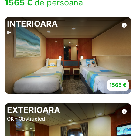
1565 €
de persoana
INTERIOARA
IF
1565 €
EXTERIOARA
OK - Obstructed