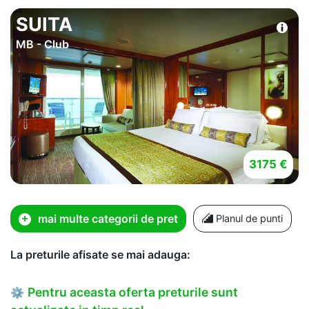
SUITA
MB - Club
3175 €
mai multe categorii de pret
Planul de punti
La preturile afisate se mai adauga:
Pentru aceasta oferta preturile sunt
⚙