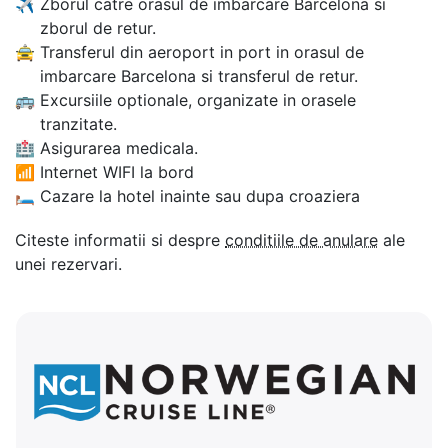
✈
Zborul catre orasul de imbarcare Barcelona si
zborul de retur.
🚖
Transferul din aeroport in port in orasul de
imbarcare Barcelona si transferul de retur.
🚌
Excursiile optionale, organizate in orasele
tranzitate.
🏥
Asigurarea medicala.
📶
Internet WIFI la bord
🛏
Cazare la hotel inainte sau dupa croaziera
Citeste informatii si despre
conditiile de anulare
ale
unei rezervari.