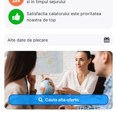
si in timpul sejurului
Satisfactia calatorului este prioritatea
noastra de top
Alte date de plecare
Cauta alta oferta