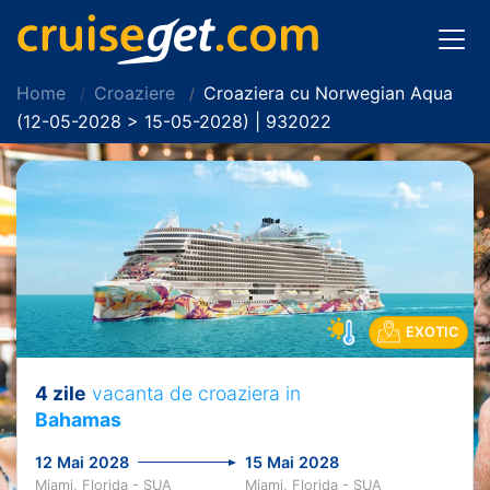
Home
Croaziere
Croaziera cu Norwegian Aqua
(12-05-2028 > 15-05-2028) | 932022
EXOTIC
4 zile
vacanta de croaziera in
Bahamas
12 Mai 2028
15 Mai 2028
Miami, Florida - SUA
Miami, Florida - SUA