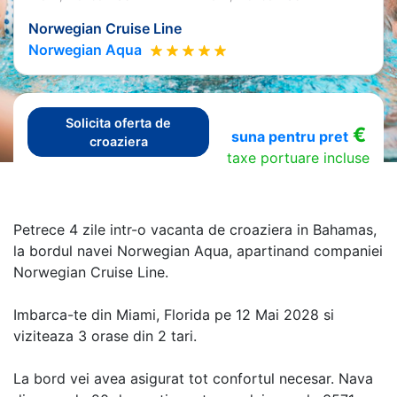
Norwegian Cruise Line
Norwegian Aqua
Solicita oferta de
€
suna pentru pret
croaziera
taxe portuare incluse
Petrece 4 zile intr-o vacanta de croaziera in Bahamas,
la bordul navei Norwegian Aqua, apartinand companiei
Norwegian Cruise Line.
Imbarca-te din Miami, Florida pe 12 Mai 2028 si
viziteaza 3 orase din 2 tari.
La bord vei avea asigurat tot confortul necesar. Nava