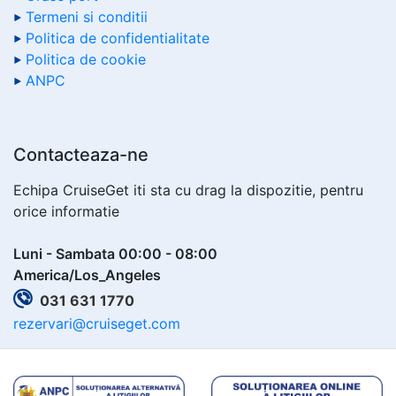
Termeni si conditii
Politica de confidentialitate
Politica de cookie
ANPC
Contacteaza-ne
Echipa CruiseGet iti sta cu drag la dispozitie, pentru
orice informatie
Luni - Sambata 00:00 - 08:00
America/Los_Angeles
031 631 1770
rezervari@cruiseget.com