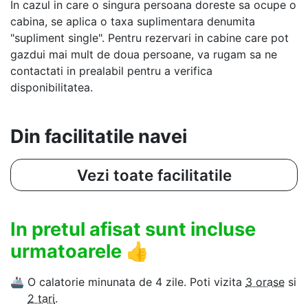
In cazul in care o singura persoana doreste sa ocupe o
cabina, se aplica o taxa suplimentara denumita
"supliment single". Pentru rezervari in cabine care pot
gazdui mai mult de doua persoane, va rugam sa ne
contactati in prealabil pentru a verifica
disponibilitatea.
Din facilitatile navei
Vezi toate facilitatile
In pretul afisat sunt incluse
urmatoarele
👍
🚢
O calatorie minunata de 4 zile. Poti vizita
3 orase
si
2 tari
.