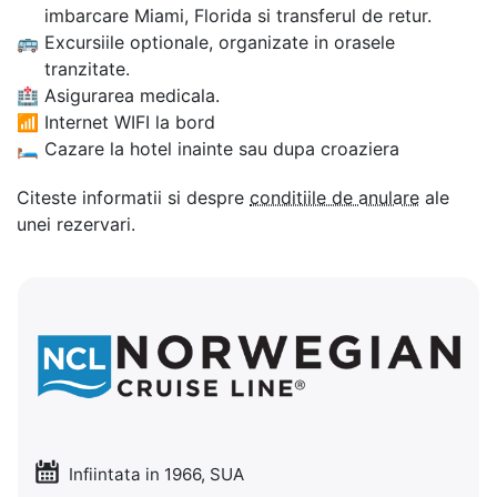
imbarcare Miami, Florida si transferul de retur.
🚌
Excursiile optionale, organizate in orasele
tranzitate.
🏥
Asigurarea medicala.
📶
Internet WIFI la bord
🛏
Cazare la hotel inainte sau dupa croaziera
Citeste informatii si despre
conditiile de anulare
ale
unei rezervari.
Infiintata in 1966, SUA