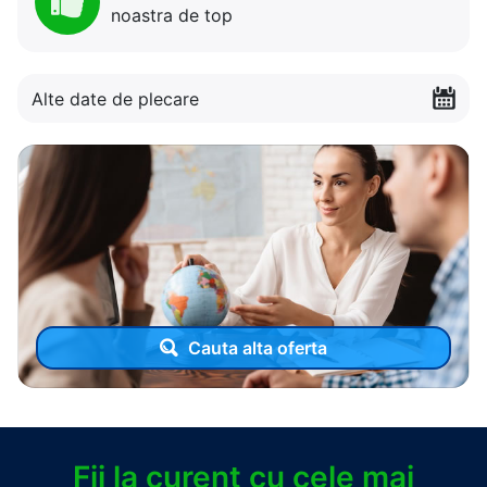
noastra de top
Alte date de plecare
Cauta alta oferta
Fii la curent cu cele mai