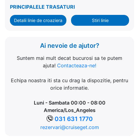
PRINCIPALELE TRASATURI
Detalii linie de croaziera
Stiri linie
Ai nevoie de ajutor?
Suntem mai mult decat bucurosi sa te putem
ajuta!
Contacteaza-ne!
Echipa noastra iti sta cu drag la dispozitie, pentru
orice informatie.
Luni - Sambata 00:00 - 08:00
America/Los_Angeles
031 631 1770
rezervari@cruiseget.com