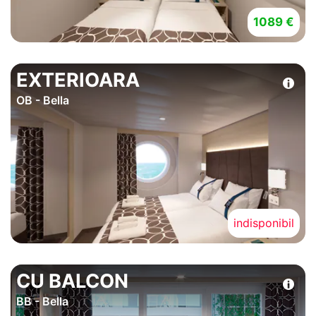
1089 €
EXTERIOARA
OB - Bella
indisponibil
CU BALCON
BB - Bella