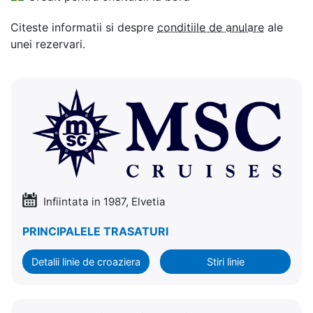
Citeste informatii si despre
conditiile de anulare
ale
unei rezervari.
Infiintata in 1987, Elvetia
PRINCIPALELE TRASATURI
Detalii linie de croaziera
Stiri linie