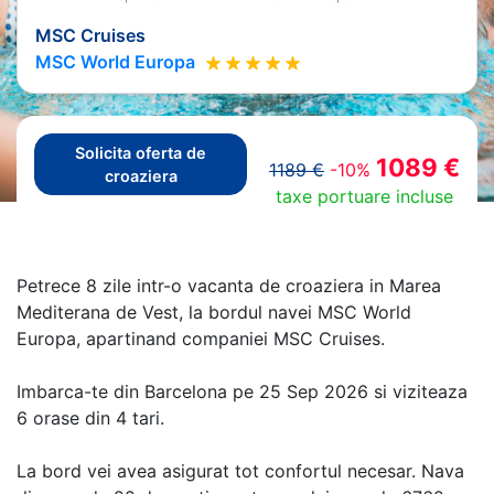
MSC Cruises
MSC World Europa
Solicita oferta de
1089 €
1189 €
-10%
croaziera
taxe portuare incluse
Petrece 8 zile intr-o vacanta de croaziera in Marea
Mediterana de Vest, la bordul navei MSC World
Europa, apartinand companiei MSC Cruises.
Imbarca-te din Barcelona pe 25 Sep 2026 si viziteaza
6 orase din 4 tari.
La bord vei avea asigurat tot confortul necesar. Nava