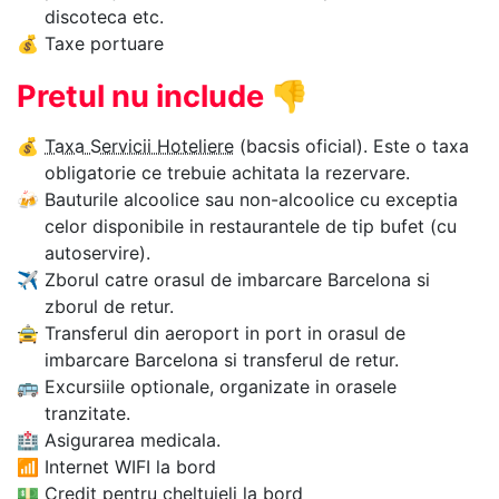
discoteca etc.
💰
Taxe portuare
Pretul nu include
👎
💰
Taxa Servicii Hoteliere
(bacsis oficial). Este o taxa
obligatorie ce trebuie achitata la rezervare.
🍻
Bauturile alcoolice sau non-alcoolice cu exceptia
celor disponibile in restaurantele de tip bufet (cu
autoservire).
✈
Zborul catre orasul de imbarcare Barcelona si
zborul de retur.
🚖
Transferul din aeroport in port in orasul de
imbarcare Barcelona si transferul de retur.
🚌
Excursiile optionale, organizate in orasele
tranzitate.
🏥
Asigurarea medicala.
📶
Internet WIFI la bord
💵
Credit pentru cheltuieli la bord