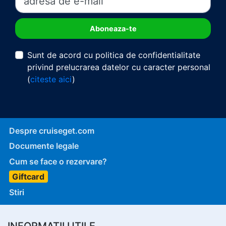
Sunt de acord cu politica de confidentialitate
privind prelucrarea datelor cu caracter personal
(
citeste aici
)
Despre cruiseget.com
Documente legale
Cum se face o rezervare?
Giftcard
Stiri
INFORMATII UTILE