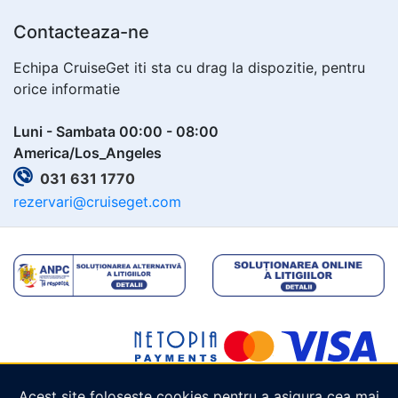
Contacteaza-ne
Echipa CruiseGet iti sta cu drag la dispozitie, pentru
orice informatie
Luni - Sambata 00:00 - 08:00
America/Los_Angeles
031 631 1770
rezervari@cruiseget.com
Acest site folosește cookies pentru a asigura cea mai