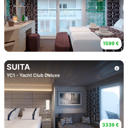
1599 €
SUITA
YC1 - Yacht Club Deluxe
3339 €