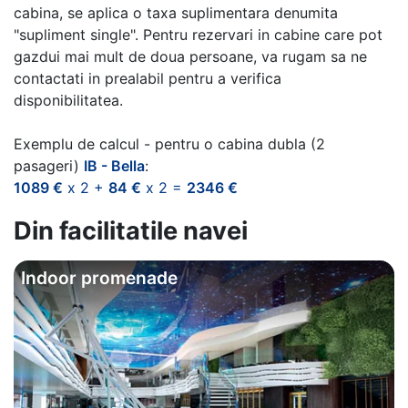
cabina, se aplica o taxa suplimentara denumita
"supliment single". Pentru rezervari in cabine care pot
gazdui mai mult de doua persoane, va rugam sa ne
contactati in prealabil pentru a verifica
disponibilitatea.
Exemplu de calcul - pentru o cabina dubla (2
pasageri)
IB - Bella
:
1089 €
x 2 +
84 €
x 2 =
2346 €
Din facilitatile navei
Indoor promenade