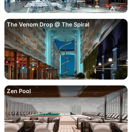
The Venom Drop @ The Spiral
Zen Pool