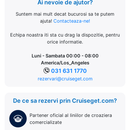
Ai nevoie de ajutor?
Suntem mai mult decat bucurosi sa te putem
ajuta!
Contacteaza-ne!
Echipa noastra iti sta cu drag la dispozitie, pentru
orice informatie.
Luni - Sambata 00:00 - 08:00
America/Los_Angeles
031 631 1770
rezervari@cruiseget.com
De ce sa rezervi prin Cruiseget.com?
Partener oficial al liniilor de croaziera
comercializate