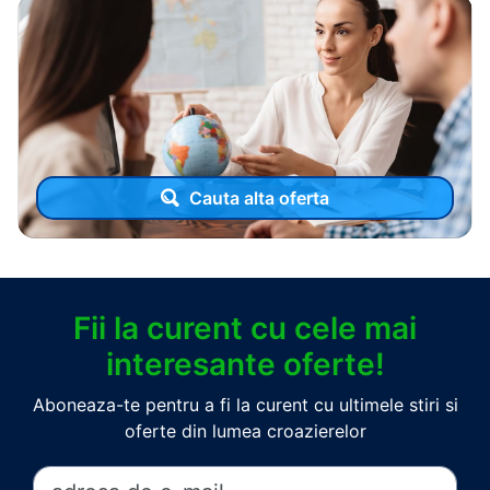
Cauta alta oferta
Fii la curent cu cele mai
interesante oferte!
Aboneaza-te pentru a fi la curent cu ultimele stiri si
oferte din lumea croazierelor