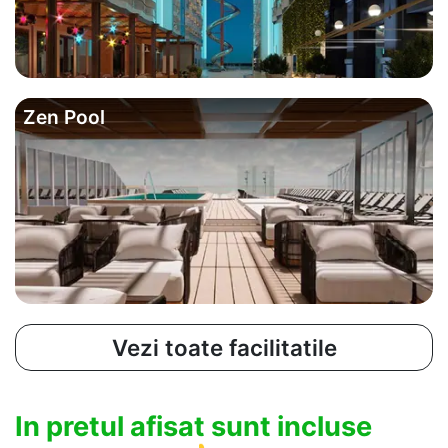
Zen Pool
Vezi toate facilitatile
In pretul afisat sunt incluse