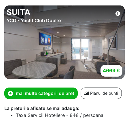
SUITA
YCD - Yacht Club Duplex
4669 €
mai multe categorii de pret
Planul de punti
La preturile afisate se mai adauga:
Taxa Servicii Hoteliere - 84€ / persoana