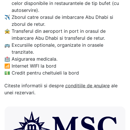
celor disponibile in restaurantele de tip bufet (cu
autoservire).
✈
Zborul catre orasul de imbarcare Abu Dhabi si
zborul de retur.
🚖
Transferul din aeroport in port in orasul de
imbarcare Abu Dhabi si transferul de retur.
🚌
Excursiile optionale, organizate in orasele
tranzitate.
🏥
Asigurarea medicala.
📶
Internet WIFI la bord
💵
Credit pentru cheltuieli la bord
Citeste informatii si despre
conditiile de anulare
ale
unei rezervari.