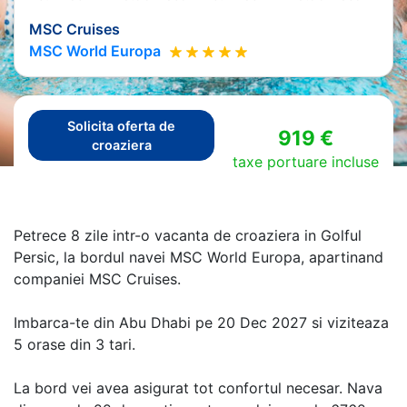
MSC Cruises
MSC World Europa
Solicita oferta de
919 €
croaziera
taxe portuare incluse
Petrece 8 zile intr-o vacanta de croaziera in Golful
Persic, la bordul navei MSC World Europa, apartinand
companiei MSC Cruises.
Imbarca-te din Abu Dhabi pe 20 Dec 2027 si viziteaza
5 orase din 3 tari.
La bord vei avea asigurat tot confortul necesar. Nava