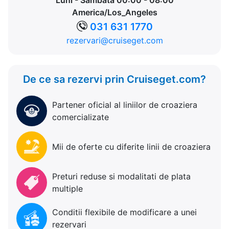
Luni - Sambata 00:00 - 08:00
America/Los_Angeles
031 631 1770
rezervari@cruiseget.com
De ce sa rezervi prin Cruiseget.com?
Partener oficial al liniilor de croaziera
comercializate
Mii de oferte cu diferite linii de croaziera
Preturi reduse si modalitati de plata
multiple
Conditii flexibile de modificare a unei
rezervari