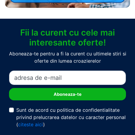
Fii la curent cu cele mai
interesante oferte!
Aboneaza-te pentru a fi la curent cu ultimele stiri si
oferte din lumea croazierelor
Sunt de acord cu politica de confidentialitate
privind prelucrarea datelor cu caracter personal
(
citeste aici
)