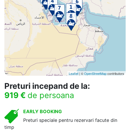
Leaflet
| ©
OpenStreetMap
contributors
Preturi incepand de la:
919 €
de persoana
EARLY BOOKING
Preturi speciale pentru rezervari facute din
timp