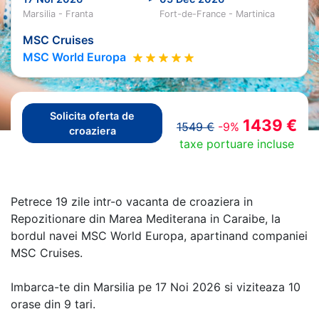
Marsilia - Franta
Fort-de-France - Martinica
MSC Cruises
MSC World Europa
Solicita oferta de
1439 €
1549 €
-9%
croaziera
taxe portuare incluse
Petrece 19 zile intr-o vacanta de croaziera in
Repozitionare din Marea Mediterana in Caraibe, la
bordul navei MSC World Europa, apartinand companiei
MSC Cruises.
Imbarca-te din Marsilia pe 17 Noi 2026 si viziteaza 10
orase din 9 tari.