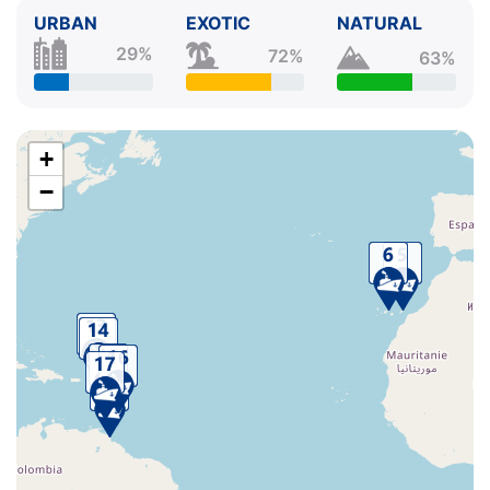
URBAN
EXOTIC
NATURAL
29%
72%
63%
+
−