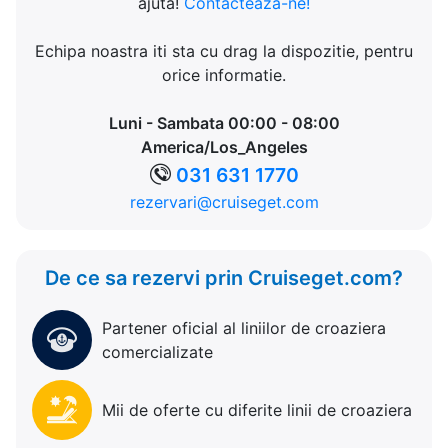
ajuta!
Contacteaza-ne!
Echipa noastra iti sta cu drag la dispozitie, pentru
orice informatie.
Luni - Sambata 00:00 - 08:00
America/Los_Angeles
031 631 1770
rezervari@cruiseget.com
De ce sa rezervi prin Cruiseget.com?
Partener oficial al liniilor de croaziera
comercializate
Mii de oferte cu diferite linii de croaziera