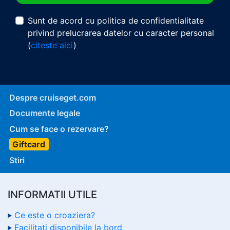
Sunt de acord cu politica de confidentialitate
privind prelucrarea datelor cu caracter personal
(
citeste aici
)
Despre cruiseget.com
Documente legale
Cum se face o rezervare?
Giftcard
Stiri
INFORMATII UTILE
Ce este o croaziera?
Facilitati disponibile la bord