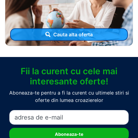
Cauta alta oferta
Fii la curent cu cele mai
interesante oferte!
Aboneaza-te pentru a fi la curent cu ultimele stiri si
oferte din lumea croazierelor