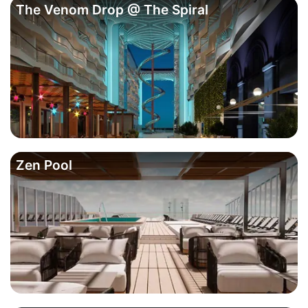
The Venom Drop @ The Spiral
Zen Pool