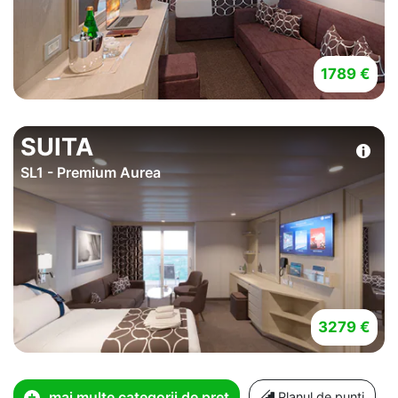
1789 €
SUITA
SL1 - Premium Aurea
3279 €
mai multe categorii de pret
Planul de punti