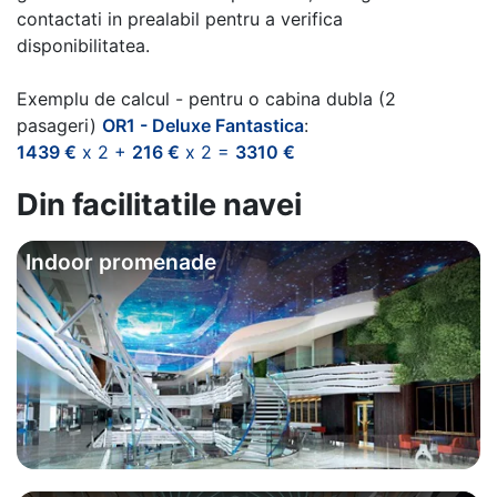
contactati in prealabil pentru a verifica
disponibilitatea.
Exemplu de calcul - pentru o cabina dubla (2
pasageri)
OR1 - Deluxe Fantastica
:
1439 €
x 2 +
216 €
x 2 =
3310 €
Din facilitatile navei
Indoor promenade