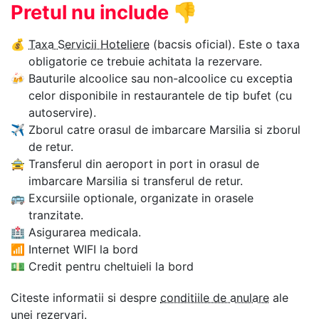
Pretul nu include
👎
💰
Taxa Servicii Hoteliere
(bacsis oficial). Este o taxa
obligatorie ce trebuie achitata la rezervare.
🍻
Bauturile alcoolice sau non-alcoolice cu exceptia
celor disponibile in restaurantele de tip bufet (cu
autoservire).
✈
Zborul catre orasul de imbarcare Marsilia si zborul
de retur.
🚖
Transferul din aeroport in port in orasul de
imbarcare Marsilia si transferul de retur.
🚌
Excursiile optionale, organizate in orasele
tranzitate.
🏥
Asigurarea medicala.
📶
Internet WIFI la bord
💵
Credit pentru cheltuieli la bord
Citeste informatii si despre
conditiile de anulare
ale
unei rezervari.