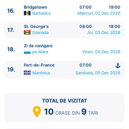
Bridgetown
07:00
19:00
16.
Barbados
Miercuri, 02 Dec 2026
St. George's
08:00
18:00
17.
Grenada
Joi, 03 Dec 2026
Zi de navigare
18.
pe Mare
Vineri, 04 Dec 2026
Fort-de-France
07:00
19.
Martinica
Sambata, 05 Dec 2026
TOTAL DE VIZITAT
10
9
ORASE
DIN
TARI