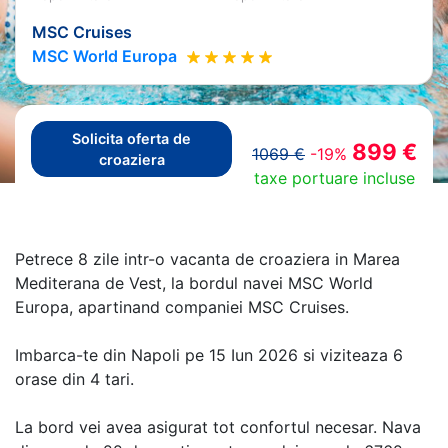
MSC Cruises
MSC World Europa
Solicita oferta de
899 €
1069 €
-19%
croaziera
taxe portuare incluse
Petrece 8 zile intr-o vacanta de croaziera in Marea
Mediterana de Vest, la bordul navei MSC World
Europa, apartinand companiei MSC Cruises.
Imbarca-te din Napoli pe 15 Iun 2026 si viziteaza 6
orase din 4 tari.
La bord vei avea asigurat tot confortul necesar. Nava