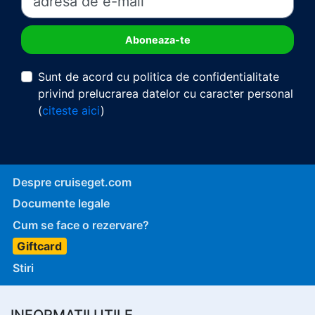
Sunt de acord cu politica de confidentialitate
privind prelucrarea datelor cu caracter personal
(
citeste aici
)
Despre cruiseget.com
Documente legale
Cum se face o rezervare?
Giftcard
Stiri
INFORMATII UTILE