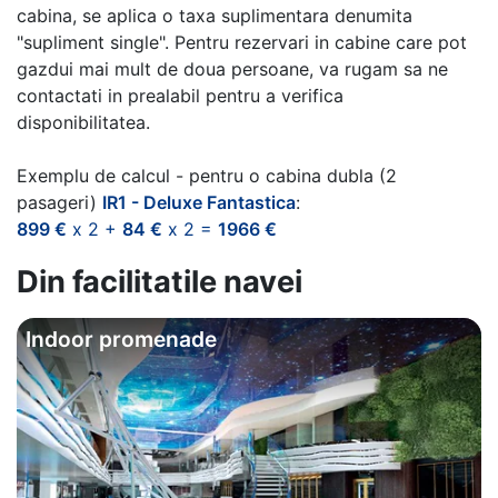
cabina, se aplica o taxa suplimentara denumita
"supliment single". Pentru rezervari in cabine care pot
gazdui mai mult de doua persoane, va rugam sa ne
contactati in prealabil pentru a verifica
disponibilitatea.
Exemplu de calcul - pentru o cabina dubla (2
pasageri)
IR1 - Deluxe Fantastica
:
899 €
x 2 +
84 €
x 2 =
1966 €
Din facilitatile navei
Indoor promenade