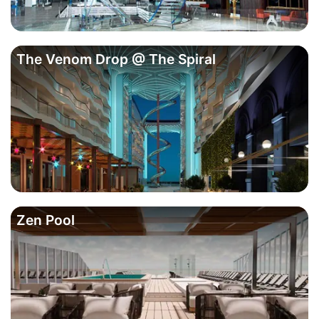
The Venom Drop @ The Spiral
Zen Pool