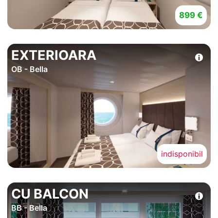
899 €
EXTERIOARA
OB - Bella
indisponibil
CU BALCON
BB - Bella