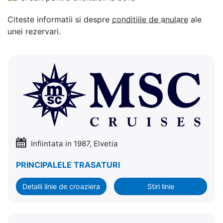
Citeste informatii si despre
conditiile de anulare
ale
unei rezervari.
Infiintata in 1987, Elvetia
PRINCIPALELE TRASATURI
Detalii linie de croaziera
Stiri linie