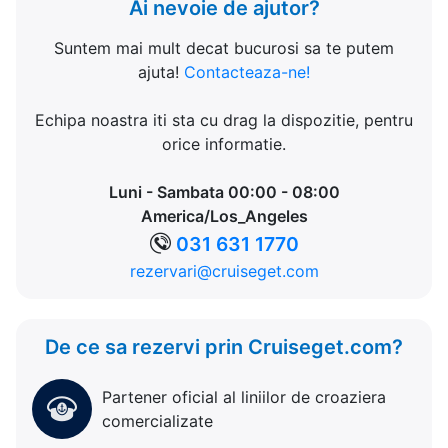
Ai nevoie de ajutor?
Suntem mai mult decat bucurosi sa te putem
ajuta!
Contacteaza-ne!
Echipa noastra iti sta cu drag la dispozitie, pentru
orice informatie.
Luni - Sambata 00:00 - 08:00
America/Los_Angeles
031 631 1770
rezervari@cruiseget.com
De ce sa rezervi prin Cruiseget.com?
Partener oficial al liniilor de croaziera
comercializate