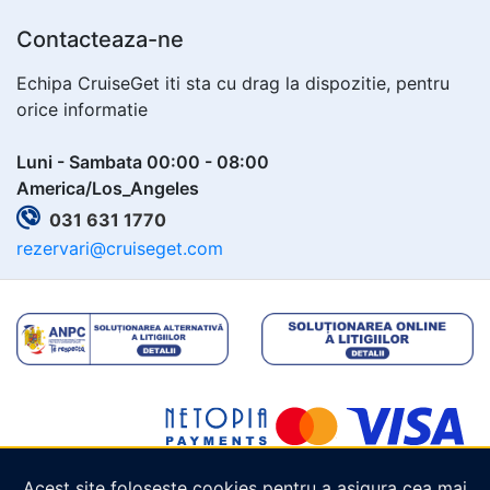
Contacteaza-ne
Echipa CruiseGet iti sta cu drag la dispozitie, pentru
orice informatie
Luni - Sambata 00:00 - 08:00
America/Los_Angeles
031 631 1770
rezervari@cruiseget.com
Acest site folosește cookies pentru a asigura cea mai