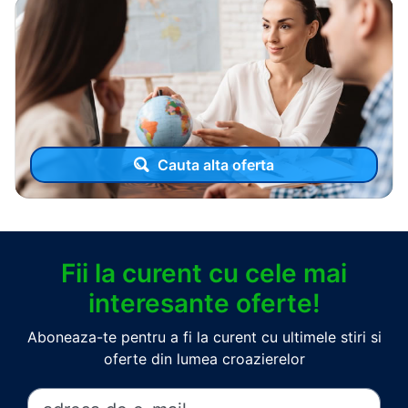
Cauta alta oferta
Fii la curent cu cele mai
interesante oferte!
Aboneaza-te pentru a fi la curent cu ultimele stiri si
oferte din lumea croazierelor