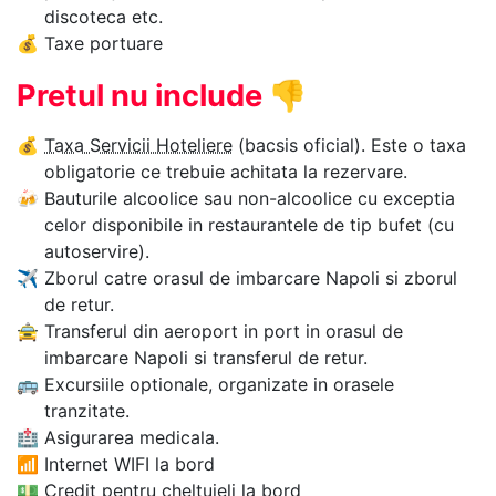
discoteca etc.
💰
Taxe portuare
Pretul nu include
👎
💰
Taxa Servicii Hoteliere
(bacsis oficial). Este o taxa
obligatorie ce trebuie achitata la rezervare.
🍻
Bauturile alcoolice sau non-alcoolice cu exceptia
celor disponibile in restaurantele de tip bufet (cu
autoservire).
✈
Zborul catre orasul de imbarcare Napoli si zborul
de retur.
🚖
Transferul din aeroport in port in orasul de
imbarcare Napoli si transferul de retur.
🚌
Excursiile optionale, organizate in orasele
tranzitate.
🏥
Asigurarea medicala.
📶
Internet WIFI la bord
💵
Credit pentru cheltuieli la bord