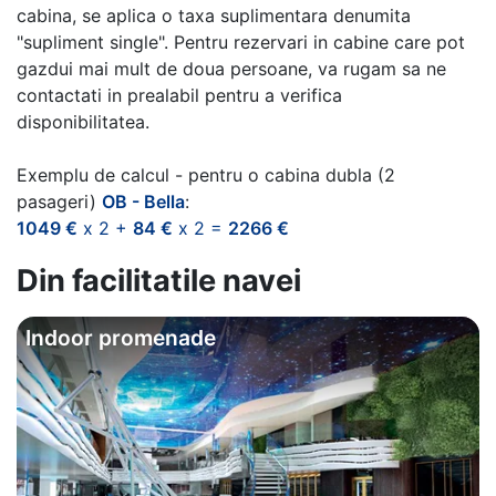
cabina, se aplica o taxa suplimentara denumita
"supliment single". Pentru rezervari in cabine care pot
gazdui mai mult de doua persoane, va rugam sa ne
contactati in prealabil pentru a verifica
disponibilitatea.
Exemplu de calcul - pentru o cabina dubla (2
pasageri)
OB - Bella
:
1049 €
x 2 +
84 €
x 2 =
2266 €
Din facilitatile navei
Indoor promenade