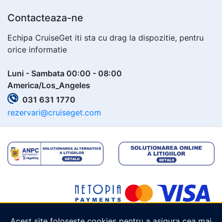
Contacteaza-ne
Echipa CruiseGet iti sta cu drag la dispozitie, pentru
orice informatie
Luni - Sambata 00:00 - 08:00
America/Los_Angeles
031 631 1770
rezervari@cruiseget.com
Acest site folosește cookies pentru a asigura cea mai