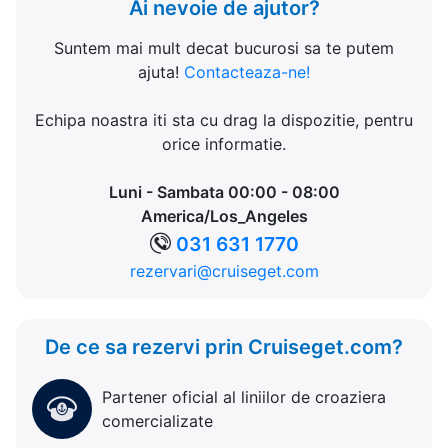
Ai nevoie de ajutor?
Suntem mai mult decat bucurosi sa te putem
ajuta!
Contacteaza-ne!
Echipa noastra iti sta cu drag la dispozitie, pentru
orice informatie.
Luni - Sambata 00:00 - 08:00
America/Los_Angeles
031 631 1770
rezervari@cruiseget.com
De ce sa rezervi prin Cruiseget.com?
Partener oficial al liniilor de croaziera
comercializate