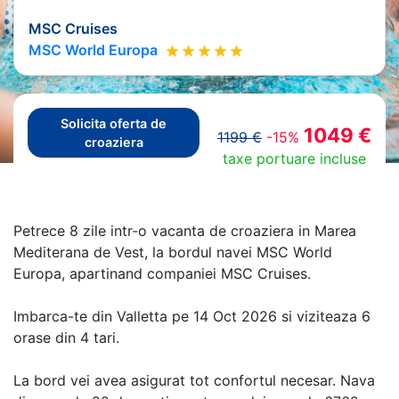
MSC Cruises
MSC World Europa
Solicita oferta de
1049 €
1199 €
-15%
croaziera
taxe portuare incluse
Petrece 8 zile intr-o vacanta de croaziera in Marea
Mediterana de Vest, la bordul navei MSC World
Europa, apartinand companiei MSC Cruises.
Imbarca-te din Valletta pe 14 Oct 2026 si viziteaza 6
orase din 4 tari.
La bord vei avea asigurat tot confortul necesar. Nava