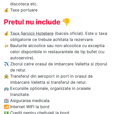
discoteca etc.
💰
Taxe portuare
Pretul nu include
👎
💰
Taxa Servicii Hoteliere
(bacsis oficial). Este o taxa
obligatorie ce trebuie achitata la rezervare.
🍻
Bauturile alcoolice sau non-alcoolice cu exceptia
celor disponibile in restaurantele de tip bufet (cu
autoservire).
✈
Zborul catre orasul de imbarcare Valletta si zborul
de retur.
🚖
Transferul din aeroport in port in orasul de
imbarcare Valletta si transferul de retur.
🚌
Excursiile optionale, organizate in orasele
tranzitate.
🏥
Asigurarea medicala.
📶
Internet WIFI la bord
💵
Credit pentru cheltuieli la bord