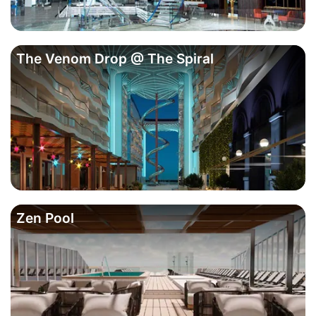
The Venom Drop @ The Spiral
Zen Pool