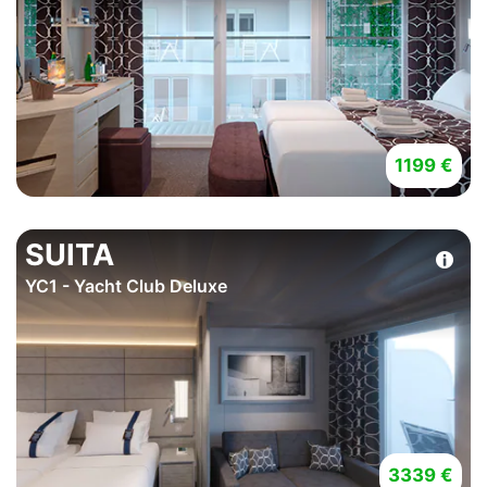
1199 €
SUITA
YC1 - Yacht Club Deluxe
3339 €