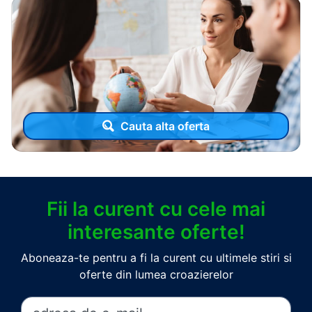
Cauta alta oferta
Fii la curent cu cele mai
interesante oferte!
Aboneaza-te pentru a fi la curent cu ultimele stiri si
oferte din lumea croazierelor