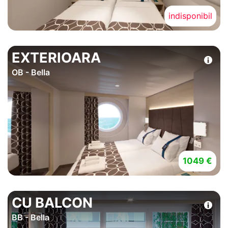
indisponibil
EXTERIOARA
OB - Bella
1049 €
CU BALCON
BB - Bella