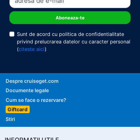
Sunt de acord cu politica de confidentialitate
privind prelucrarea datelor cu caracter personal
(
citeste aici
)
Despre cruiseget.com
Documente legale
Cum se face o rezervare?
Giftcard
Stiri
INFORMATII UTILE