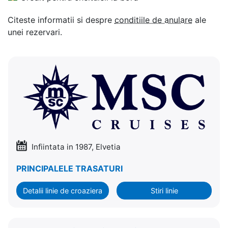
Citeste informatii si despre
conditiile de anulare
ale
unei rezervari.
Infiintata in 1987, Elvetia
PRINCIPALELE TRASATURI
Detalii linie de croaziera
Stiri linie