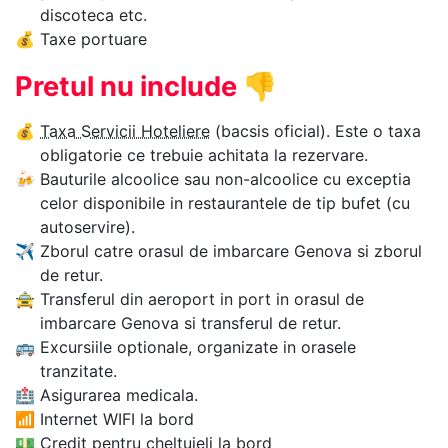
discoteca etc.
💰
Taxe portuare
Pretul nu include
👎
💰
Taxa Servicii Hoteliere
(bacsis oficial). Este o taxa
obligatorie ce trebuie achitata la rezervare.
🍻
Bauturile alcoolice sau non-alcoolice cu exceptia
celor disponibile in restaurantele de tip bufet (cu
autoservire).
✈
Zborul catre orasul de imbarcare Genova si zborul
de retur.
🚖
Transferul din aeroport in port in orasul de
imbarcare Genova si transferul de retur.
🚌
Excursiile optionale, organizate in orasele
tranzitate.
🏥
Asigurarea medicala.
📶
Internet WIFI la bord
💵
Credit pentru cheltuieli la bord