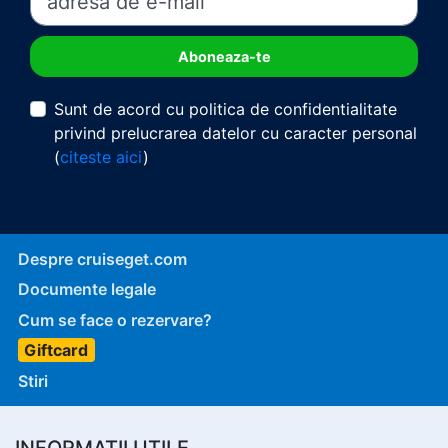
Sunt de acord cu politica de confidentialitate
privind prelucrarea datelor cu caracter personal
(
citeste aici
)
Despre cruiseget.com
Documente legale
Cum se face o rezervare?
Giftcard
Stiri
INFORMATII UTILE