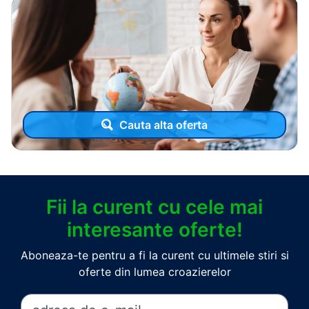
Cauta alta oferta
Fii la curent cu cele mai
interesante oferte!
Aboneaza-te pentru a fi la curent cu ultimele stiri si
oferte din lumea croazierelor