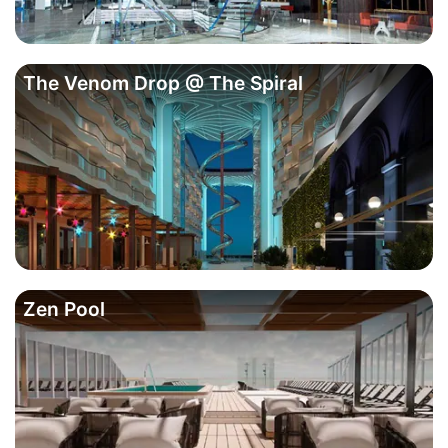
The Venom Drop @ The Spiral
Zen Pool