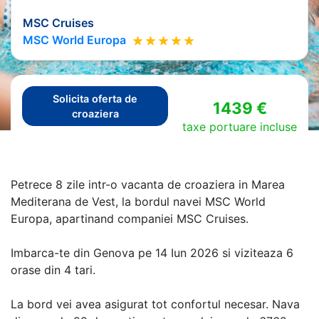
MSC Cruises
MSC World Europa
Solicita oferta de
1439 €
croaziera
taxe portuare incluse
Petrece 8 zile intr-o vacanta de croaziera in Marea
Mediterana de Vest, la bordul navei MSC World
Europa, apartinand companiei MSC Cruises.
Imbarca-te din Genova pe 14 Iun 2026 si viziteaza 6
orase din 4 tari.
La bord vei avea asigurat tot confortul necesar. Nava