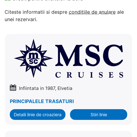
Citeste informatii si despre
conditiile de anulare
ale
unei rezervari.
Infiintata in 1987, Elvetia
PRINCIPALELE TRASATURI
Detalii linie de croaziera
Stiri linie