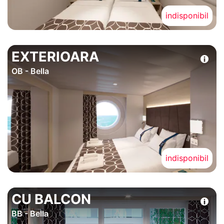
indisponibil
EXTERIOARA
OB - Bella
indisponibil
CU BALCON
BB - Bella