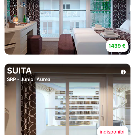
1439 €
SUITA
SRP - Junior Aurea
indisponibil