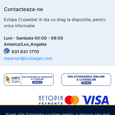
Contacteaza-ne
Echipa CruiseGet iti sta cu drag la dispozitie, pentru
orice informatie
Luni - Sambata 00:00 - 08:00
America/Los_Angeles
031 631 1770
rezervari@cruiseget.com
Acest site folosește cookies pentru a asigura cea mai