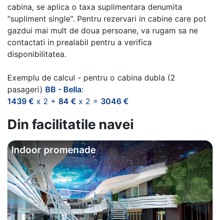
cabina, se aplica o taxa suplimentara denumita
"supliment single". Pentru rezervari in cabine care pot
gazdui mai mult de doua persoane, va rugam sa ne
contactati in prealabil pentru a verifica
disponibilitatea.
Exemplu de calcul - pentru o cabina dubla (2
pasageri)
BB - Bella
:
1439 €
x 2 +
84 €
x 2 =
3046 €
Din facilitatile navei
Indoor promenade