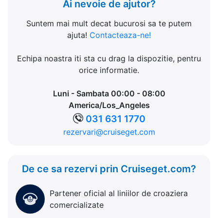
Ai nevoie de ajutor?
Suntem mai mult decat bucurosi sa te putem
ajuta!
Contacteaza-ne!
Echipa noastra iti sta cu drag la dispozitie, pentru
orice informatie.
Luni - Sambata 00:00 - 08:00
America/Los_Angeles
031 631 1770
rezervari@cruiseget.com
De ce sa rezervi prin Cruiseget.com?
Partener oficial al liniilor de croaziera
comercializate