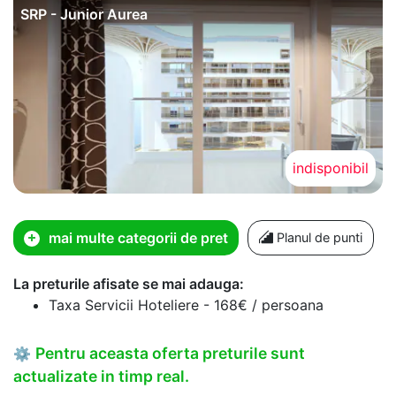
SRP - Junior Aurea
indisponibil
mai multe categorii de pret
Planul de punti
La preturile afisate se mai adauga:
Taxa Servicii Hoteliere - 168€ / persoana
Pentru aceasta oferta preturile sunt
⚙
actualizate in timp real.