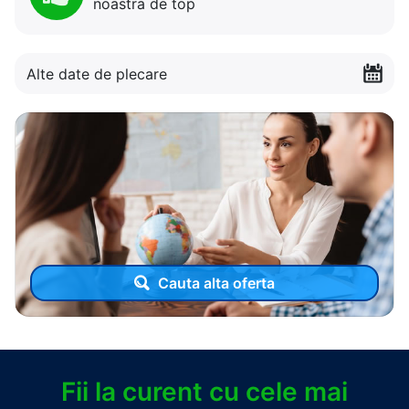
noastra de top
Alte date de plecare
Cauta alta oferta
Fii la curent cu cele mai