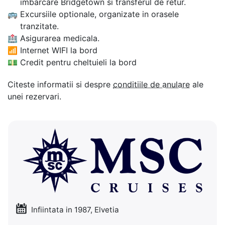
imbarcare Bridgetown si transferul de retur.
🚌
Excursiile optionale, organizate in orasele
tranzitate.
🏥
Asigurarea medicala.
📶
Internet WIFI la bord
💵
Credit pentru cheltuieli la bord
Citeste informatii si despre
conditiile de anulare
ale
unei rezervari.
Infiintata in 1987, Elvetia