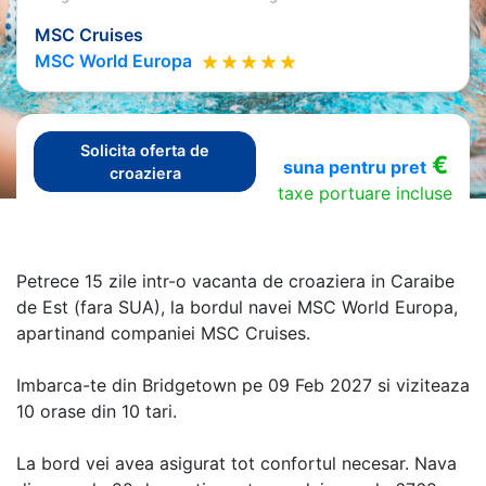
MSC Cruises
MSC World Europa
Solicita oferta de
€
suna pentru pret
croaziera
taxe portuare incluse
Petrece 15 zile intr-o vacanta de croaziera in Caraibe
de Est (fara SUA), la bordul navei MSC World Europa,
apartinand companiei MSC Cruises.
Imbarca-te din Bridgetown pe 09 Feb 2027 si viziteaza
10 orase din 10 tari.
La bord vei avea asigurat tot confortul necesar. Nava