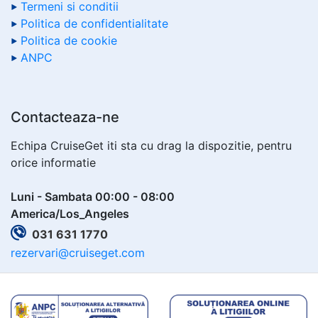
Termeni si conditii
Politica de confidentialitate
Politica de cookie
ANPC
Contacteaza-ne
Echipa CruiseGet iti sta cu drag la dispozitie, pentru
orice informatie
Luni - Sambata 00:00 - 08:00
America/Los_Angeles
031 631 1770
rezervari@cruiseget.com