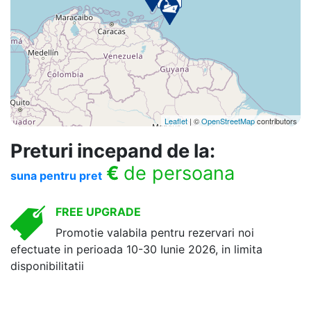
Leaflet
| ©
OpenStreetMap
contributors
Preturi incepand de la:
€
de persoana
suna pentru pret
FREE UPGRADE
Promotie valabila pentru rezervari noi
efectuate in perioada 10-30 Iunie 2026, in limita
disponibilitatii