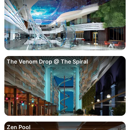
The Venom Drop @ The Spiral
Zen Pool