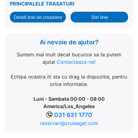
PRINCIPALELE TRASATURI
Detalii linie de croaziera
Stiri linie
Ai nevoie de ajutor?
Suntem mai mult decat bucurosi sa te putem
ajuta!
Contacteaza-ne!
Echipa noastra iti sta cu drag la dispozitie, pentru
orice informatie.
Luni - Sambata 00:00 - 08:00
America/Los_Angeles
031 631 1770
rezervari@cruiseget.com