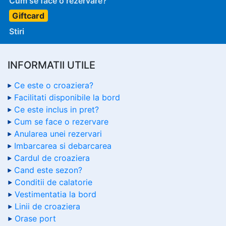
Cum se face o rezervare?
Giftcard
Stiri
INFORMATII UTILE
Ce este o croaziera?
Facilitati disponibile la bord
Ce este inclus in pret?
Cum se face o rezervare
Anularea unei rezervari
Imbarcarea si debarcarea
Cardul de croaziera
Cand este sezon?
Conditii de calatorie
Vestimentatia la bord
Linii de croaziera
Orase port