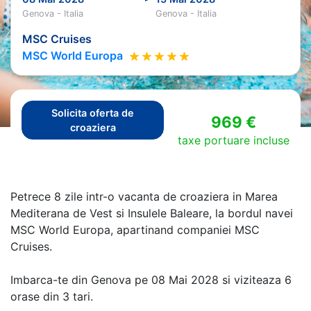
Genova - Italia
Genova - Italia
MSC Cruises
MSC World Europa
Solicita oferta de
969 €
croaziera
taxe portuare incluse
Petrece 8 zile intr-o vacanta de croaziera in Marea
Mediterana de Vest si Insulele Baleare, la bordul navei
MSC World Europa, apartinand companiei MSC
Cruises.
Imbarca-te din Genova pe 08 Mai 2028 si viziteaza 6
orase din 3 tari.