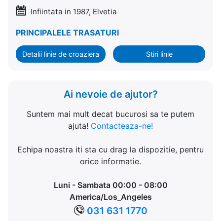
Infiintata in 1987, Elvetia
PRINCIPALELE TRASATURI
Detalii linie de croaziera
Stiri linie
Ai nevoie de ajutor?
Suntem mai mult decat bucurosi sa te putem
ajuta!
Contacteaza-ne!
Echipa noastra iti sta cu drag la dispozitie, pentru
orice informatie.
Luni - Sambata 00:00 - 08:00
America/Los_Angeles
031 631 1770