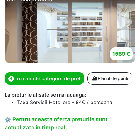
1589 €
mai multe categorii de pret
Planul de punti
La preturile afisate se mai adauga:
Taxa Servicii Hoteliere - 84€ / persoana
Pentru aceasta oferta preturile sunt
⚙
actualizate in timp real.