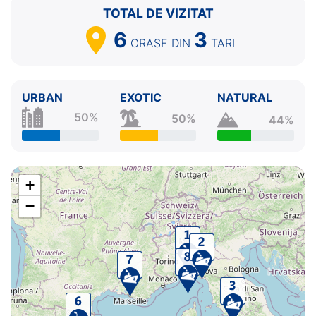
TOTAL DE VIZITAT
6
3
ORASE
DIN
TARI
URBAN
EXOTIC
NATURAL
50%
50%
44%
+
−