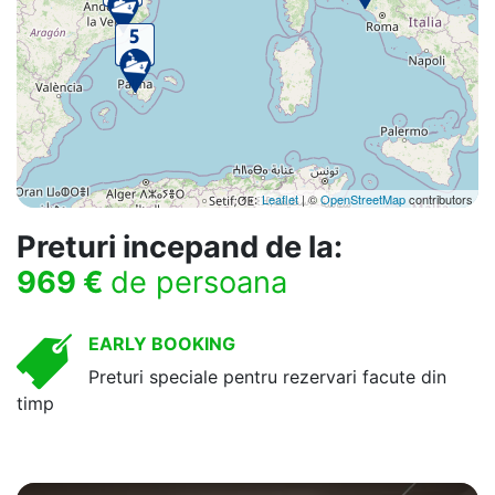
Leaflet
| ©
OpenStreetMap
contributors
Preturi incepand de la:
969 €
de persoana
EARLY BOOKING
Preturi speciale pentru rezervari facute din
timp