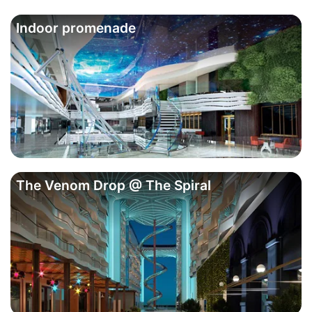
Indoor promenade
The Venom Drop @ The Spiral