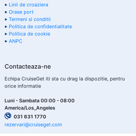
Linii de croaziera
Orase port
Termeni si conditii
Politica de confidentialitate
Politica de cookie
ANPC
Contacteaza-ne
Echipa CruiseGet iti sta cu drag la dispozitie, pentru
orice informatie
Luni - Sambata 00:00 - 08:00
America/Los_Angeles
031 631 1770
rezervari@cruiseget.com