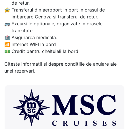
de retur.
🚖
Transferul din aeroport in port in orasul de
imbarcare Genova si transferul de retur.
🚌
Excursiile optionale, organizate in orasele
tranzitate.
🏥
Asigurarea medicala.
📶
Internet WIFI la bord
💵
Credit pentru cheltuieli la bord
Citeste informatii si despre
conditiile de anulare
ale
unei rezervari.