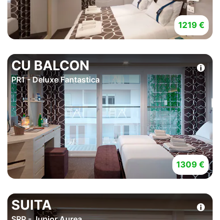
1219 €
CU BALCON
PR1 - Deluxe Fantastica
1309 €
SUITA
SRP - Junior Aurea