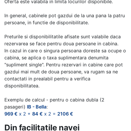
Oferta este valabila in limita locurilor disponibile.
In general, cabinele pot gazdui de la una pana la patru
persoane, in functie de disponibilitate.
Preturile si disponibilitatile afisate sunt valabile daca
rezervarea se face pentru doua persoane in cabina.
In cazul in care o singura persoana doreste sa ocupe o
cabina, se aplica o taxa suplimentara denumita
"supliment single". Pentru rezervari in cabine care pot
gazdui mai mult de doua persoane, va rugam sa ne
contactati in prealabil pentru a verifica
disponibilitatea.
Exemplu de calcul - pentru o cabina dubla (2
pasageri)
IB - Bella
:
969 €
x 2 +
84 €
x 2 =
2106 €
Din facilitatile navei