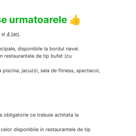
use urmatoarele
👍
si
4 tari
.
ncipale, disponibile la bordul navei.
in restaurantele de tip bufet (cu
a piscina, jacuzzi, sala de fitness, spectacol,
a obligatorie ce trebuie achitata la
celor disponibile in restaurantele de tip