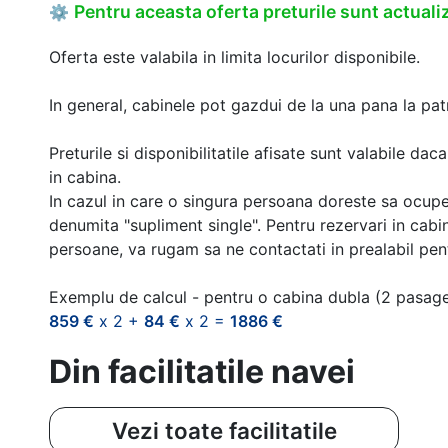
Pentru aceasta oferta preturile sunt actualiz
⚙
Oferta este valabila in limita locurilor disponibile.
In general, cabinele pot gazdui de la una pana la patr
Preturile si disponibilitatile afisate sunt valabile d
in cabina.
In cazul in care o singura persoana doreste sa ocupe
denumita "supliment single". Pentru rezervari in cab
persoane, va rugam sa ne contactati in prealabil pentr
Exemplu de calcul - pentru o cabina dubla (2 pasag
859 €
x 2 +
84 €
x 2 =
1886 €
Din facilitatile navei
Vezi toate facilitatile