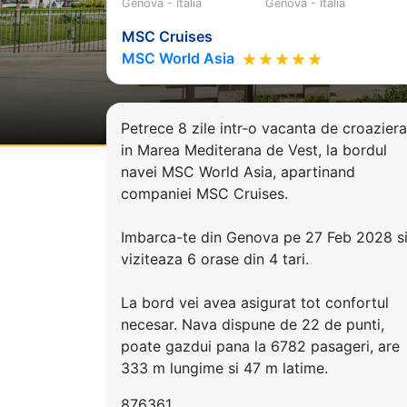
Genova - Italia
Genova - Italia
MSC Cruises
MSC World Asia
Petrece 8 zile intr-o vacanta de croaziera
in Marea Mediterana de Vest, la bordul
navei MSC World Asia, apartinand
companiei MSC Cruises.
Imbarca-te din Genova pe 27 Feb 2028 s
viziteaza 6 orase din 4 tari.
La bord vei avea asigurat tot confortul
necesar. Nava dispune de 22 de punti,
poate gazdui pana la 6782 pasageri, are
333 m lungime si 47 m latime.
876361