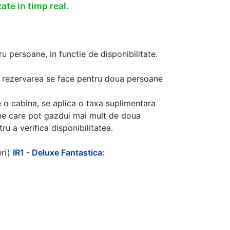
ate in timp real.
u persoane, in functie de disponibilitate.
aca rezervarea se face pentru doua persoane
 o cabina, se aplica o taxa suplimentara
ine care pot gazdui mai mult de doua
u a verifica disponibilitatea.
eri)
IR1 - Deluxe Fantastica
: