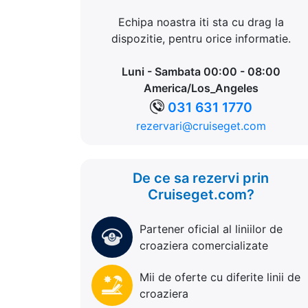
Echipa noastra iti sta cu drag la
dispozitie, pentru orice informatie.
Luni - Sambata 00:00 - 08:00
America/Los_Angeles
031 631 1770
rezervari@cruiseget.com
De ce sa rezervi prin
Cruiseget.com?
Partener oficial al liniilor de
croaziera comercializate
Mii de oferte cu diferite linii de
croaziera