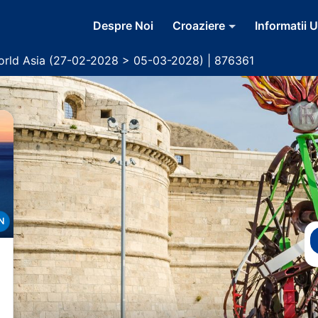
Despre Noi
Croaziere
Informatii U
rld Asia (27-02-2028 > 05-03-2028) | 876361
N