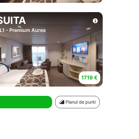
SUITA
L1 - Premium Aurea
1719 €
Planul de punti