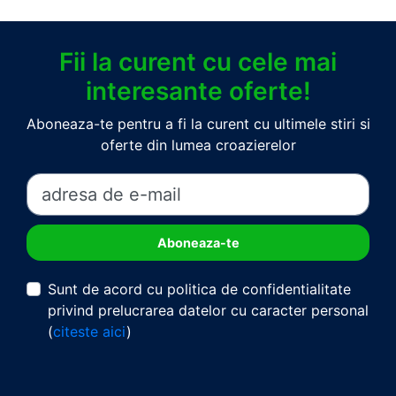
Fii la curent cu cele mai
interesante oferte!
Aboneaza-te pentru a fi la curent cu ultimele stiri si
oferte din lumea croazierelor
Sunt de acord cu politica de confidentialitate
privind prelucrarea datelor cu caracter personal
(
citeste aici
)