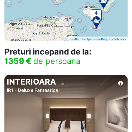
Leaflet
| ©
OpenStreetMap
contributors
Preturi incepand de la:
1359 €
de persoana
INTERIOARA
IR1 - Deluxe Fantastica