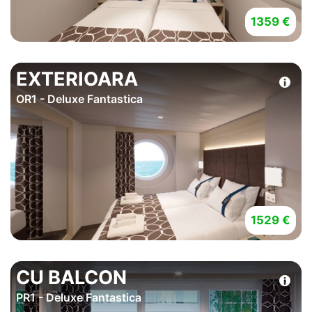
1359 €
EXTERIOARA
OR1 - Deluxe Fantastica
1529 €
CU BALCON
PR1 - Deluxe Fantastica