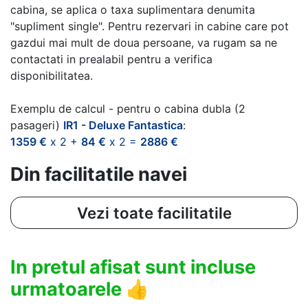
cabina, se aplica o taxa suplimentara denumita
"supliment single". Pentru rezervari in cabine care pot
gazdui mai mult de doua persoane, va rugam sa ne
contactati in prealabil pentru a verifica
disponibilitatea.
Exemplu de calcul - pentru o cabina dubla (2
pasageri)
IR1 - Deluxe Fantastica
:
1359 €
x 2 +
84 €
x 2 =
2886 €
Din facilitatile navei
Vezi toate facilitatile
In pretul afisat sunt incluse
urmatoarele
👍