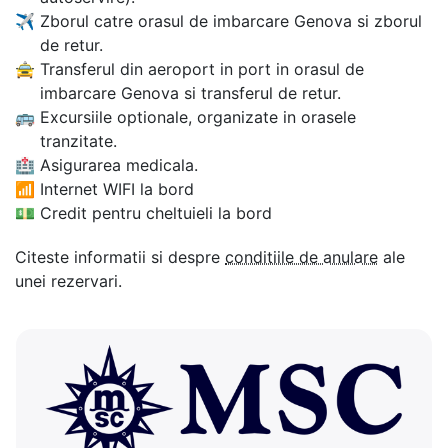
✈
Zborul catre orasul de imbarcare Genova si zborul
de retur.
🚖
Transferul din aeroport in port in orasul de
imbarcare Genova si transferul de retur.
🚌
Excursiile optionale, organizate in orasele
tranzitate.
🏥
Asigurarea medicala.
📶
Internet WIFI la bord
💵
Credit pentru cheltuieli la bord
Citeste informatii si despre
conditiile de anulare
ale
unei rezervari.