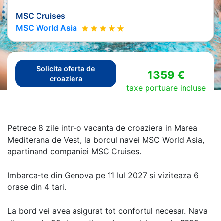
MSC Cruises
MSC World Asia
Solicita oferta de
1359 €
croaziera
taxe portuare incluse
Petrece 8 zile intr-o vacanta de croaziera in Marea
Mediterana de Vest, la bordul navei MSC World Asia,
apartinand companiei MSC Cruises.
Imbarca-te din Genova pe 11 Iul 2027 si viziteaza 6
orase din 4 tari.
La bord vei avea asigurat tot confortul necesar. Nava