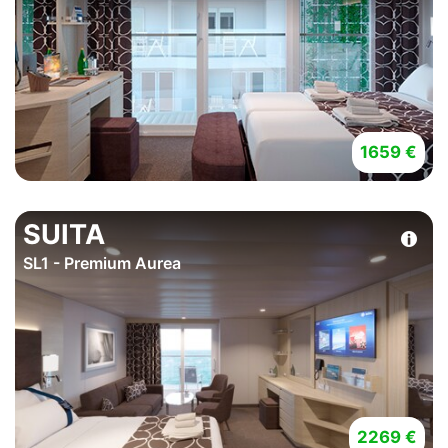
1659 €
SUITA
SL1 - Premium Aurea
2269 €