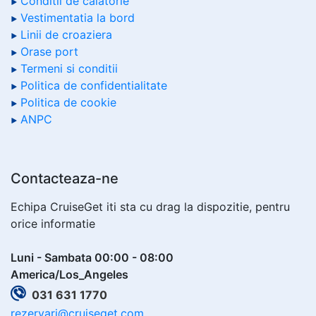
Conditii de calatorie
Vestimentatia la bord
Linii de croaziera
Orase port
Termeni si conditii
Politica de confidentialitate
Politica de cookie
ANPC
Contacteaza-ne
Echipa CruiseGet iti sta cu drag la dispozitie, pentru
orice informatie
Luni - Sambata 00:00 - 08:00
America/Los_Angeles
031 631 1770
rezervari@cruiseget.com