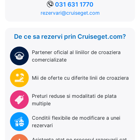
031 631 1770
rezervari@cruiseget.com
De ce sa rezervi prin Cruiseget.com?
Partener oficial al liniilor de croaziera
comercializate
Mii de oferte cu diferite linii de croaziera
Preturi reduse si modalitati de plata
multiple
Conditii flexibile de modificare a unei
rezervari
Asistenta atat pe procesul rezervarii cat