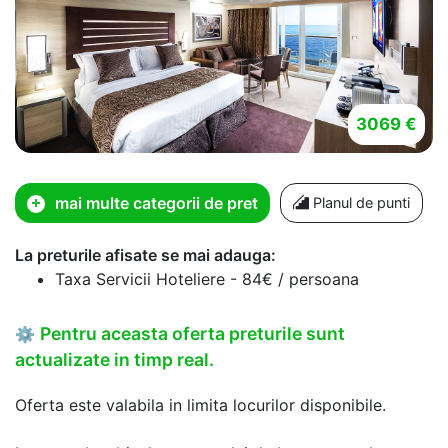
3069 €
mai multe categorii de pret
Planul de punti
La preturile afisate se mai adauga:
Taxa Servicii Hoteliere - 84€ / persoana
Pentru aceasta oferta preturile sunt
⚙
actualizate in timp real.
Oferta este valabila in limita locurilor disponibile.