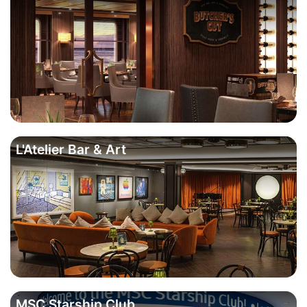
L'Atelier Bar & Art
MSC Starship Club