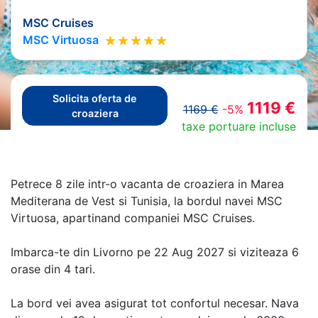
MSC Cruises
MSC Virtuosa
Solicita oferta de
1119 €
1169 €
-5%
croaziera
taxe portuare incluse
Petrece 8 zile intr-o vacanta de croaziera in Marea
Mediterana de Vest si Tunisia, la bordul navei MSC
Virtuosa, apartinand companiei MSC Cruises.
Imbarca-te din Livorno pe 22 Aug 2027 si viziteaza 6
orase din 4 tari.
La bord vei avea asigurat tot confortul necesar. Nava