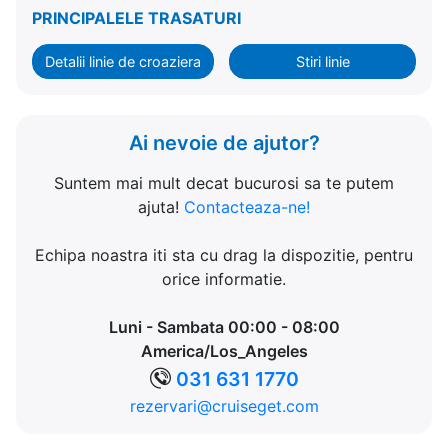
PRINCIPALELE TRASATURI
Detalii linie de croaziera
Stiri linie
Ai nevoie de ajutor?
Suntem mai mult decat bucurosi sa te putem
ajuta!
Contacteaza-ne!
Echipa noastra iti sta cu drag la dispozitie, pentru
orice informatie.
Luni - Sambata 00:00 - 08:00
America/Los_Angeles
031 631 1770
rezervari@cruiseget.com