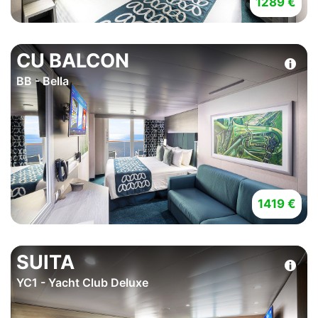
1289 €
CU BALCON
BB - Bella
1419 €
SUITA
YC1 - Yacht Club Deluxe