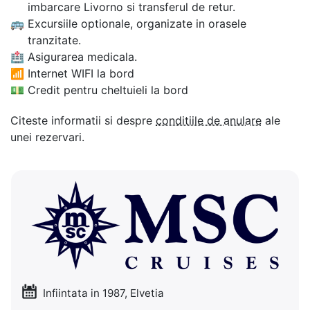
imbarcare Livorno si transferul de retur.
🚌
Excursiile optionale, organizate in orasele
tranzitate.
🏥
Asigurarea medicala.
📶
Internet WIFI la bord
💵
Credit pentru cheltuieli la bord
Citeste informatii si despre
conditiile de anulare
ale
unei rezervari.
Infiintata in 1987, Elvetia