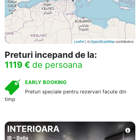
Leaflet
| ©
OpenStreetMap
contributors
Preturi incepand de la:
1119 €
de persoana
EARLY BOOKING
Preturi speciale pentru rezervari facute din
timp
INTERIOARA
IB - Bella