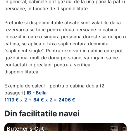
In general, cabinele pot gazdui de la una pana la patru
persoane, in functie de disponibilitate.
Preturile si disponibilitatile afisate sunt valabile daca
rezervarea se face pentru doua persoane in cabina.
In cazul in care o singura persoana doreste sa ocupe o
cabina, se aplica o taxa suplimentara denumita
"supliment single". Pentru rezervari in cabine care pot
gazdui mai mult de doua persoane, va rugam sa ne
contactati in prealabil pentru a verifica
disponibilitatea.
Exemplu de calcul - pentru o cabina dubla (2
pasageri)
IB - Bella
:
1119 €
x 2 +
84 €
x 2 =
2406 €
Din facilitatile navei
Butcher's Cut