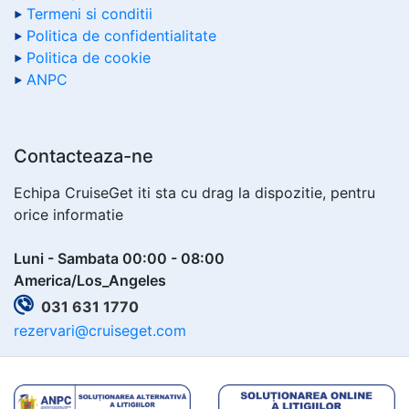
Termeni si conditii
Politica de confidentialitate
Politica de cookie
ANPC
Contacteaza-ne
Echipa CruiseGet iti sta cu drag la dispozitie, pentru
orice informatie
Luni - Sambata 00:00 - 08:00
America/Los_Angeles
031 631 1770
rezervari@cruiseget.com