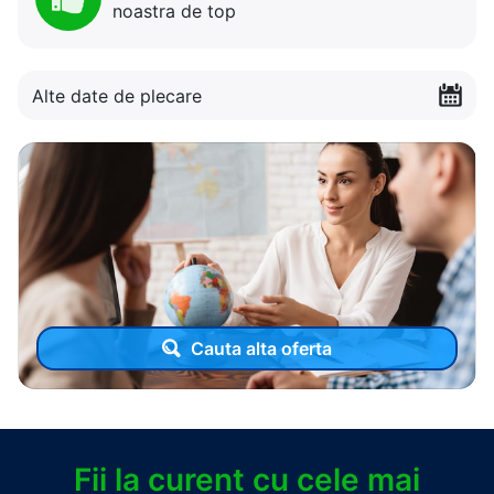
noastra de top
Alte date de plecare
Cauta alta oferta
Fii la curent cu cele mai