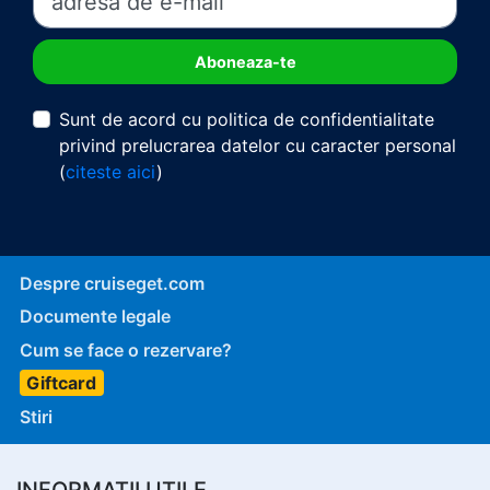
Sunt de acord cu politica de confidentialitate
privind prelucrarea datelor cu caracter personal
(
citeste aici
)
Despre cruiseget.com
Documente legale
Cum se face o rezervare?
Giftcard
Stiri
INFORMATII UTILE