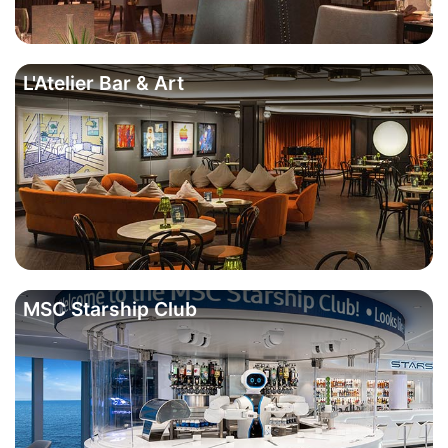
L'Atelier Bar & Art
MSC Starship Club