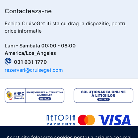
Contacteaza-ne
Echipa CruiseGet iti sta cu drag la dispozitie, pentru
orice informatie
Luni - Sambata 00:00 - 08:00
America/Los_Angeles
031 631 1770
rezervari@cruiseget.com
Acest site folosește cookies pentru a asigura cea mai