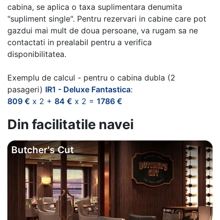
cabina, se aplica o taxa suplimentara denumita
"supliment single". Pentru rezervari in cabine care pot
gazdui mai mult de doua persoane, va rugam sa ne
contactati in prealabil pentru a verifica
disponibilitatea.
Exemplu de calcul - pentru o cabina dubla (2
pasageri)
IR1 - Deluxe Fantastica
:
809 €
x 2 +
84 €
x 2 =
1786 €
Din facilitatile navei
Butcher's Cut