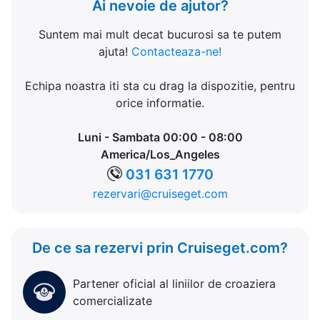
Ai nevoie de ajutor?
Suntem mai mult decat bucurosi sa te putem
ajuta!
Contacteaza-ne!
Echipa noastra iti sta cu drag la dispozitie, pentru
orice informatie.
Luni - Sambata 00:00 - 08:00
America/Los_Angeles
031 631 1770
rezervari@cruiseget.com
De ce sa rezervi prin Cruiseget.com?
Partener oficial al liniilor de croaziera
comercializate