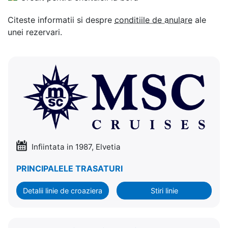
Citeste informatii si despre
conditiile de anulare
ale
unei rezervari.
Infiintata in 1987, Elvetia
PRINCIPALELE TRASATURI
Detalii linie de croaziera
Stiri linie