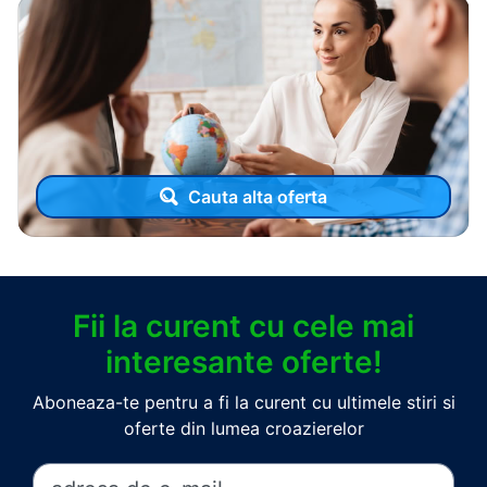
Cauta alta oferta
Fii la curent cu cele mai
interesante oferte!
Aboneaza-te pentru a fi la curent cu ultimele stiri si
oferte din lumea croazierelor