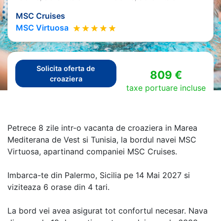
MSC Cruises
MSC Virtuosa
Solicita oferta de
809 €
croaziera
taxe portuare incluse
Petrece 8 zile intr-o vacanta de croaziera in Marea
Mediterana de Vest si Tunisia, la bordul navei MSC
Virtuosa, apartinand companiei MSC Cruises.
Imbarca-te din Palermo, Sicilia pe 14 Mai 2027 si
viziteaza 6 orase din 4 tari.
La bord vei avea asigurat tot confortul necesar. Nava