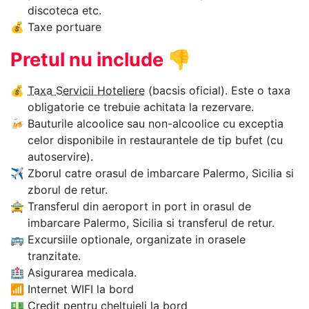
discoteca etc.
💰
Taxe portuare
Pretul nu include
👎
💰
Taxa Servicii Hoteliere
(bacsis oficial). Este o taxa
obligatorie ce trebuie achitata la rezervare.
🍻
Bauturile alcoolice sau non-alcoolice cu exceptia
celor disponibile in restaurantele de tip bufet (cu
autoservire).
✈
Zborul catre orasul de imbarcare Palermo, Sicilia si
zborul de retur.
🚖
Transferul din aeroport in port in orasul de
imbarcare Palermo, Sicilia si transferul de retur.
🚌
Excursiile optionale, organizate in orasele
tranzitate.
🏥
Asigurarea medicala.
📶
Internet WIFI la bord
💵
Credit pentru cheltuieli la bord