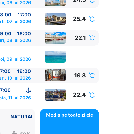
24.5
ni, 06 Iul 2026
8:00
17:00
25.4
ti, 07 Iul 2026
9:00
18:00
22.1
ri, 08 Iul 2026
oi, 09 Iul 2026
7:00
19:00
19.8
eri, 10 Iul 2026
7:00
22.4
ta, 11 Iul 2026
Media pe toate zilele
NATURAL
%
50%