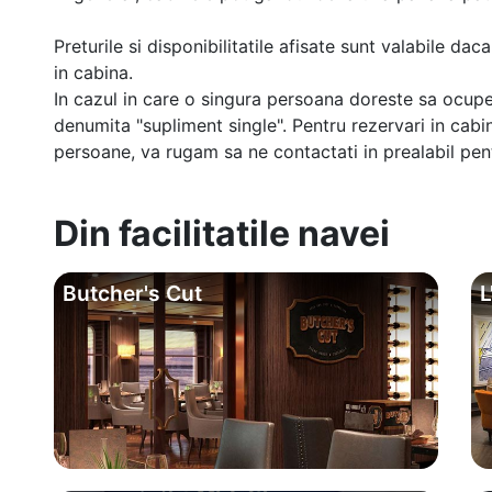
Preturile si disponibilitatile afisate sunt valabile d
in cabina.
In cazul in care o singura persoana doreste sa ocupe
denumita "supliment single". Pentru rezervari in cab
persoane, va rugam sa ne contactati in prealabil pentr
Din facilitatile navei
Butcher's Cut
L