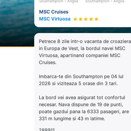
Southampton - Anglia
Southampton - Anglia
MSC Cruises
MSC Virtuosa
Petrece 8 zile intr-o vacanta de croaziera
in Europa de Vest, la bordul navei MSC
Virtuosa, apartinand companiei MSC
Cruises.
Imbarca-te din Southampton pe 04 Iul
2026 si viziteaza 5 orase din 3 tari.
La bord vei avea asigurat tot confortul
necesar. Nava dispune de 19 de punti,
poate gazdui pana la 6333 pasageri, are
331 m lungime si 43 m latime.
288911