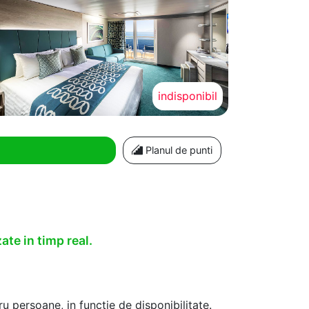
indisponibil
Planul de punti
ate in timp real.
u persoane, in functie de disponibilitate.