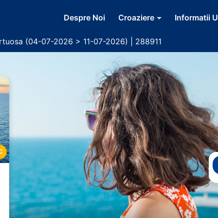
Despre Noi
Croaziere
Informatii U
rtuosa (04-07-2026 > 11-07-2026) | 288911
C