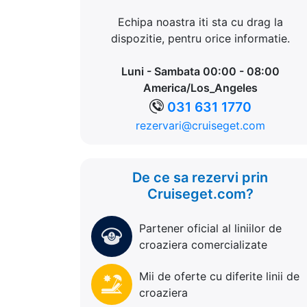
Echipa noastra iti sta cu drag la
dispozitie, pentru orice informatie.
Luni - Sambata 00:00 - 08:00
America/Los_Angeles
031 631 1770
rezervari@cruiseget.com
De ce sa rezervi prin
Cruiseget.com?
Partener oficial al liniilor de
croaziera comercializate
Mii de oferte cu diferite linii de
croaziera