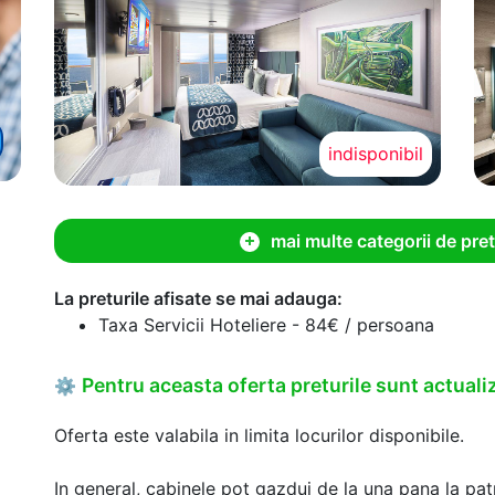
indisponibil
mai multe categorii de pret
La preturile afisate se mai adauga:
Taxa Servicii Hoteliere - 84€ / persoana
Pentru aceasta oferta preturile sunt actualiz
⚙
Oferta este valabila in limita locurilor disponibile.
In general, cabinele pot gazdui de la una pana la patr