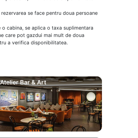
aca rezervarea se face pentru doua persoane
 o cabina, se aplica o taxa suplimentara
ine care pot gazdui mai mult de doua
u a verifica disponibilitatea.
'Atelier Bar & Art