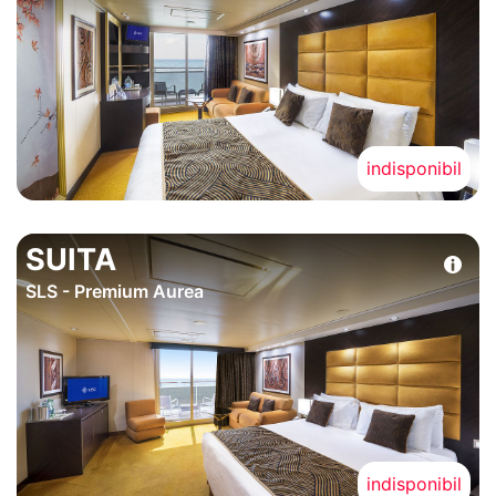
indisponibil
SUITA
SLS - Premium Aurea
indisponibil