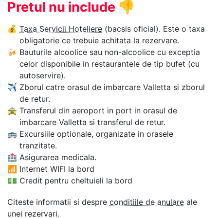
Pretul nu include
👎
💰
Taxa Servicii Hoteliere
(bacsis oficial). Este o taxa
obligatorie ce trebuie achitata la rezervare.
🍻
Bauturile alcoolice sau non-alcoolice cu exceptia
celor disponibile in restaurantele de tip bufet (cu
autoservire).
✈
Zborul catre orasul de imbarcare Valletta si zborul
de retur.
🚖
Transferul din aeroport in port in orasul de
imbarcare Valletta si transferul de retur.
🚌
Excursiile optionale, organizate in orasele
tranzitate.
🏥
Asigurarea medicala.
📶
Internet WIFI la bord
💵
Credit pentru cheltuieli la bord
Citeste informatii si despre
conditiile de anulare
ale
unei rezervari.