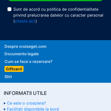
Sunt de acord cu politica de confidentialitate
privind prelucrarea datelor cu caracter personal
(
citeste aici
)
Despre cruiseget.com
Documente legale
Cum se face o rezervare?
Giftcard
Stiri
INFORMATII UTILE
Ce este o croaziera?
Facilitati disponibile la bord