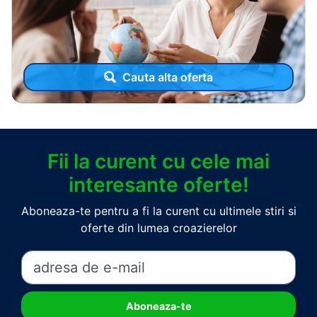
Cauta alta oferta
Fii la curent cu cele mai
interesante oferte!
Aboneaza-te pentru a fi la curent cu ultimele stiri si
oferte din lumea croazierelor