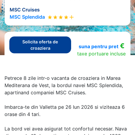
MSC Cruises
MSC Splendida
Solicita oferta de
€
suna pentru pret
croaziera
taxe portuare incluse
Petrece 8 zile intr-o vacanta de croaziera in Marea
Mediterana de Vest, la bordul navei MSC Splendida,
apartinand companiei MSC Cruises.
Imbarca-te din Valletta pe 26 Iun 2026 si viziteaza 6
orase din 4 tari.
La bord vei avea asigurat tot confortul necesar. Nava