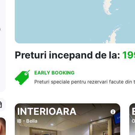
a
Preturi incepand de la:
19
EARLY BOOKING
Preturi speciale pentru rezervari facute din 
INTERIOARA
IB - Bella
O