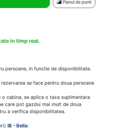
Planul de punti
ate in timp real.
u persoane, in functie de disponibilitate.
aca rezervarea se face pentru doua persoane
 o cabina, se aplica o taxa suplimentara
ine care pot gazdui mai mult de doua
u a verifica disponibilitatea.
eri)
IB - Bella
: