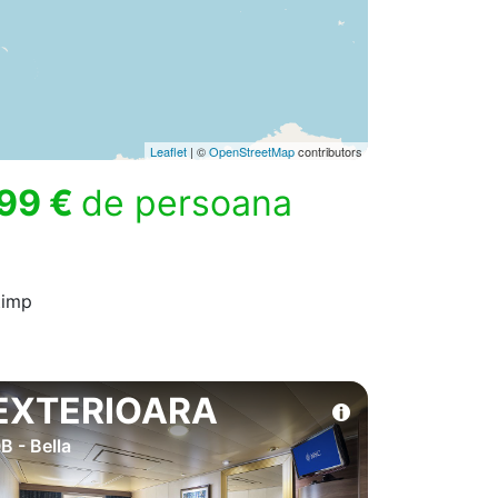
Leaflet
| ©
OpenStreetMap
contributors
99 €
de persoana
timp
EXTERIOARA
B - Bella