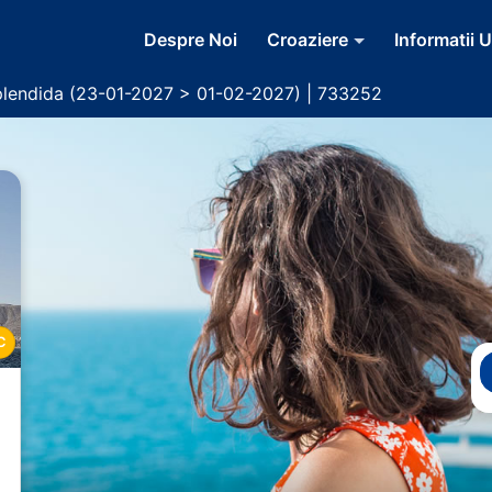
Despre Noi
Croaziere
Informatii U
lendida (23-01-2027 > 01-02-2027) | 733252
C