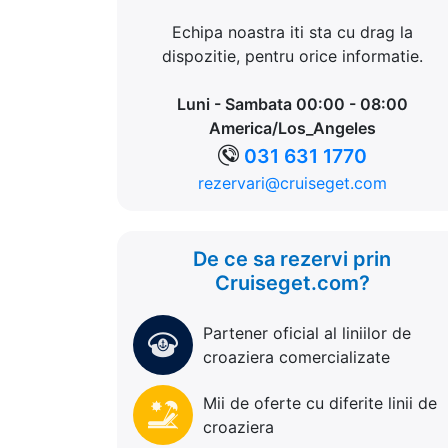
Echipa noastra iti sta cu drag la
dispozitie, pentru orice informatie.
Luni - Sambata 00:00 - 08:00
America/Los_Angeles
031 631 1770
rezervari@cruiseget.com
De ce sa rezervi prin
Cruiseget.com?
Partener oficial al liniilor de
croaziera comercializate
Mii de oferte cu diferite linii de
croaziera