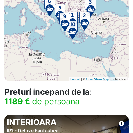
Leaflet
| ©
OpenStreetMap
contributors
Preturi incepand de la:
1189 €
de persoana
INTERIOARA
IR1 - Deluxe Fantastica