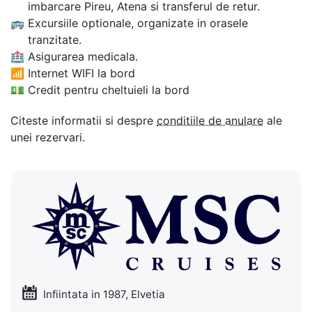
imbarcare Pireu, Atena si transferul de retur.
🚌
Excursiile optionale, organizate in orasele
tranzitate.
🏥
Asigurarea medicala.
📶
Internet WIFI la bord
💵
Credit pentru cheltuieli la bord
Citeste informatii si despre
conditiile de anulare
ale
unei rezervari.
Infiintata in 1987, Elvetia