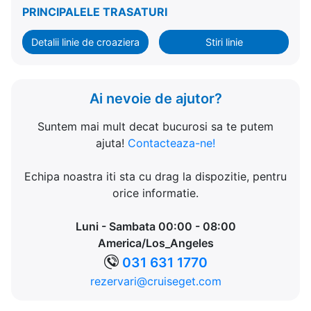
PRINCIPALELE TRASATURI
Detalii linie de croaziera
Stiri linie
Ai nevoie de ajutor?
Suntem mai mult decat bucurosi sa te putem
ajuta!
Contacteaza-ne!
Echipa noastra iti sta cu drag la dispozitie, pentru
orice informatie.
Luni - Sambata 00:00 - 08:00
America/Los_Angeles
031 631 1770
rezervari@cruiseget.com