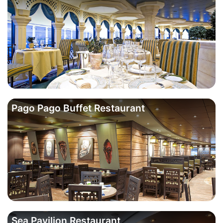
Pago Pago Buffet Restaurant
Sea Pavilion Restaurant