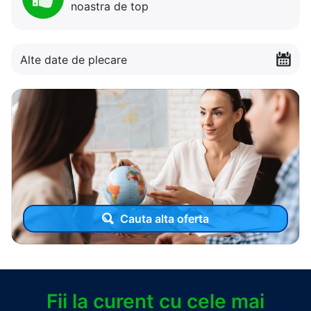
noastra de top
Alte date de plecare
Cauta alta oferta
Fii la curent cu cele mai