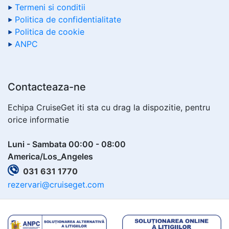
Termeni si conditii
Politica de confidentialitate
Politica de cookie
ANPC
Contacteaza-ne
Echipa CruiseGet iti sta cu drag la dispozitie, pentru
orice informatie
Luni - Sambata 00:00 - 08:00
America/Los_Angeles
031 631 1770
rezervari@cruiseget.com