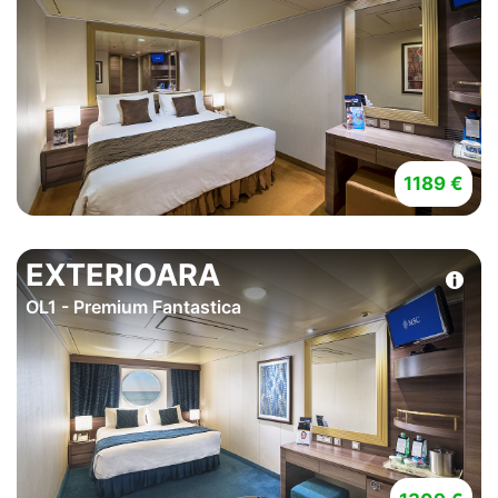
1189 €
EXTERIOARA
OL1 - Premium Fantastica