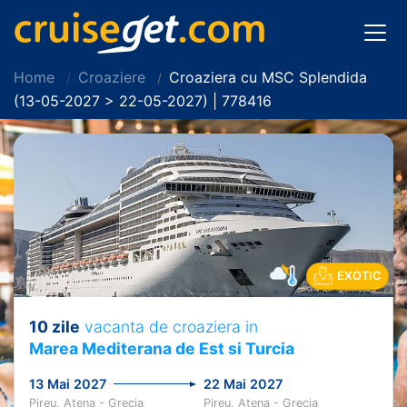
Home
Croaziere
Croaziera cu MSC Splendida
(13-05-2027 > 22-05-2027) | 778416
EXOTIC
10 zile
vacanta de croaziera in
Marea Mediterana de Est si Turcia
13 Mai 2027
22 Mai 2027
Pireu, Atena - Grecia
Pireu, Atena - Grecia