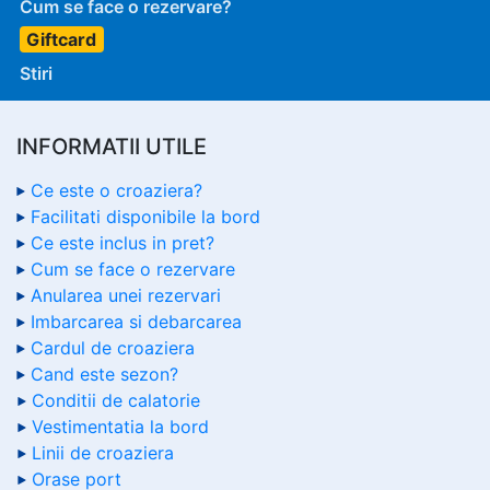
Cum se face o rezervare?
Giftcard
Stiri
INFORMATII UTILE
Ce este o croaziera?
Facilitati disponibile la bord
Ce este inclus in pret?
Cum se face o rezervare
Anularea unei rezervari
Imbarcarea si debarcarea
Cardul de croaziera
Cand este sezon?
Conditii de calatorie
Vestimentatia la bord
Linii de croaziera
Orase port