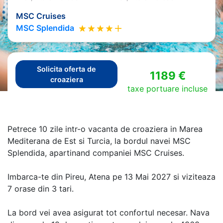
MSC Cruises
MSC Splendida
Solicita oferta de
1189 €
croaziera
taxe portuare incluse
Petrece 10 zile intr-o vacanta de croaziera in Marea
Mediterana de Est si Turcia, la bordul navei MSC
Splendida, apartinand companiei MSC Cruises.
Imbarca-te din Pireu, Atena pe 13 Mai 2027 si viziteaza
7 orase din 3 tari.
La bord vei avea asigurat tot confortul necesar. Nava