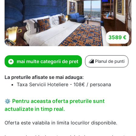
3589 €
mai multe categorii de pret
Planul de punti
La preturile afisate se mai adauga:
Taxa Servicii Hoteliere - 108€ / persoana
Pentru aceasta oferta preturile sunt
⚙
actualizate in timp real.
Oferta este valabila in limita locurilor disponibile.