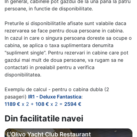
In general, cabinele pot gazdui de la una pana la patru
persoane, in functie de disponibilitate.
Preturile si disponibilitatile afisate sunt valabile daca
rezervarea se face pentru doua persoane in cabina.
In cazul in care o singura persoana doreste sa ocupe o
cabina, se aplica o taxa suplimentara denumita
"supliment single". Pentru rezervari in cabine care pot
gazdui mai mult de doua persoane, va rugam sa ne
contactati in prealabil pentru a verifica
disponibilitatea.
Exemplu de calcul - pentru o cabina dubla (2
pasageri)
IR1 - Deluxe Fantastica
:
1189 €
x 2 +
108 €
x 2 =
2594 €
Din facilitatile navei
L'Olivo Yacht Club Restaurant