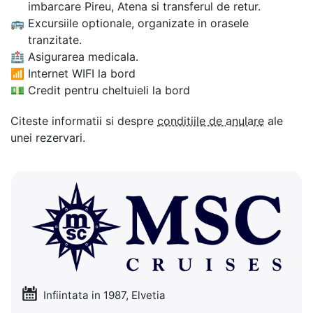
imbarcare Pireu, Atena si transferul de retur.
🚌
Excursiile optionale, organizate in orasele
tranzitate.
🏥
Asigurarea medicala.
📶
Internet WIFI la bord
💵
Credit pentru cheltuieli la bord
Citeste informatii si despre
conditiile de anulare
ale
unei rezervari.
Infiintata in 1987, Elvetia