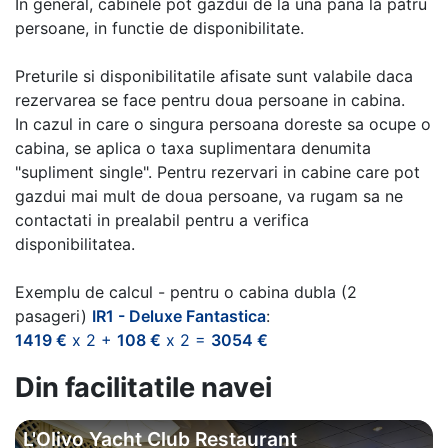
In general, cabinele pot gazdui de la una pana la patru
persoane, in functie de disponibilitate.
Preturile si disponibilitatile afisate sunt valabile daca
rezervarea se face pentru doua persoane in cabina.
In cazul in care o singura persoana doreste sa ocupe o
cabina, se aplica o taxa suplimentara denumita
"supliment single". Pentru rezervari in cabine care pot
gazdui mai mult de doua persoane, va rugam sa ne
contactati in prealabil pentru a verifica
disponibilitatea.
Exemplu de calcul - pentru o cabina dubla (2
pasageri)
IR1 - Deluxe Fantastica
:
1419 €
x 2 +
108 €
x 2 =
3054 €
Din facilitatile navei
L'Olivo Yacht Club Restaurant