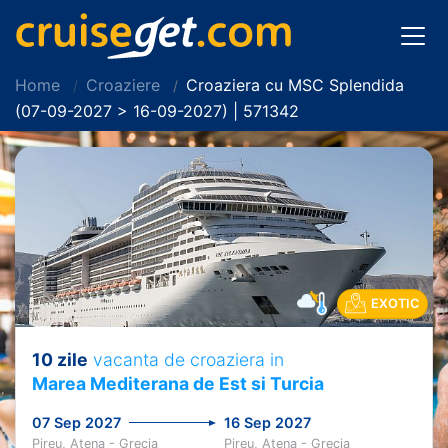
Home
Croaziere
Croaziera cu MSC Splendida
(07-09-2027 > 16-09-2027) | 571342
EXOTIC
10 zile
vacanta de croaziera in
Marea Mediterana de Est si Turcia
07 Sep 2027
16 Sep 2027
Pireu, Atena - Grecia
Pireu, Atena - Grecia