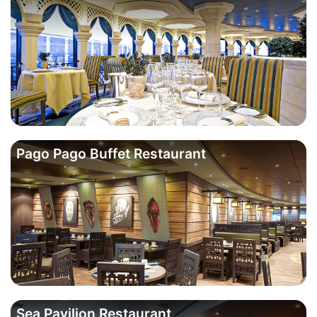
Pago Pago Buffet Restaurant
Sea Pavilion Restaurant