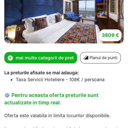
3809 €
mai multe categorii de pret
Planul de punti
La preturile afisate se mai adauga:
Taxa Servicii Hoteliere - 108€ / persoana
Pentru aceasta oferta preturile sunt
⚙
actualizate in timp real.
Oferta este valabila in limita locurilor disponibile.