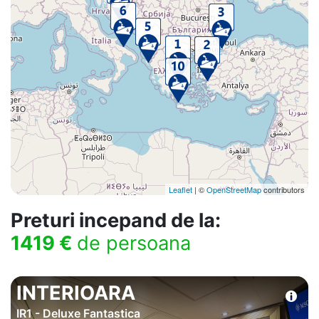
Leaflet
| ©
OpenStreetMap
contributors
Preturi incepand de la:
1419 €
de persoana
INTERIOARA
IR1 - Deluxe Fantastica