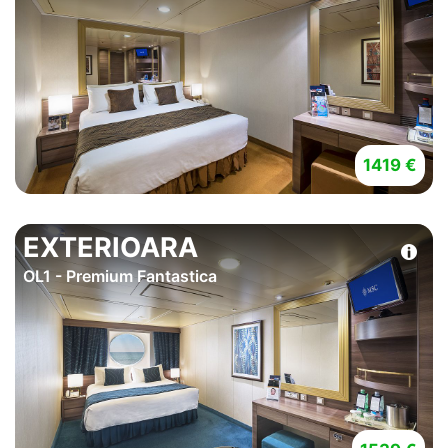
1419 €
EXTERIOARA
OL1 - Premium Fantastica