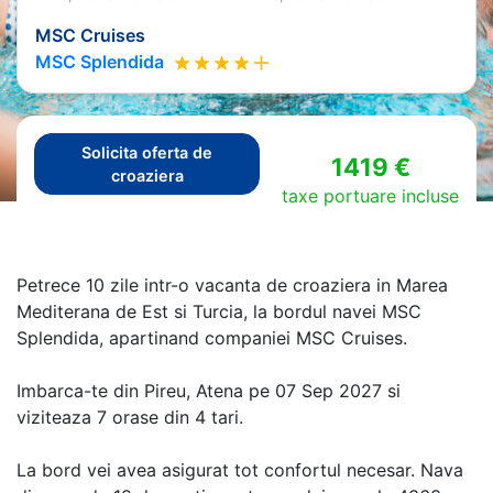
MSC Cruises
MSC Splendida
Solicita oferta de
1419 €
croaziera
taxe portuare incluse
Petrece 10 zile intr-o vacanta de croaziera in Marea
Mediterana de Est si Turcia, la bordul navei MSC
Splendida, apartinand companiei MSC Cruises.
Imbarca-te din Pireu, Atena pe 07 Sep 2027 si
viziteaza 7 orase din 4 tari.
La bord vei avea asigurat tot confortul necesar. Nava