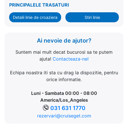
PRINCIPALELE TRASATURI
Detalii linie de croaziera
Stiri linie
Ai nevoie de ajutor?
Suntem mai mult decat bucurosi sa te putem
ajuta!
Contacteaza-ne!
Echipa noastra iti sta cu drag la dispozitie, pentru
orice informatie.
Luni - Sambata 00:00 - 08:00
America/Los_Angeles
031 631 1770
rezervari@cruiseget.com