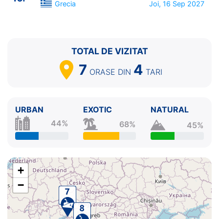
Grecia
Joi, 16 Sep 2027
TOTAL DE VIZITAT
7
4
ORASE
DIN
TARI
URBAN
EXOTIC
NATURAL
44%
68%
45%
+
−