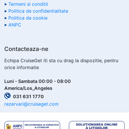
Termeni si conditii
Politica de confidentialitate
Politica de cookie
ANPC
Contacteaza-ne
Echipa CruiseGet iti sta cu drag la dispozitie, pentru
orice informatie
Luni - Sambata 00:00 - 08:00
America/Los_Angeles
031 631 1770
rezervari@cruiseget.com