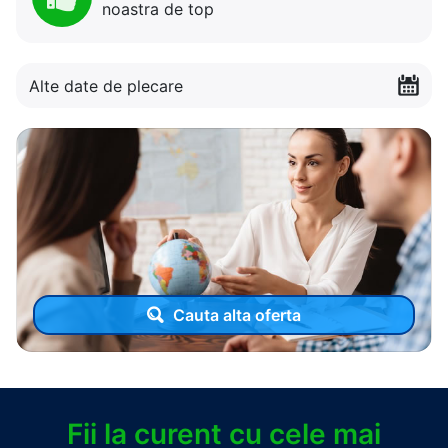
noastra de top
Alte date de plecare
Cauta alta oferta
Fii la curent cu cele mai