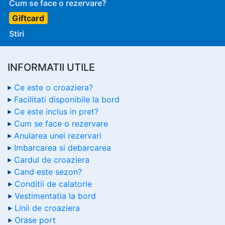
Cum se face o rezervare?
Giftcard
Stiri
INFORMATII UTILE
Ce este o croaziera?
Facilitati disponibile la bord
Ce este inclus in pret?
Cum se face o rezervare
Anularea unei rezervari
Imbarcarea si debarcarea
Cardul de croaziera
Cand este sezon?
Conditii de calatorie
Vestimentatia la bord
Linii de croaziera
Orase port