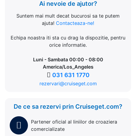
Ai nevoie de ajutor?
Suntem mai mult decat bucurosi sa te putem
ajuta!
Contacteaza-ne!
Echipa noastra iti sta cu drag la dispozitie, pentru
orice informatie.
Luni - Sambata 00:00 - 08:00
America/Los_Angeles
031 631 1770
rezervari@cruiseget.com
De ce sa rezervi prin Cruiseget.com?
Partener oficial al liniilor de croaziera
comercializate