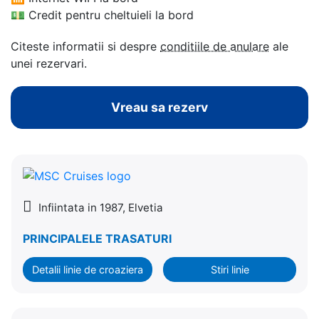
💵
Credit pentru cheltuieli la bord
Citeste informatii si despre
conditiile de anulare
ale
unei rezervari.
Vreau sa rezerv
Infiintata in 1987, Elvetia
PRINCIPALELE TRASATURI
Detalii linie de croaziera
Stiri linie