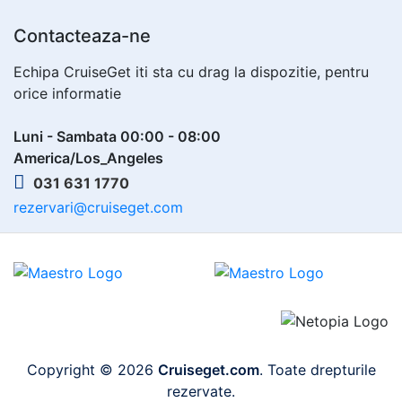
Contacteaza-ne
Echipa CruiseGet iti sta cu drag la dispozitie, pentru
orice informatie
Luni - Sambata 00:00 - 08:00
America/Los_Angeles
031 631 1770
rezervari@cruiseget.com
Copyright © 2026
Cruiseget.com
. Toate drepturile
rezervate.