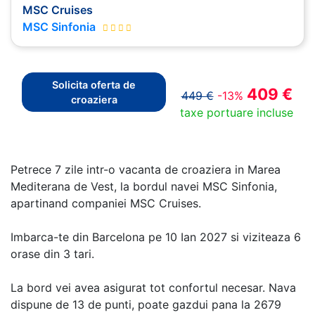
MSC Cruises
MSC Sinfonia
Solicita oferta de
409 €
449 €
-13%
croaziera
taxe portuare incluse
Petrece 7 zile intr-o vacanta de croaziera in Marea
Mediterana de Vest, la bordul navei MSC Sinfonia,
apartinand companiei MSC Cruises.
Imbarca-te din Barcelona pe 10 Ian 2027 si viziteaza 6
orase din 3 tari.
La bord vei avea asigurat tot confortul necesar. Nava
dispune de 13 de punti, poate gazdui pana la 2679