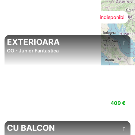
indisponibil
EXTERIOARA
OO - Junior Fantastica
409 €
CU BALCON