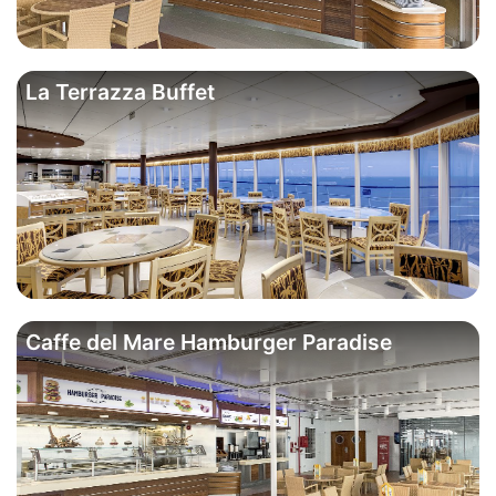
La Terrazza Buffet
Caffe del Mare Hamburger Paradise