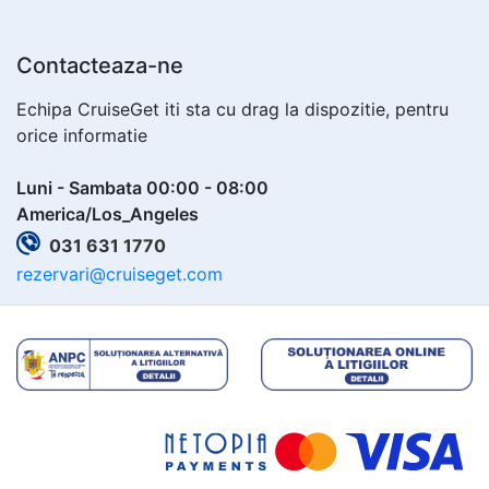
Contacteaza-ne
Echipa CruiseGet iti sta cu drag la dispozitie, pentru
orice informatie
Luni - Sambata 00:00 - 08:00
America/Los_Angeles
031 631 1770
rezervari@cruiseget.com