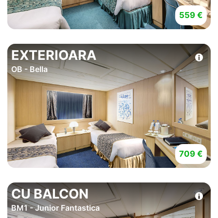
559 €
EXTERIOARA
OB - Bella
709 €
CU BALCON
BM1 - Junior Fantastica