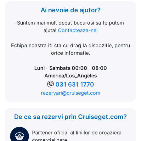
Ai nevoie de ajutor?
Suntem mai mult decat bucurosi sa te putem
ajuta!
Contacteaza-ne!
Echipa noastra iti sta cu drag la dispozitie, pentru
orice informatie.
Luni - Sambata 00:00 - 08:00
America/Los_Angeles
031 631 1770
rezervari@cruiseget.com
De ce sa rezervi prin Cruiseget.com?
Partener oficial al liniilor de croaziera
comercializate