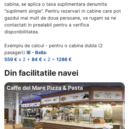
cabina, se aplica o taxa suplimentara denumita
"supliment single". Pentru rezervari in cabine care pot
gazdui mai mult de doua persoane, va rugam sa ne
contactati in prealabil pentru a verifica
disponibilitatea.
Exemplu de calcul - pentru o cabina dubla (2
pasageri)
IB - Bella
:
559 €
x 2 +
84 €
x 2 =
1286 €
Din facilitatile navei
Caffe del Mare Pizza & Pasta