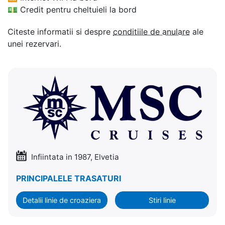
💵
Credit pentru cheltuieli la bord
Citeste informatii si despre
conditiile de anulare
ale
unei rezervari.
Infiintata in 1987, Elvetia
PRINCIPALELE TRASATURI
Detalii linie de croaziera
Stiri linie