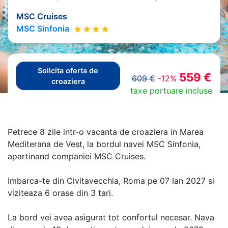
MSC Cruises
MSC Sinfonia
Solicita oferta de
559 €
609 €
-12%
croaziera
taxe portuare incluse
Petrece 8 zile intr-o vacanta de croaziera in Marea
Mediterana de Vest, la bordul navei MSC Sinfonia,
apartinand companiei MSC Cruises.
Imbarca-te din Civitavecchia, Roma pe 07 Ian 2027 si
viziteaza 6 orase din 3 tari.
La bord vei avea asigurat tot confortul necesar. Nava