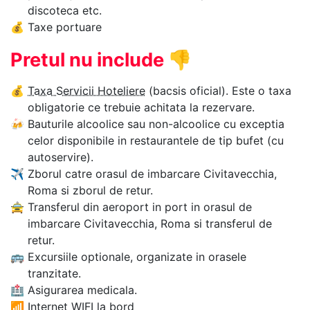
discoteca etc.
💰
Taxe portuare
Pretul nu include
👎
💰
Taxa Servicii Hoteliere
(bacsis oficial). Este o taxa
obligatorie ce trebuie achitata la rezervare.
🍻
Bauturile alcoolice sau non-alcoolice cu exceptia
celor disponibile in restaurantele de tip bufet (cu
autoservire).
✈
Zborul catre orasul de imbarcare Civitavecchia,
Roma si zborul de retur.
🚖
Transferul din aeroport in port in orasul de
imbarcare Civitavecchia, Roma si transferul de
retur.
🚌
Excursiile optionale, organizate in orasele
tranzitate.
🏥
Asigurarea medicala.
📶
Internet WIFI la bord