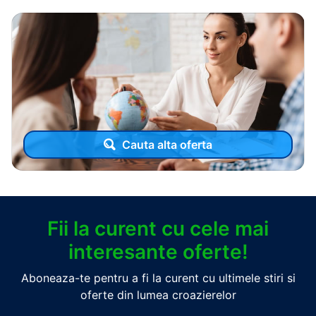
Cauta alta oferta
Fii la curent cu cele mai
interesante oferte!
Aboneaza-te pentru a fi la curent cu ultimele stiri si
oferte din lumea croazierelor