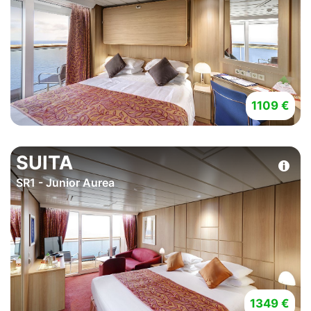
1109 €
SUITA
SR1 - Junior Aurea
1349 €