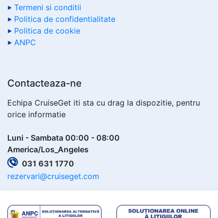
Termeni si conditii
Politica de confidentialitate
Politica de cookie
ANPC
Contacteaza-ne
Echipa CruiseGet iti sta cu drag la dispozitie, pentru
orice informatie
Luni - Sambata 00:00 - 08:00
America/Los_Angeles
031 631 1770
rezervari@cruiseget.com