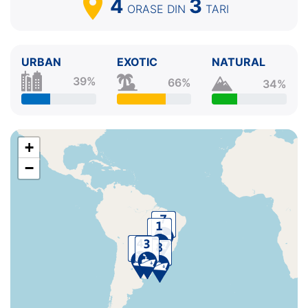
4
3
ORASE
DIN
TARI
URBAN
EXOTIC
NATURAL
39%
66%
34%
+
−