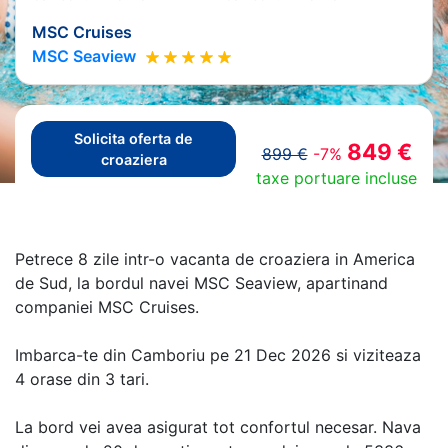
MSC Cruises
MSC Seaview
Solicita oferta de
849 €
899 €
-7%
croaziera
taxe portuare incluse
Petrece 8 zile intr-o vacanta de croaziera in America
de Sud, la bordul navei MSC Seaview, apartinand
companiei MSC Cruises.
Imbarca-te din Camboriu pe 21 Dec 2026 si viziteaza
4 orase din 3 tari.
La bord vei avea asigurat tot confortul necesar. Nava