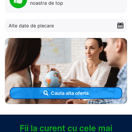
noastra de top
Alte date de plecare
Cauta alta oferta
Fii la curent cu cele mai