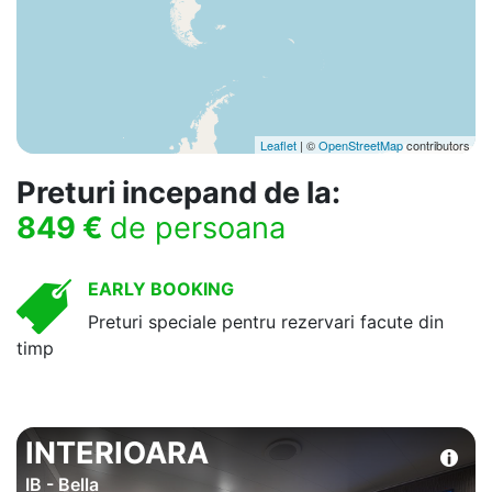
Leaflet
| ©
OpenStreetMap
contributors
Preturi incepand de la:
849 €
de persoana
EARLY BOOKING
Preturi speciale pentru rezervari facute din
timp
INTERIOARA
IB - Bella