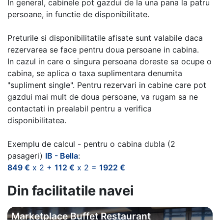
In general, cabinele pot gazdui de la una pana la patru
persoane, in functie de disponibilitate.
Preturile si disponibilitatile afisate sunt valabile daca
rezervarea se face pentru doua persoane in cabina.
In cazul in care o singura persoana doreste sa ocupe o
cabina, se aplica o taxa suplimentara denumita
"supliment single". Pentru rezervari in cabine care pot
gazdui mai mult de doua persoane, va rugam sa ne
contactati in prealabil pentru a verifica
disponibilitatea.
Exemplu de calcul - pentru o cabina dubla (2
pasageri)
IB - Bella
:
849 €
x 2 +
112 €
x 2 =
1922 €
Din facilitatile navei
Marketplace Buffet Restaurant