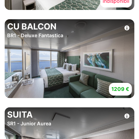
indisponibil
CU BALCON
BR1 - Deluxe Fantastica
1209 €
SUITA
SR1 - Junior Aurea