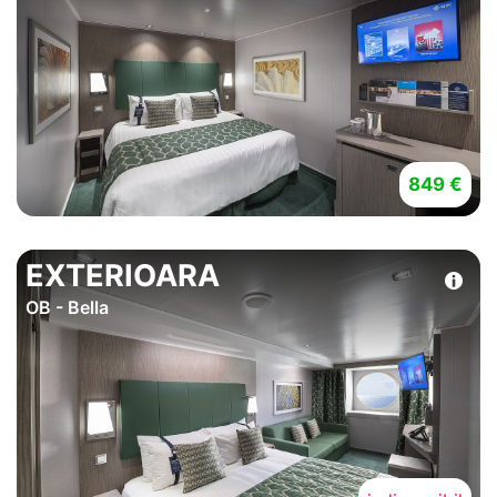
849 €
EXTERIOARA
OB - Bella