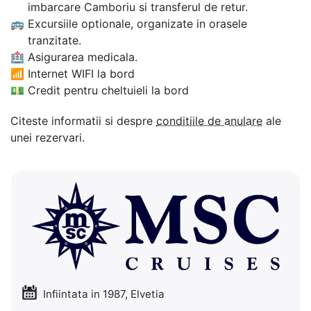
imbarcare Camboriu si transferul de retur.
🚌
Excursiile optionale, organizate in orasele
tranzitate.
🏥
Asigurarea medicala.
📶
Internet WIFI la bord
💵
Credit pentru cheltuieli la bord
Citeste informatii si despre
conditiile de anulare
ale
unei rezervari.
Infiintata in 1987, Elvetia