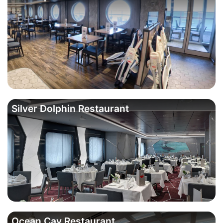
Silver Dolphin Restaurant
Ocean Cay Restaurant