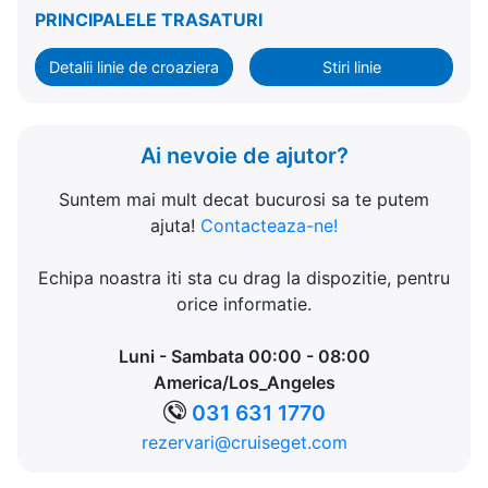
PRINCIPALELE TRASATURI
Detalii linie de croaziera
Stiri linie
Ai nevoie de ajutor?
Suntem mai mult decat bucurosi sa te putem
ajuta!
Contacteaza-ne!
Echipa noastra iti sta cu drag la dispozitie, pentru
orice informatie.
Luni - Sambata 00:00 - 08:00
America/Los_Angeles
031 631 1770
rezervari@cruiseget.com